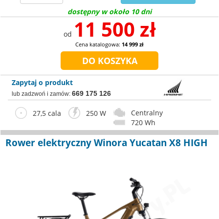
dostępny w około 10 dni
11 500 zł
od
Cena katalogowa:
14 999 zł
Zapytaj o produkt
669 175 126
lub zadzwoń i zamów:
Centralny
27,5 cala
250 W
720 Wh
Rower elektryczny Winora Yucatan X8 HIGH