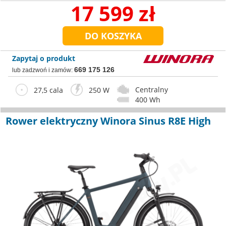
17 599 zł
Zapytaj o produkt
669 175 126
lub zadzwoń i zamów:
Centralny
27,5 cala
250 W
400 Wh
Rower elektryczny Winora Sinus R8E High