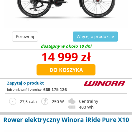
Porównaj
Więcej o produkcie
dostępny w około 10 dni
14 999 zł
Zapytaj o produkt
669 175 126
lub zadzwoń i zamów:
Centralny
27,5 cala
250 W
400 Wh
Rower elektryczny Winora iRide Pure X10