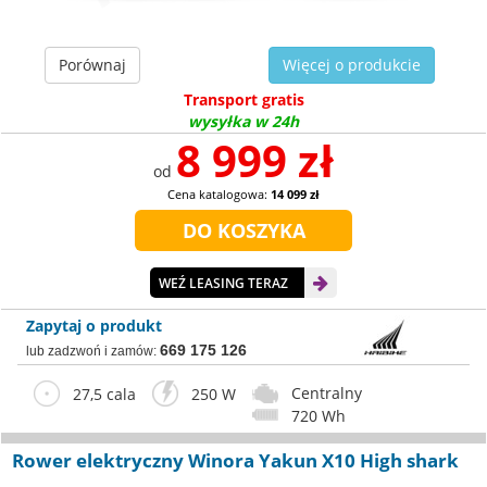
Porównaj
Więcej o produkcie
Transport gratis
wysyłka w 24h
8 999 zł
od
Cena katalogowa:
14 099 zł
WEŹ LEASING TERAZ
Zapytaj o produkt
669 175 126
lub zadzwoń i zamów:
Centralny
27,5 cala
250 W
720 Wh
Rower elektryczny Winora Yakun X10 High shark