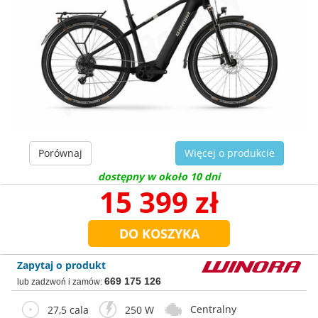
Porównaj
Więcej o produkcie
dostępny w około 10 dni
15 399 zł
Zapytaj o produkt
669 175 126
lub zadzwoń i zamów:
Centralny
27,5 cala
250 W