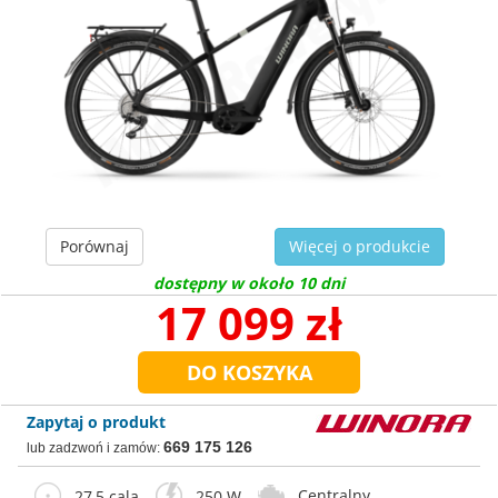
Porównaj
Więcej o produkcie
dostępny w około 10 dni
17 099 zł
Zapytaj o produkt
669 175 126
lub zadzwoń i zamów:
Centralny
27,5 cala
250 W