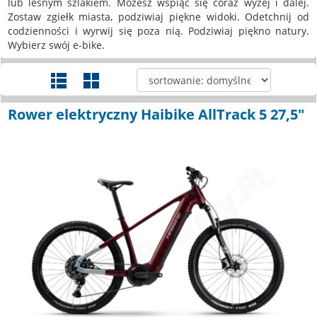
lub leśnym szlakiem. Możesz wspiąć się coraz wyżej i dalej.
Zostaw zgiełk miasta, podziwiaj piękne widoki. Odetchnij od
codzienności i wyrwij się poza nią. Podziwiaj piękno natury.
Wybierz swój e-bike.
Rower elektryczny Haibike AllTrack 5 27,5"