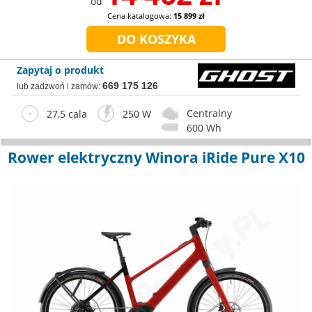
od
Cena katalogowa:
15 899 zł
Zapytaj o produkt
669 175 126
lub zadzwoń i zamów:
Centralny
27,5 cala
250 W
600 Wh
Rower elektryczny Winora iRide Pure X10