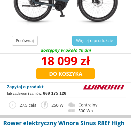
Porównaj
Więcej o produkcie
dostępny w około 10 dni
18 099 zł
Zapytaj o produkt
669 175 126
lub zadzwoń i zamów:
Centralny
27,5 cala
250 W
500 Wh
Rower elektryczny Winora Sinus R8Ef High