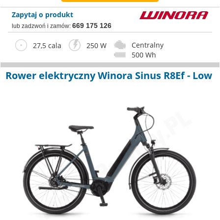
Zapytaj o produkt
669 175 126
lub zadzwoń i zamów:
Centralny
27,5 cala
250 W
500 Wh
Rower elektryczny Winora Sinus R8Ef - Low