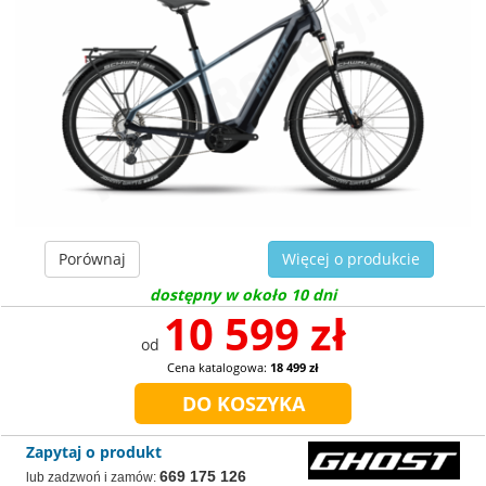
Porównaj
Więcej o produkcie
dostępny w około 10 dni
10 599 zł
od
Cena katalogowa:
18 499 zł
Zapytaj o produkt
669 175 126
lub zadzwoń i zamów: