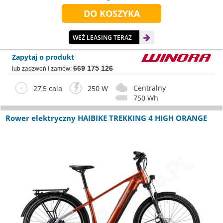
WEŹ LEASING TERAZ
Zapytaj o produkt
669 175 126
lub zadzwoń i zamów:
Centralny
27,5 cala
250 W
750 Wh
Rower elektryczny HAIBIKE TREKKING 4 HIGH ORANGE