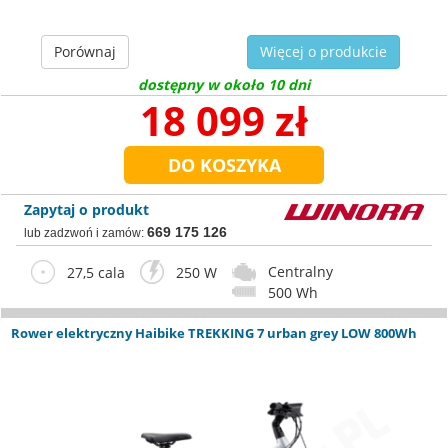
Porównaj
Więcej o produkcie
dostępny w około 10 dni
18 099 zł
Zapytaj o produkt
669 175 126
lub zadzwoń i zamów:
Centralny
27,5 cala
250 W
500 Wh
Rower elektryczny Haibike TREKKING 7 urban grey LOW 800Wh