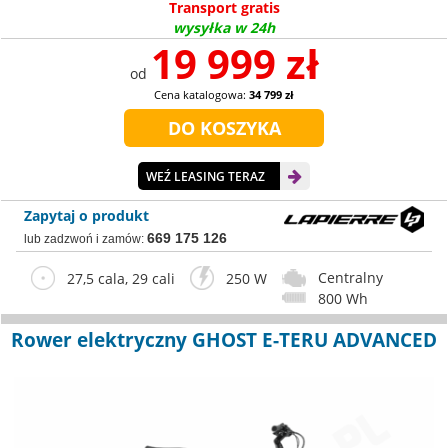
Transport gratis
wysyłka w 24h
19 999 zł
od
Cena katalogowa:
34 799 zł
WEŹ LEASING TERAZ
Zapytaj o produkt
669 175 126
lub zadzwoń i zamów:
Centralny
27,5 cala, 29 cali
250 W
800 Wh
Rower elektryczny GHOST E-TERU ADVANCED