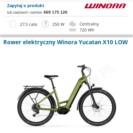
Zapytaj o produkt
669 175 126
lub zadzwoń i zamów:
Centralny
27,5 cala
250 W
720 Wh
Rower elektryczny Winora Yucatan X10 LOW