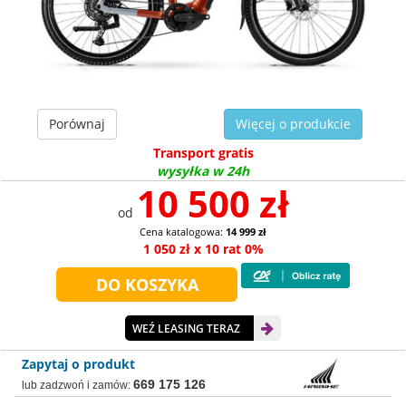
Porównaj
Więcej o produkcie
Transport gratis
wysyłka w 24h
10 500 zł
od
Cena katalogowa:
14 999 zł
1 050 zł x 10 rat 0%
WEŹ LEASING TERAZ
Zapytaj o produkt
669 175 126
lub zadzwoń i zamów: