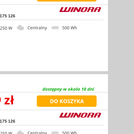
 175 126
Centralny
500 Wh
50 W
dostępny w około 10 dni
 zł
 175 126
Centralny
500 Wh
50 W