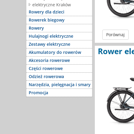
elektryczne Kraków
Rowery dla dzieci
Rowerek biegowy
Rowery
Porównaj
Hulajnogi elektryczne
Zestawy elektryczne
Rower el
Akumulatory do rowerów
Akcesoria rowerowe
Części rowerowe
Odzież rowerowa
Narzędzia, pielęgnacja i smary
Promocja