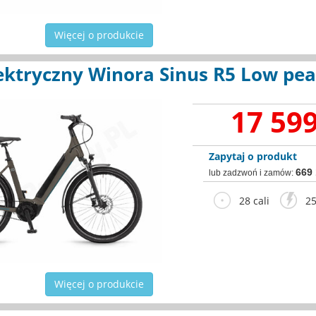
Więcej o produkcie
ektryczny Winora Sinus R5 Low pea
17 599
Zapytaj o produkt
669
lub zadzwoń i zamów:
28 cali
25
Więcej o produkcie