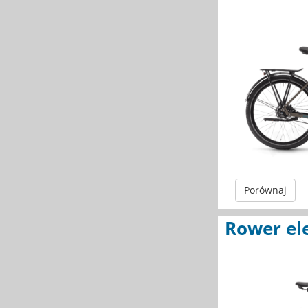
Porównaj
Rower el