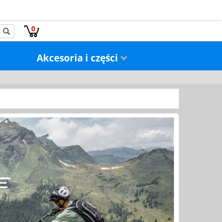
0
Akcesoria i części