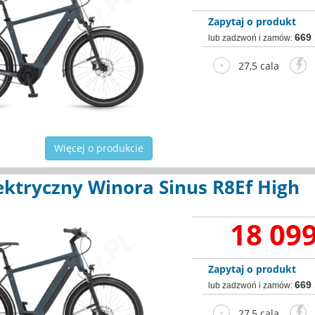
Zapytaj o produkt
669
lub zadzwoń i zamów:
27,5 cala
2
Więcej o produkcie
ektryczny Winora Sinus R8Ef High
18 099
Zapytaj o produkt
669
lub zadzwoń i zamów:
27,5 cala
2