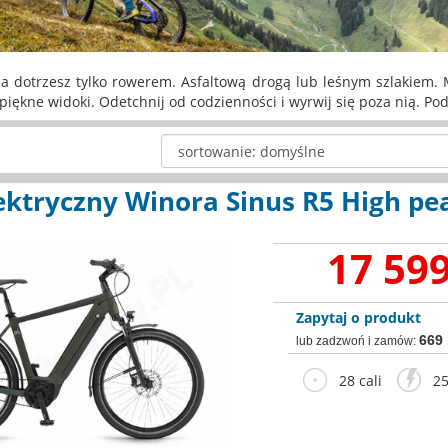
a dotrzesz tylko rowerem. Asfaltową drogą lub leśnym szlakiem. M
piękne widoki. Odetchnij od codzienności i wyrwij się poza nią. Po
ektryczny Winora Sinus R5 High pe
17 599
Zapytaj o produkt
669
lub zadzwoń i zamów:
28 cali
25