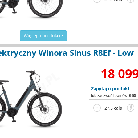
Więcej o produkcie
ektryczny Winora Sinus R8Ef - Low
18 099
Zapytaj o produkt
669
lub zadzwoń i zamów:
27,5 cala
2