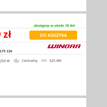
dostępny w około 10 dni
 zł
 175 126
Centralny
625 Wh
50 W