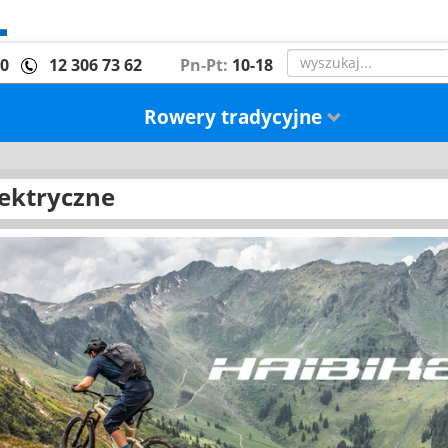
00
12 306 73 62
Pn-Pt:
10-18
Rowery tradycyjne
ektryczne