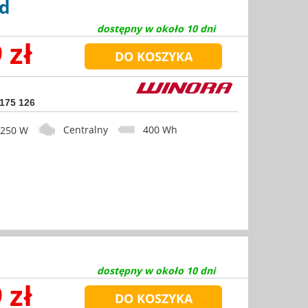
id
dostępny w około 10 dni
 zł
 175 126
Centralny
400 Wh
50 W
dostępny w około 10 dni
 zł