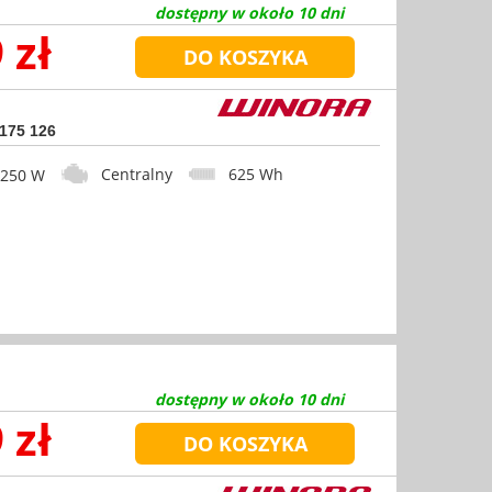
dostępny w około 10 dni
 zł
 175 126
Centralny
625 Wh
50 W
dostępny w około 10 dni
 zł