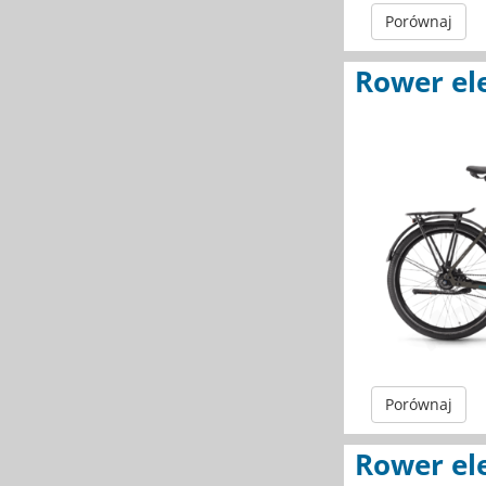
Porównaj
Rower el
Porównaj
Rower el