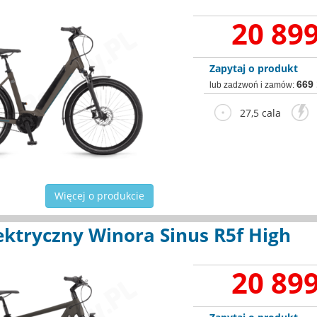
20 899
Zapytaj o produkt
669
lub zadzwoń i zamów:
27,5 cala
2
Więcej o produkcie
ektryczny Winora Sinus R5f High
20 899