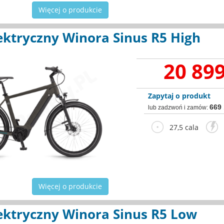
Więcej o produkcie
ektryczny Winora Sinus R5 High
20 899
Zapytaj o produkt
669
lub zadzwoń i zamów:
27,5 cala
2
Więcej o produkcie
ektryczny Winora Sinus R5 Low