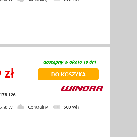
dostępny w około 10 dni
 zł
 175 126
Centralny
500 Wh
50 W