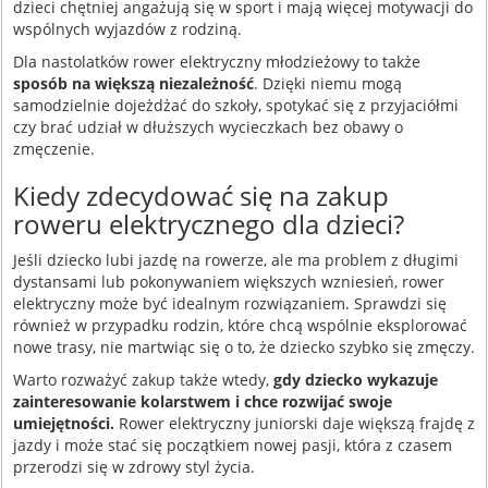
dzieci chętniej angażują się w sport i mają więcej motywacji do
wspólnych wyjazdów z rodziną.
Dla nastolatków rower elektryczny młodzieżowy to także
sposób na większą niezależność
. Dzięki niemu mogą
samodzielnie dojeżdżać do szkoły, spotykać się z przyjaciółmi
czy brać udział w dłuższych wycieczkach bez obawy o
zmęczenie.
Kiedy zdecydować się na zakup
roweru elektrycznego dla dzieci?
Jeśli dziecko lubi jazdę na rowerze, ale ma problem z długimi
dystansami lub pokonywaniem większych wzniesień, rower
elektryczny może być idealnym rozwiązaniem. Sprawdzi się
również w przypadku rodzin, które chcą wspólnie eksplorować
nowe trasy, nie martwiąc się o to, że dziecko szybko się zmęczy.
Warto rozważyć zakup także wtedy,
gdy dziecko wykazuje
zainteresowanie kolarstwem i chce rozwijać swoje
umiejętności.
Rower elektryczny juniorski daje większą frajdę z
jazdy i może stać się początkiem nowej pasji, która z czasem
przerodzi się w zdrowy styl życia.