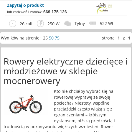
Zapytaj o produkt
669 175 126
lub zadzwoń i zamów:
Tylny
522 Wh
26 cali
250 W
Wyników na stronie: 25
50
75
strona
1
z
1
Rowery elektryczne dziecięce i
młodzieżowe w sklepie
mocnerowery
Kto nie chciałby wybrać się na
rowerową wyprawę ze swoją
pociechą? Niestety, wspólne
przejażdżki często wiążą się z
ograniczeniami – krótszym
dystansem, niższą prędkością i
trudnością w pokonywaniu większych wzniesień. Rower