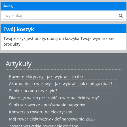
Szukaj
Twój koszyk
Twój koszyk jest pusty, dodaj do koszyka Twoje wymarzone
produkty.
Artykuły
Rower elektryczny - jaki wybrać i za ile?
Akumulator rowerowy – Jaki wybrać i jak o niego dbać?
Silnik z przodu czy z tyłu?
Dlaczego warto przerobić rower na elektryczny?
Silnik w rowerze - porównanie napędów
Konwersja roweru na elektryczny
Mój rower elektryczny - dofinansowanie 2025
Zobacz wszystkie
rowery elektryczne