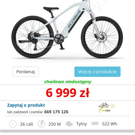
Porównaj
Więcej o produkcie
chwilowo niedostępny
6 999 zł
Zapytaj o produkt
669 175 126
lub zadzwoń i zamów:
Tylny
522 Wh
26 cali
250 W