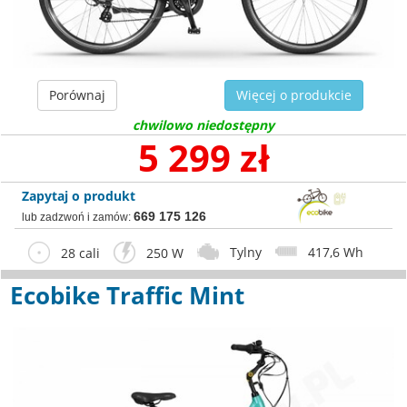
Porównaj
Więcej o produkcie
chwilowo niedostępny
5 299 zł
Zapytaj o produkt
669 175 126
lub zadzwoń i zamów:
Tylny
417,6 Wh
28 cali
250 W
Ecobike Traffic Mint