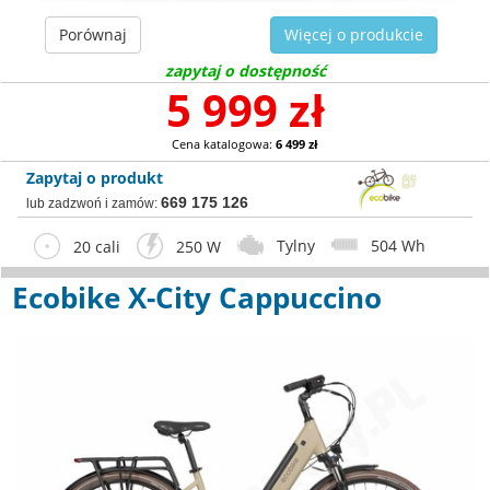
Porównaj
Więcej o produkcie
zapytaj o dostępność
5 999 zł
Cena katalogowa:
6 499 zł
Zapytaj o produkt
669 175 126
lub zadzwoń i zamów:
Tylny
504 Wh
20 cali
250 W
Ecobike X-City Cappuccino