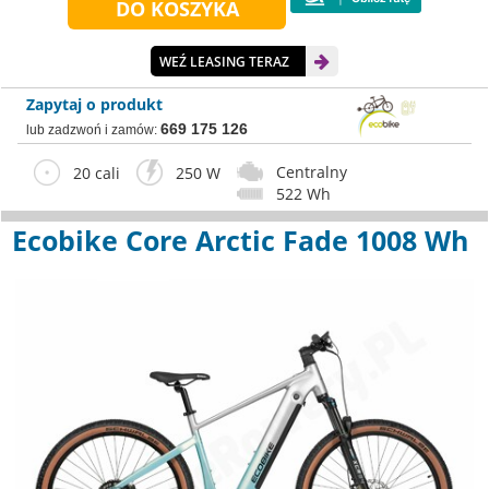
WEŹ LEASING TERAZ
Zapytaj o produkt
669 175 126
lub zadzwoń i zamów:
Centralny
20 cali
250 W
522 Wh
Ecobike Core Arctic Fade 1008 Wh