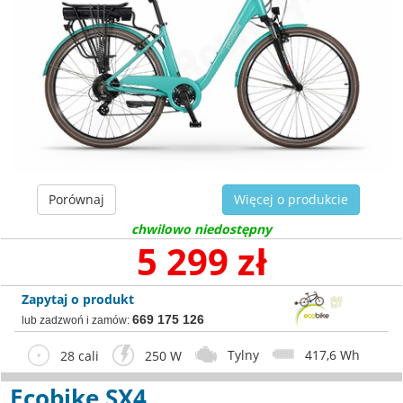
Porównaj
Więcej o produkcie
chwilowo niedostępny
5 299 zł
Zapytaj o produkt
669 175 126
lub zadzwoń i zamów:
Tylny
417,6 Wh
28 cali
250 W
Ecobike SX4