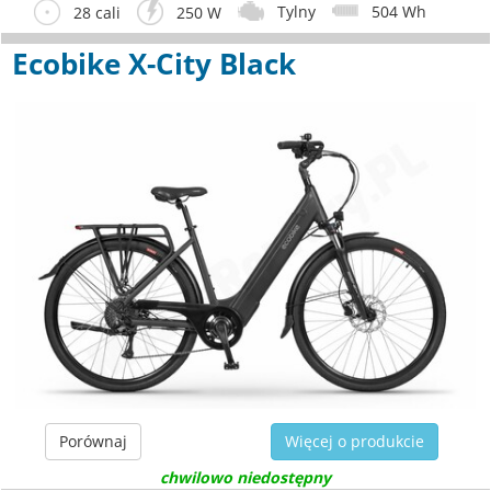
Tylny
504 Wh
28 cali
250 W
Ecobike X-City Black
Porównaj
Więcej o produkcie
chwilowo niedostępny