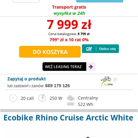
Transport gratis
wysyłka w 24h
7 999 zł
Cena katalogowa:
8 799 zł
799
zł x 10 rat 0%
90
WEŹ LEASING TERAZ
Zapytaj o produkt
669 175 126
lub zadzwoń i zamów:
Centralny
20 cali
250 W
522 Wh
Ecobike Rhino Cruise Arctic White