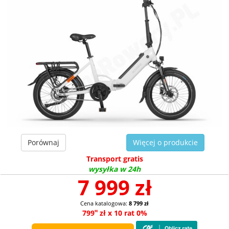
Porównaj
Więcej o produkcie
Transport gratis
wysyłka w 24h
7 999 zł
Cena katalogowa:
8 799 zł
799
zł x 10 rat 0%
90