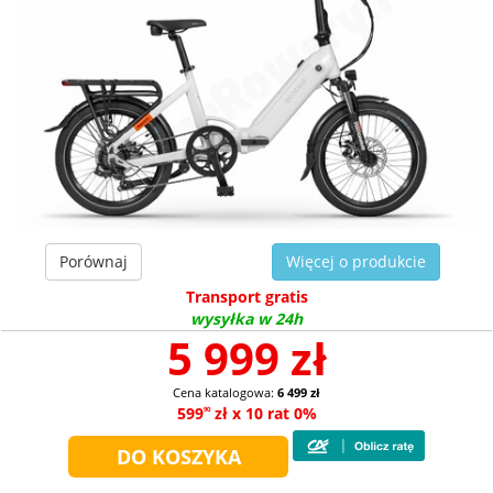
Porównaj
Więcej o produkcie
Transport gratis
wysyłka w 24h
5 999 zł
Cena katalogowa:
6 499 zł
599
zł x 10 rat 0%
90