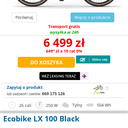
Porównaj
Więcej o produkcie
Transport gratis
wysyłka w 24h
6 499 zł
649
zł x 10 rat 0%
90
WEŹ LEASING TERAZ
Zapytaj o produkt
669 175 126
lub zadzwoń i zamów:
Tylny
504 Wh
26 cali
250 W
Ecobike LX 100 Black