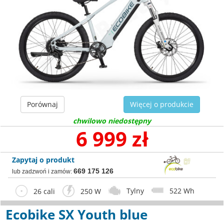
Porównaj
Więcej o produkcie
chwilowo niedostępny
6 999 zł
Zapytaj o produkt
669 175 126
lub zadzwoń i zamów:
Tylny
522 Wh
26 cali
250 W
Ecobike SX Youth blue