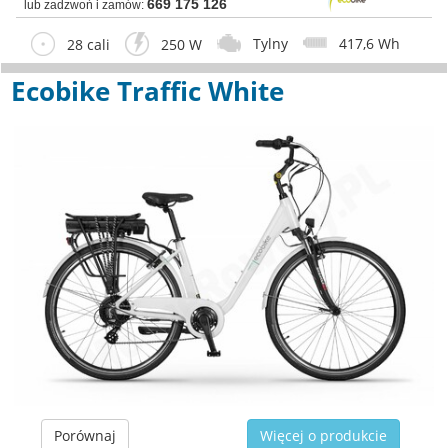
669 175 126
lub zadzwoń i zamów:
Tylny
417,6 Wh
28 cali
250 W
Ecobike Traffic White
Porównaj
Więcej o produkcie