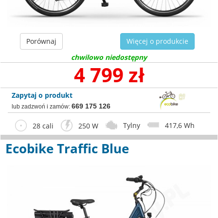
Porównaj
Więcej o produkcie
chwilowo niedostępny
4 799 zł
Zapytaj o produkt
669 175 126
lub zadzwoń i zamów:
Tylny
417,6 Wh
28 cali
250 W
Ecobike Traffic Blue