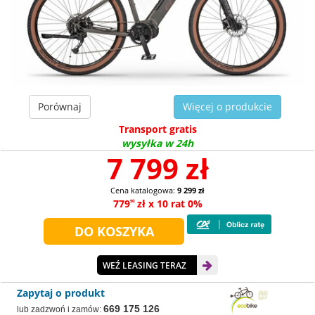
Porównaj
Więcej o produkcie
Transport gratis
wysyłka w 24h
7 799 zł
Cena katalogowa:
9 299 zł
779
zł x 10 rat 0%
90
WEŹ LEASING TERAZ
Zapytaj o produkt
669 175 126
lub zadzwoń i zamów: