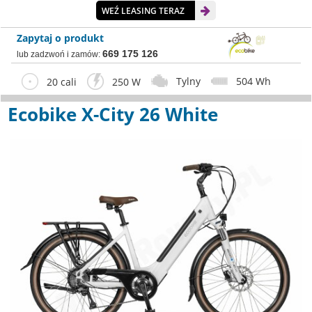
WEŹ LEASING TERAZ
Zapytaj o produkt
669 175 126
lub zadzwoń i zamów:
Tylny
504 Wh
20 cali
250 W
Ecobike X-City 26 White