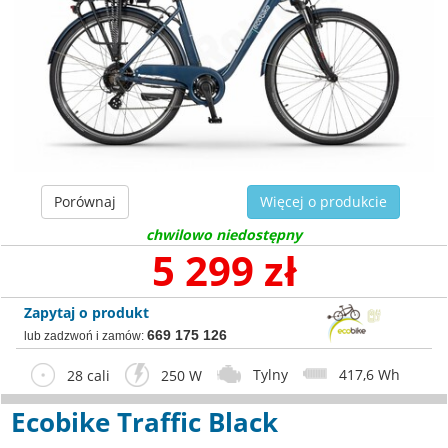
Porównaj
Więcej o produkcie
chwilowo niedostępny
5 299 zł
Zapytaj o produkt
669 175 126
lub zadzwoń i zamów:
Tylny
417,6 Wh
28 cali
250 W
Ecobike Traffic Black