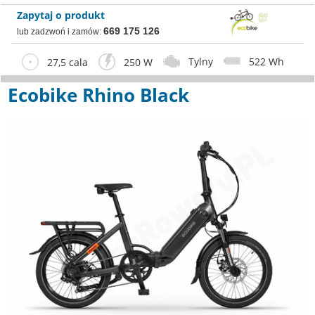
Zapytaj o produkt
669 175 126
lub zadzwoń i zamów:
Tylny
522 Wh
27,5 cala
250 W
Ecobike Rhino Black