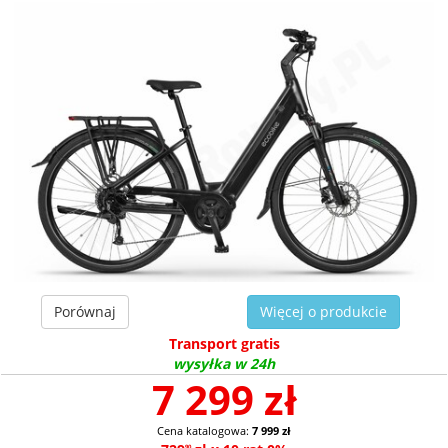
Porównaj
Więcej o produkcie
Transport gratis
wysyłka w 24h
7 299 zł
Cena katalogowa:
7 999 zł
90