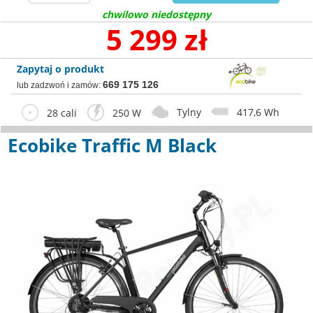
chwilowo niedostępny
5 299 zł
Zapytaj o produkt
669 175 126
lub zadzwoń i zamów:
Tylny
417,6 Wh
28 cali
250 W
Ecobike Traffic M Black