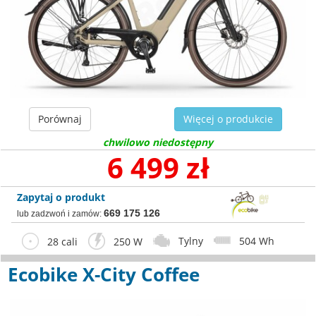
Porównaj
Więcej o produkcie
chwilowo niedostępny
6 499 zł
Zapytaj o produkt
669 175 126
lub zadzwoń i zamów:
Tylny
504 Wh
28 cali
250 W
Ecobike X-City Coffee