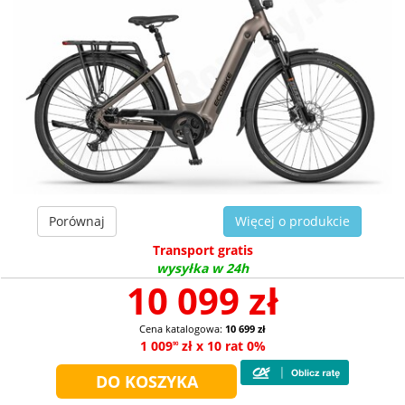
Porównaj
Więcej o produkcie
Transport gratis
wysyłka w 24h
10 099 zł
Cena katalogowa:
10 699 zł
1 009
zł x 10 rat 0%
90