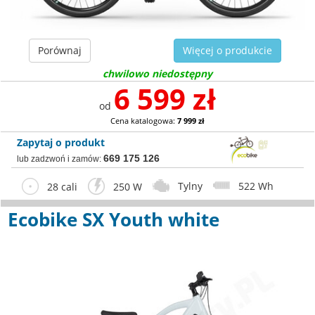
Porównaj
Więcej o produkcie
chwilowo niedostępny
6 599 zł
od
Cena katalogowa:
7 999 zł
Zapytaj o produkt
669 175 126
lub zadzwoń i zamów:
Tylny
522 Wh
28 cali
250 W
Ecobike SX Youth white