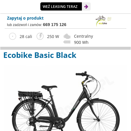
WEŹ LEASING TERAZ
Zapytaj o produkt
669 175 126
lub zadzwoń i zamów:
Centralny
28 cali
250 W
900 Wh
Ecobike Basic Black