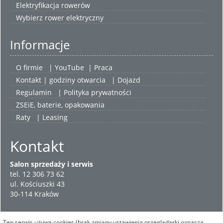
Elektryfikacja rowerów
Wybierz
rower elektryczny
Informacje
O firmie
|
YouTube
|
Praca
Kontakt | godziny otwarcia
| Dojazd
Regulamin
|
Polityka prywatności
ZSEiE, baterie, opakowania
Raty
|
Leasing
Kontakt
Salon sprzedaży i serwis
tel. 12 306 73 62
ul. Kościuszki 43
30-114 Kraków
Ten serwis używa cookies (brak zmiany ustawienia przeglądarki oznacza