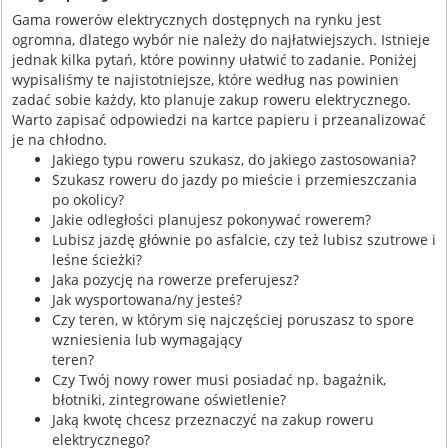
Gama rowerów elektrycznych dostępnych na rynku jest
ogromna, dlatego wybór nie należy do najłatwiejszych. Istnieje
jednak kilka pytań, które powinny ułatwić to zadanie. Poniżej
wypisaliśmy te najistotniejsze, które według nas powinien
zadać sobie każdy, kto planuje zakup roweru elektrycznego.
Warto zapisać odpowiedzi na kartce papieru i przeanalizować
je na chłodno.
Jakiego typu roweru szukasz, do jakiego zastosowania?
Szukasz roweru do jazdy po mieście i przemieszczania
po okolicy?
Jakie odległości planujesz pokonywać rowerem?
Lubisz jazdę głównie po asfalcie, czy też lubisz szutrowe i
leśne ścieżki?
Jaka pozycję na rowerze preferujesz?
Jak wysportowana/ny jesteś?
Czy teren, w którym się najczęściej poruszasz to spore
wzniesienia lub wymagający
teren?
Czy Twój nowy rower musi posiadać np. bagażnik,
błotniki, zintegrowane oświetlenie?
Jaką kwotę chcesz przeznaczyć na zakup roweru
elektrycznego?