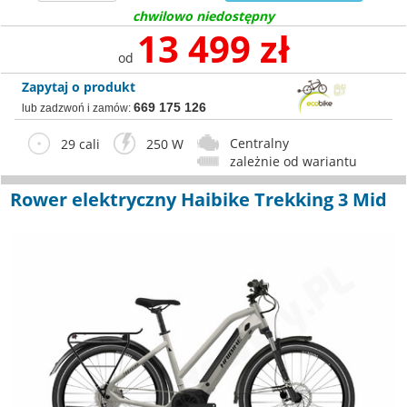
chwilowo niedostępny
13 499 zł
od
Zapytaj o produkt
669 175 126
lub zadzwoń i zamów:
Centralny
29 cali
250 W
zależnie od wariantu
Rower elektryczny Haibike Trekking 3 Mid