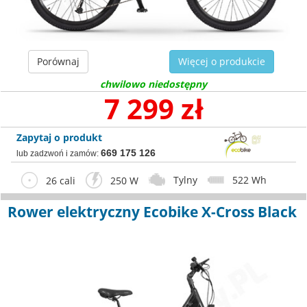
Porównaj
Więcej o produkcie
chwilowo niedostępny
7 299 zł
Zapytaj o produkt
669 175 126
lub zadzwoń i zamów:
Tylny
522 Wh
26 cali
250 W
Rower elektryczny Ecobike X-Cross Black