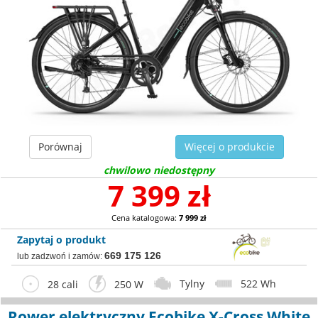
Porównaj
Więcej o produkcie
chwilowo niedostępny
7 399 zł
Cena katalogowa:
7 999 zł
Zapytaj o produkt
669 175 126
lub zadzwoń i zamów:
Tylny
522 Wh
28 cali
250 W
Rower elektryczny Ecobike X-Cross White