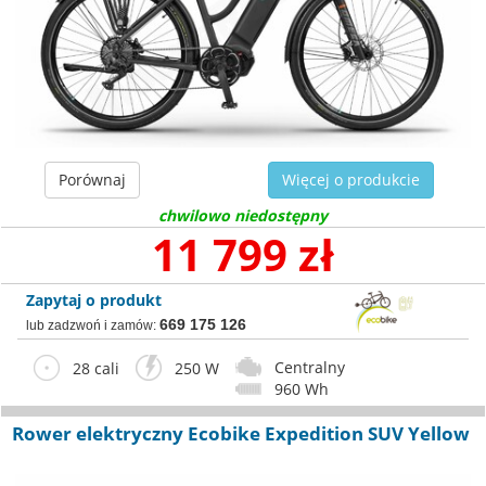
Porównaj
Więcej o produkcie
chwilowo niedostępny
11 799 zł
Zapytaj o produkt
669 175 126
lub zadzwoń i zamów:
Centralny
28 cali
250 W
960 Wh
Rower elektryczny Ecobike Expedition SUV Yellow