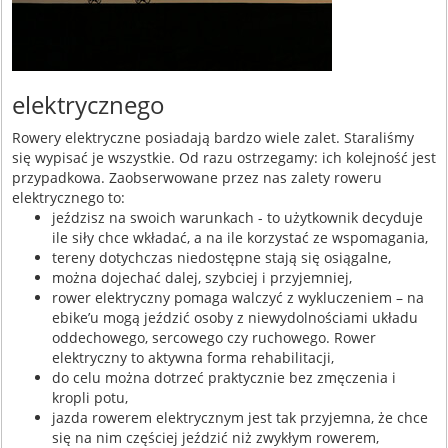
elektrycznego
Rowery elektryczne posiadają bardzo wiele zalet. Staraliśmy
się wypisać je wszystkie. Od razu ostrzegamy: ich kolejność jest
przypadkowa. Zaobserwowane przez nas zalety roweru
elektrycznego to:
jeździsz na swoich warunkach - to użytkownik decyduje
ile siły chce wkładać, a na ile korzystać ze wspomagania,
tereny dotychczas niedostępne stają się osiągalne,
można dojechać dalej, szybciej i przyjemniej,
rower elektryczny pomaga walczyć z wykluczeniem – na
ebike’u mogą jeździć osoby z niewydolnościami układu
oddechowego, sercowego czy ruchowego. Rower
elektryczny to aktywna forma rehabilitacji,
do celu można dotrzeć praktycznie bez zmęczenia i
kropli potu,
jazda rowerem elektrycznym jest tak przyjemna, że chce
się na nim częściej jeździć niż zwykłym rowerem,