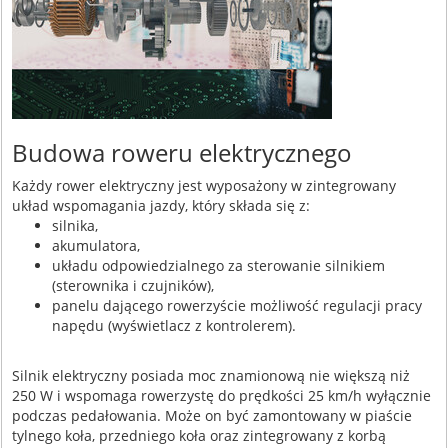
Budowa roweru elektrycznego
Każdy rower elektryczny jest wyposażony w zintegrowany
układ wspomagania jazdy, który składa się z:
silnika,
akumulatora,
układu odpowiedzialnego za sterowanie silnikiem
(sterownika i czujników),
panelu dającego rowerzyście możliwość regulacji pracy
napędu (wyświetlacz z kontrolerem).
Silnik elektryczny posiada moc znamionową nie większą niż
250 W i wspomaga rowerzystę do prędkości 25 km/h wyłącznie
podczas pedałowania. Może on być zamontowany w piaście
tylnego koła, przedniego koła oraz zintegrowany z korbą