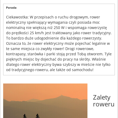
Porada
Ciekawostka: W przepisach o ruchu drogowym, rower
elektryczny spełniający wymagania czyli posiada moc
nominalną nie większą niż 250 W i wspomaga rowerzystę
do prędkości 25 km/h jest traktowany jako rower tradycyjny.
To bardzo duże udogodnienie dla każdego rowerzysty.
Oznacza to, że rower elektryczny może pojechać legalnie w
te same miejsca co zwykły rower! Drogi rowerowe,
kontrapasy, starówka i parki stoją przed Tobą otworem. Tyle
pięknych miejsc by dojechać do pracy na skróty. Właśnie
dlatego rower elektryczny bywa szybszy w mieście nie tylko
od tradycyjnego roweru, ale także od samochodu!
Zalety
roweru