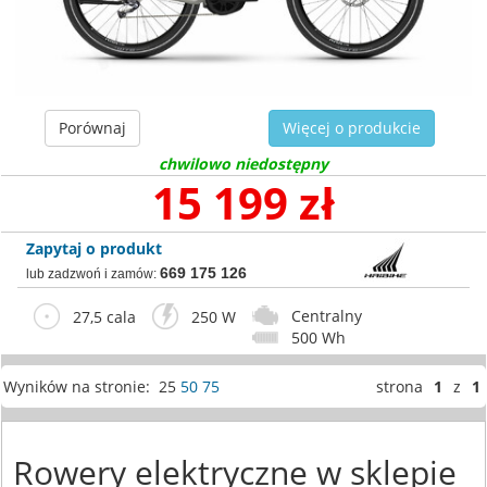
Porównaj
Więcej o produkcie
chwilowo niedostępny
15 199 zł
Zapytaj o produkt
669 175 126
lub zadzwoń i zamów:
Centralny
27,5 cala
250 W
500 Wh
Wyników na stronie: 25
50
75
strona
1
z
1
Rowery elektryczne w sklepie