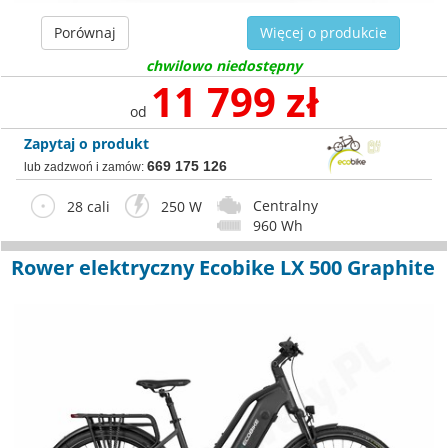
Porównaj
Więcej o produkcie
chwilowo niedostępny
11 799 zł
od
Zapytaj o produkt
669 175 126
lub zadzwoń i zamów:
Centralny
28 cali
250 W
960 Wh
Rower elektryczny Ecobike LX 500 Graphite