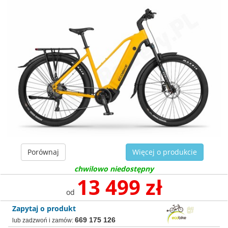
Porównaj
Więcej o produkcie
chwilowo niedostępny
13 499 zł
od
Zapytaj o produkt
669 175 126
lub zadzwoń i zamów: