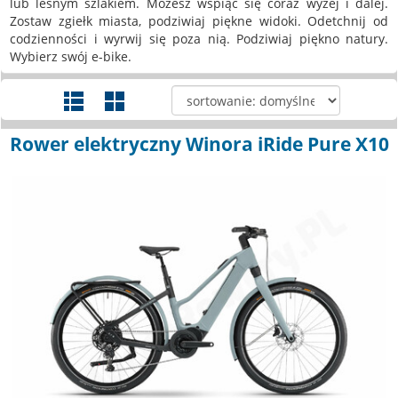
lub leśnym szlakiem. Możesz wspiąć się coraz wyżej i dalej.
Zostaw zgiełk miasta, podziwiaj piękne widoki. Odetchnij od
codzienności i wyrwij się poza nią. Podziwiaj piękno natury.
Wybierz swój e-bike.
Rower elektryczny Winora iRide Pure X10