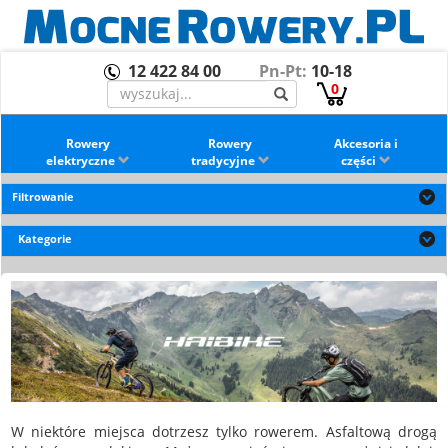
12 422 84 00
Pn-Pt:
10-18
0
Rowery
Rowery
Akcesoria i
elektryczne
tradycyjne
części
Filtrowanie
Kategorie
W niektóre miejsca dotrzesz tylko rowerem. Asfaltową drogą