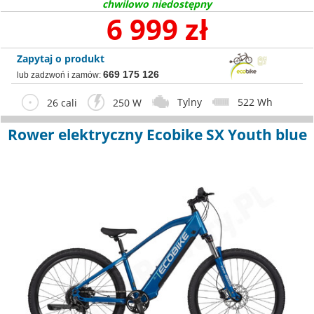
chwilowo niedostępny
6 999 zł
Zapytaj o produkt
669 175 126
lub zadzwoń i zamów:
Tylny
522 Wh
26 cali
250 W
Rower elektryczny Ecobike SX Youth blue