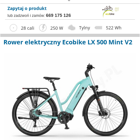
Zapytaj o produkt
669 175 126
lub zadzwoń i zamów:
Tylny
522 Wh
28 cali
250 W
Rower elektryczny Ecobike LX 500 Mint V2