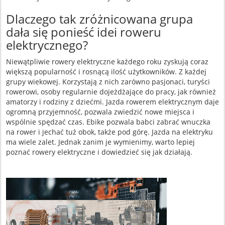
Dlaczego tak zróżnicowana grupa
dała się ponieść idei roweru
elektrycznego?
Niewątpliwie rowery elektryczne każdego roku zyskują coraz
większą popularność i rosnącą ilość użytkowników. Z każdej
grupy wiekowej. Korzystają z nich zarówno pasjonaci, turyści
rowerowi, osoby regularnie dojeżdżające do pracy, jak również
amatorzy i rodziny z dziećmi. Jazda rowerem elektrycznym daje
ogromną przyjemność, pozwala zwiedzić nowe miejsca i
wspólnie spędzać czas. Ebike pozwala babci zabrać wnuczka
na rower i jechać tuż obok, także pod górę. Jazda na elektryku
ma wiele zalet. Jednak zanim je wymienimy, warto lepiej
poznać rowery elektryczne i dowiedzieć się jak działają.