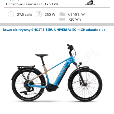
669 175 126
lub zadzwoń i zamów:
Centralny
27,5 cala
250 W
720 Wh
Rower elektryczny GHOST E-TERU UNIVERSAL EQ HIGH atlantic blue