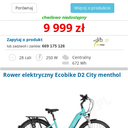
Porównaj
Więcej o produkcie
chwilowo niedostępny
9 999 zł
Zapytaj o produkt
669 175 126
lub zadzwoń i zamów:
Centralny
28 cali
250 W
672 Wh
Rower elektryczny Ecobike D2 City menthol