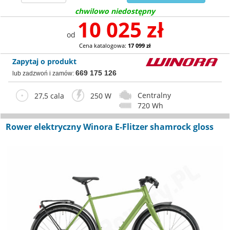
chwilowo niedostępny
10 025 zł
od
Cena katalogowa:
17 099 zł
Zapytaj o produkt
669 175 126
lub zadzwoń i zamów:
Centralny
27,5 cala
250 W
720 Wh
Rower elektryczny Winora E-Flitzer shamrock gloss