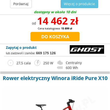
Porównaj
Więcej o produkcie
dostępny w około 10 dni
14 462 zł
od
Cena katalogowa:
15 899 zł
Zapytaj o produkt
669 175 126
lub zadzwoń i zamów:
Centralny
27,5 cala
250 W
600 Wh
Rower elektryczny Winora iRide Pure X10