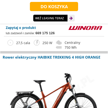
WEŹ LEASING TERAZ
Zapytaj o produkt
669 175 126
lub zadzwoń i zamów:
Centralny
27,5 cala
250 W
750 Wh
Rower elektryczny HAIBIKE TREKKING 4 HIGH ORANGE