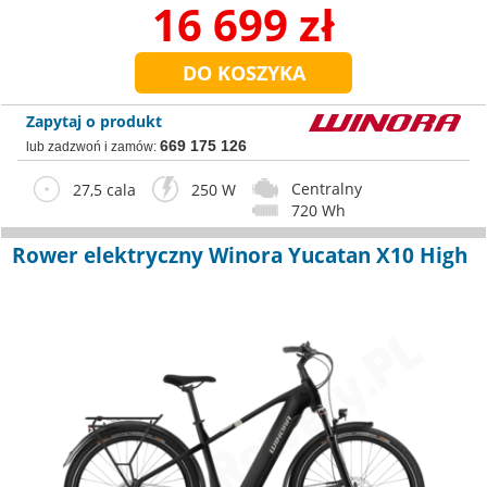
16 699 zł
Zapytaj o produkt
669 175 126
lub zadzwoń i zamów:
Centralny
27,5 cala
250 W
720 Wh
Rower elektryczny Winora Yucatan X10 High