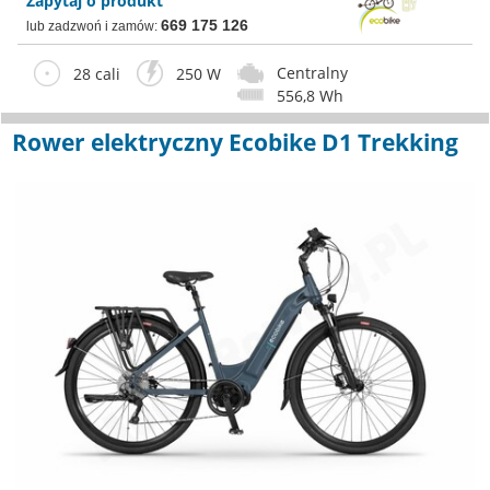
Zapytaj o produkt
669 175 126
lub zadzwoń i zamów:
Centralny
28 cali
250 W
556,8 Wh
Rower elektryczny Ecobike D1 Trekking