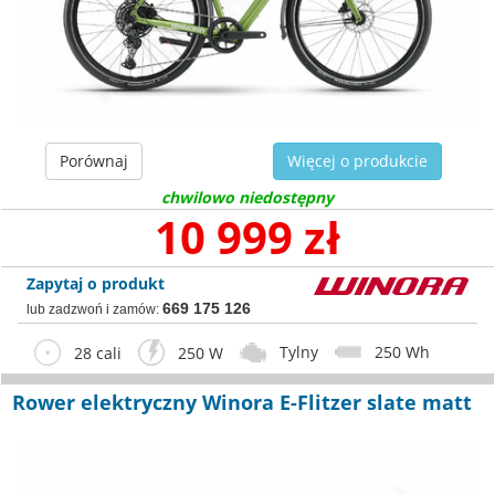
Porównaj
Więcej o produkcie
chwilowo niedostępny
10 999 zł
Zapytaj o produkt
669 175 126
lub zadzwoń i zamów:
Tylny
250 Wh
28 cali
250 W
Rower elektryczny Winora E-Flitzer slate matt