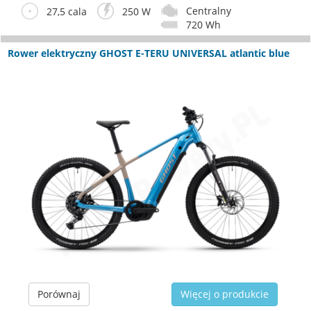
Centralny
27,5 cala
250 W
720 Wh
Rower elektryczny GHOST E-TERU UNIVERSAL atlantic blue
Porównaj
Więcej o produkcie