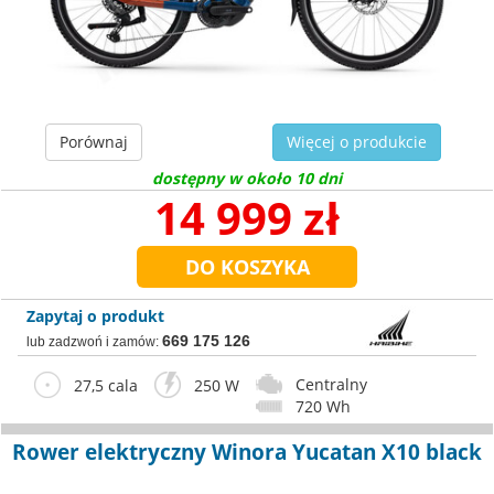
Porównaj
Więcej o produkcie
dostępny w około 10 dni
14 999 zł
Zapytaj o produkt
669 175 126
lub zadzwoń i zamów:
Centralny
27,5 cala
250 W
720 Wh
Rower elektryczny Winora Yucatan X10 black