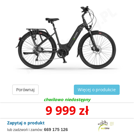
Porównaj
Więcej o produkcie
chwilowo niedostępny
9 999 zł
Zapytaj o produkt
669 175 126
lub zadzwoń i zamów: