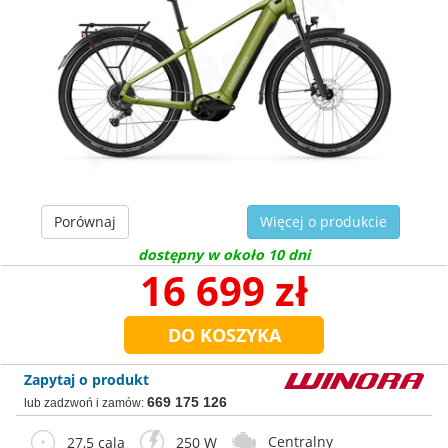
Porównaj
Więcej o produkcie
dostępny w około 10 dni
16 699 zł
Zapytaj o produkt
669 175 126
lub zadzwoń i zamów:
Centralny
27,5 cala
250 W