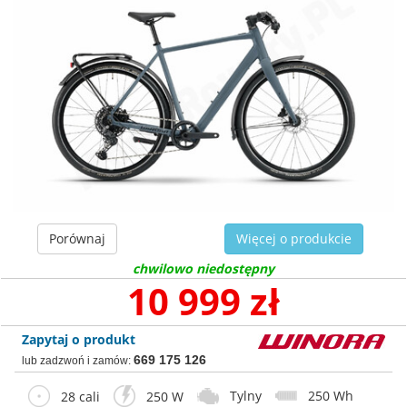
Porównaj
Więcej o produkcie
chwilowo niedostępny
10 999 zł
Zapytaj o produkt
669 175 126
lub zadzwoń i zamów:
Tylny
250 Wh
28 cali
250 W