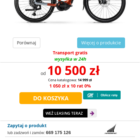
Porównaj
Więcej o produkcie
Transport gratis
wysyłka w 24h
10 500 zł
od
Cena katalogowa:
14 999 zł
1 050 zł x 10 rat 0%
WEŹ LEASING TERAZ
Zapytaj o produkt
669 175 126
lub zadzwoń i zamów: