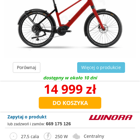
Porównaj
Więcej o produkcie
dostępny w około 10 dni
14 999 zł
Zapytaj o produkt
669 175 126
lub zadzwoń i zamów:
Centralny
27,5 cala
250 W