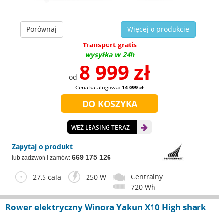
Porównaj
Więcej o produkcie
Transport gratis
wysyłka w 24h
8 999 zł
od
Cena katalogowa:
14 099 zł
WEŹ LEASING TERAZ
Zapytaj o produkt
669 175 126
lub zadzwoń i zamów:
Centralny
27,5 cala
250 W
720 Wh
Rower elektryczny Winora Yakun X10 High shark