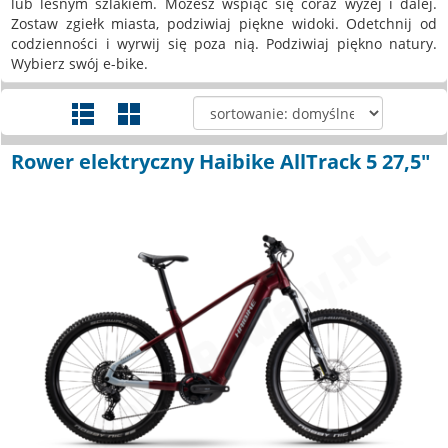
lub leśnym szlakiem. Możesz wspiąć się coraz wyżej i dalej.
Zostaw zgiełk miasta, podziwiaj piękne widoki. Odetchnij od
codzienności i wyrwij się poza nią. Podziwiaj piękno natury.
Wybierz swój e-bike.
Rower elektryczny Haibike AllTrack 5 27,5"