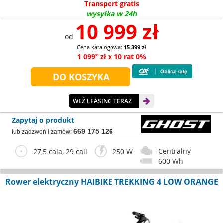
Transport gratis
wysyłka w 24h
10 999 zł
od
Cena katalogowa:
15 399 zł
1 099
zł x 10 rat 0%
90
WEŹ LEASING TERAZ
Zapytaj o produkt
669 175 126
lub zadzwoń i zamów:
Centralny
27,5 cala, 29 cali
250 W
600 Wh
Rower elektryczny HAIBIKE TREKKING 4 LOW ORANGE