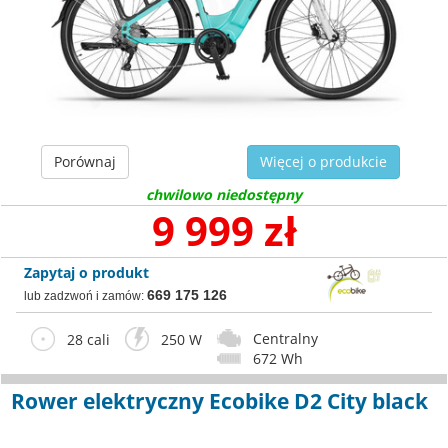
Porównaj
Więcej o produkcie
chwilowo niedostępny
9 999 zł
Zapytaj o produkt
669 175 126
lub zadzwoń i zamów:
Centralny
28 cali
250 W
672 Wh
Rower elektryczny Ecobike D2 City black