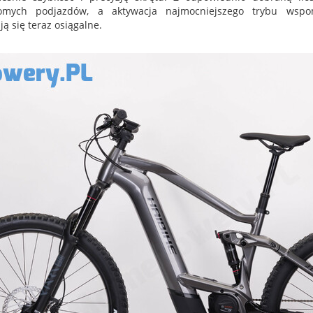
romych podjazdów, a aktywacja najmocniejszego trybu wspo
ją się teraz osiągalne.