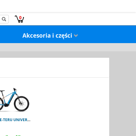
0
Akcesoria i części
GHOST E-TERU UNIVERSAL atlantic blue