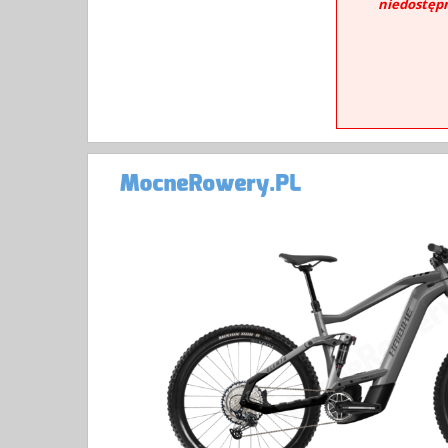
niedostęp