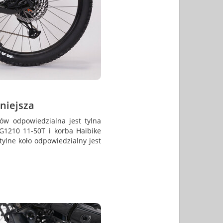
niejsza
ów odpowiedzialna jest tylna
G1210 11-50T i korba Haibike
ylne koło odpowiedzialny jest