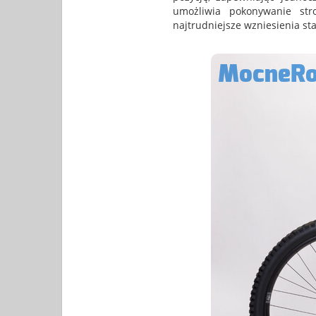
umożliwia pokonywanie st
najtrudniejsze wzniesienia sta