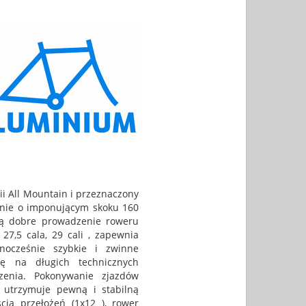
rii All Mountain i przeznaczony
zenie o imponującym skoku 160
ją dobre prowadzenie roweru
27,5 cala, 29 cali , zapewnia
nocześnie szybkie i zwinne
ę na długich technicznych
zenia. Pokonywanie zjazdów
 utrzymuje pewną i stabilną
cią przełożeń (1x12 ), rower