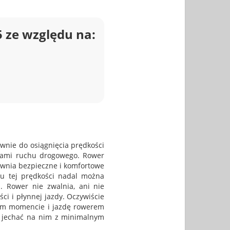
5 ze względu na:
ywnie do osiągnięcia prędkości
isami ruchu drogowego. Rower
pewnia bezpieczne i komfortowe
iu tej prędkości nadal można
. Rower nie zwalnia, ani nie
i i płynnej jazdy. Oczywiście
nym momencie i jazdę rowerem
a jechać na nim z minimalnym