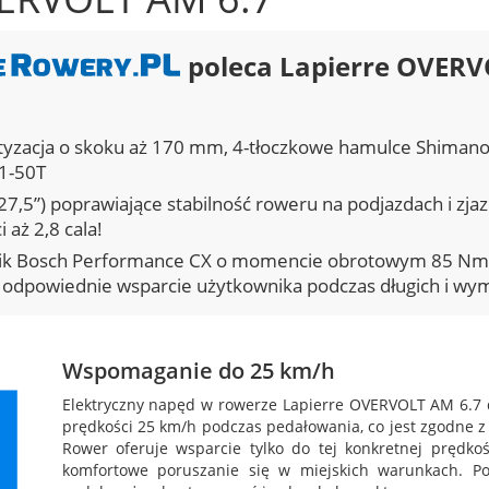
poleca Lapierre OVERV
tyzacja o skoku aż 170 mm, 4-tłoczkowe hamulce Shimano
11-50T
/27,5”) poprawiające stabilność roweru na podjazdach i zj
 aż 2,8 cala!
nik Bosch Performance CX o momencie obrotowym 85 Nm w
odpowiednie wsparcie użytkownika podczas długich i wy
Wspomaganie do 25 km/h
Elektryczny napęd w rowerze Lapierre OVERVOLT AM 6.7 d
prędkości 25 km/h podczas pedałowania, co jest zgodne 
Rower oferuje wsparcie tylko do tej konkretnej prędko
komfortowe poruszanie się w miejskich warunkach. Po