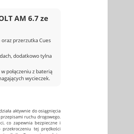
OLT AM 6.7 ze
 oraz przerzutka Cues
azdach, dodatkowo tylna
 połączeniu z baterią
magających wycieczek.
ziała aktywnie do osiągnięcia
z przepisami ruchu drogowego.
ści, co zapewnia bezpieczne i
 przekroczeniu tej prędkości