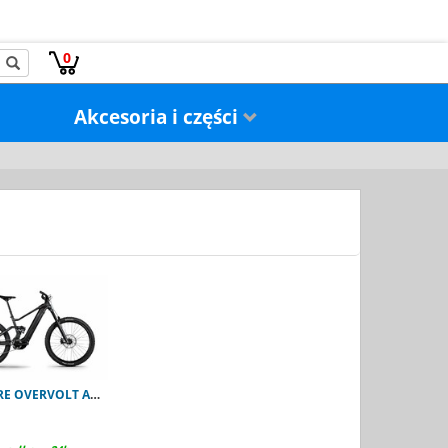
0
Akcesoria i części
LAPIERRE OVERVOLT AM 9.8 800Wh