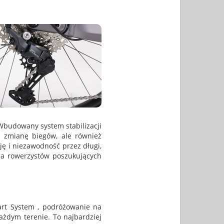
 Wbudowany system stabilizacji
ą zmianę biegów, ale również
ę i niezawodność przez długi,
 dla rowerzystów poszukujących
art System , podróżowanie na
ażdym terenie. To najbardziej