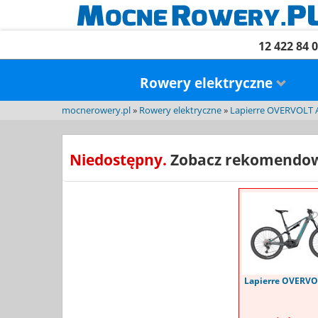
12 422 84 
Rowery elektryczne
mocnerowery.pl
»
Rowery elektryczne
»
Lapierre OVERVOLT 
Niedostępny.
Zobacz rekomendow