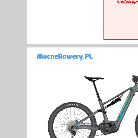
niedostęp