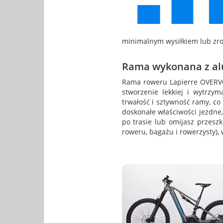
minimalnym wysiłkiem lub zrob
Rama wykonana z a
Rama roweru Lapierre OVERVO
stworzenie lekkiej i wytrzy
trwałość i sztywność ramy, c
doskonałe właściwości jezdne,
po trasie lub omijasz przesz
roweru, bagażu i rowerzysty), 