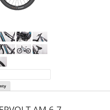
nty
VERVOLT AM 6.7