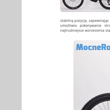
stabilną pozycję, zapewniając
umożliwia pokonywanie st
najtrudniejsze wzniesienia sta