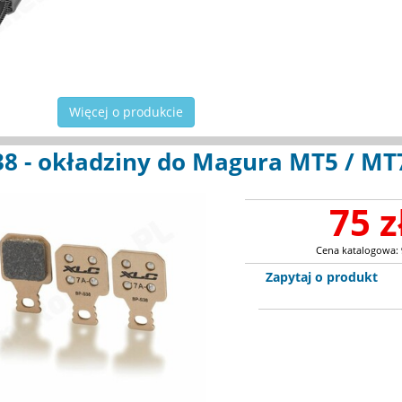
Więcej o produkcie
38 - okładziny do Magura MT5 / MT
75 z
Cena katalogowa:
Zapytaj o produkt