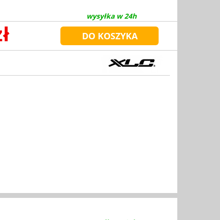
wysyłka w 24h
zł