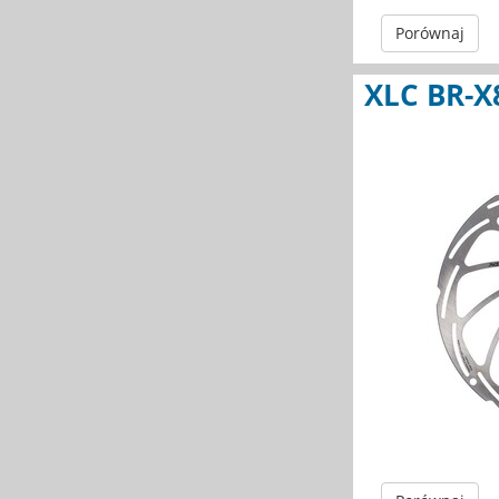
Porównaj
XLC BR-X