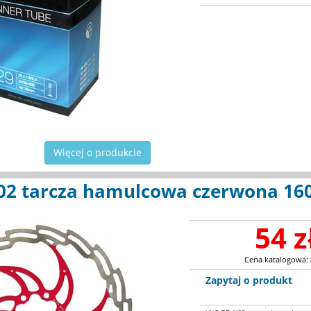
Więcej o produkcie
02 tarcza hamulcowa czerwona 1
54 z
Cena katalogowa:
Zapytaj o produkt