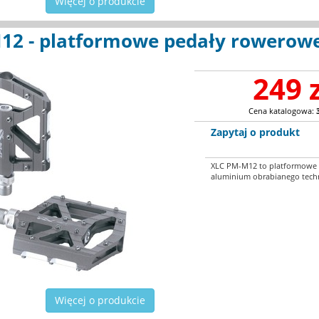
Więcej o produkcie
12 - platformowe pedały rowerow
249 
Cena katalogowa:
Zapytaj o produkt
XLC PM-M12 to platformowe 
aluminium obrabianego techn
Więcej o produkcie