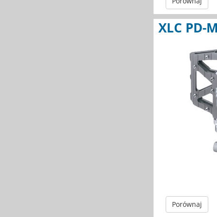
Porównaj
XLC PD-M
Porównaj