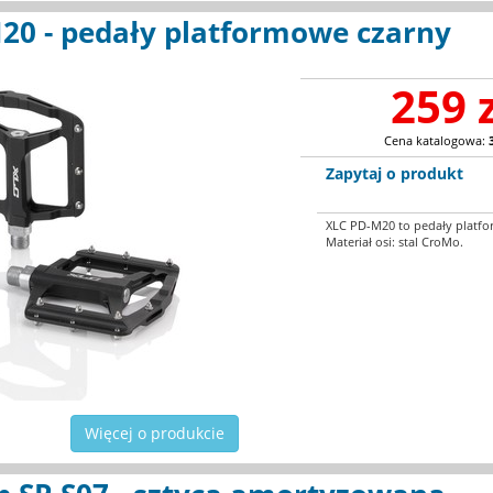
20 - pedały platformowe czarny
259 
Cena katalogowa:
Zapytaj o produkt
XLC PD-M20 to pedały platf
Materiał osi: stal CroMo.
Więcej o produkcie