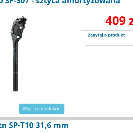
 SP-S07 - sztyca amortyzowana
409 
Zapytaj o produkt
Więcej o produkcie
tn SP-T10 31,6 mm