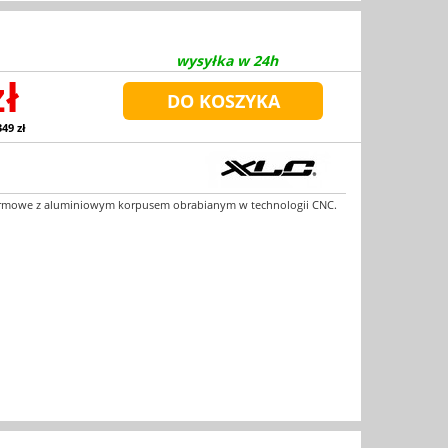
wysyłka w 24h
zł
349 zł
ormowe z aluminiowym korpusem obrabianym w technologii CNC.