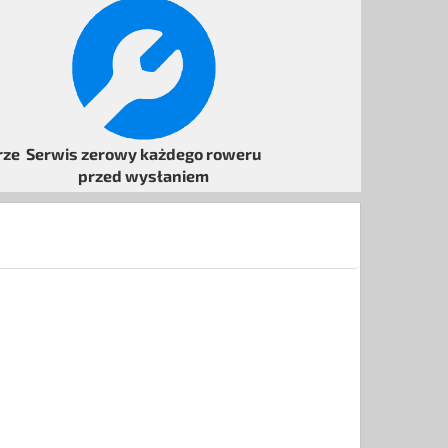
rze
Serwis
zerowy każdego
roweru
przed wysłaniem