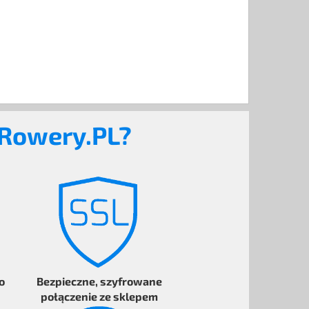
eRowery.PL?
o
Bezpieczne
, szyfrowane
połączenie ze sklepem