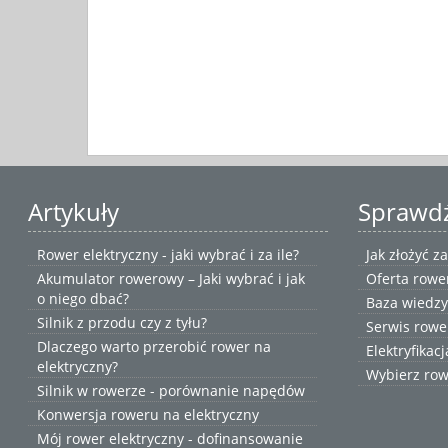
Artykuły
Sprawd
Rower elektryczny - jaki wybrać i za ile?
Jak złożyć 
Akumulator rowerowy – Jaki wybrać i jak
Oferta rowe
o niego dbać?
Baza wiedzy
Silnik z przodu czy z tyłu?
Serwis rowe
Dlaczego warto przerobić rower na
Elektryfikac
elektryczny?
Wybierz
row
Silnik w rowerze - porównanie napędów
Konwersja roweru na elektryczny
Mój rower elektryczny - dofinansowanie