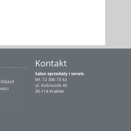
Kontakt
Salon sprzedaży i serwis
tel. 12 306 73 62
 Dojazd
ul. Kościuszki 43
ności
30-114 Kraków