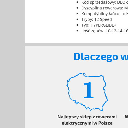
Kod sprzedażowy: DEO
Dyscyplina rowerowa: 
Kompatybilny łańcuch: 
Tryby: 12 Speed
Typ: HYPERGLIDE+
Ilość zębów: 10-12-14-1
Dlaczego w
Najlepszy sklep z rowerami
W
elektrycznymi
w Polsce