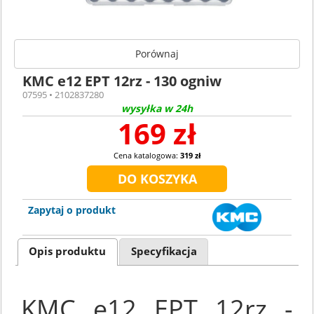
Porównaj
KMC e12 EPT 12rz - 130 ogniw
07595 • 2102837280
wysyłka w 24h
169 zł
Cena katalogowa:
319 zł
Zapytaj o produkt
Opis produktu
Specyfikacja
KMC e12 EPT 12rz -