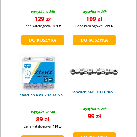
wysyłka w 24h
wysyłka w 24h
129 zł
199 zł
Cena katalogowa:
169 zł
Cena katalogowa:
219 zł
Łańcuch KMC e9 Turbo NP/NP 9rz - 128 ogniw
Łańcuch KMC Z1eHX Narrow 1/2 x 3/32" 128 ogniw 7.8 mm
wysyłka w 24h
wysyłka w 24h
99 zł
89 zł
Cena katalogowa:
110 zł