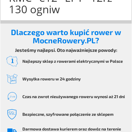
130 ogniw
Dlaczego warto kupić rower w
MocneRowery.PL?
Jesteśmy najlepsi. Oto najważniejsze powody:
Najlepszy sklep z rowerami elektrycznymi
w Polsce
Wysyłka
roweru
w 24 godziny
Czas na zwrot
nieużywanego roweru
wynosi aż 21 dni
Bezpieczne
, szyfrowane
połączenie ze sklepem
Darmowa dostawa kurierem
oraz dowóz na terenie