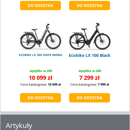
Ecobike LX 100 Black
ECOBIKE LX 300 ONYX 900Wh
wysyłka w 24h
wysyłka w 24h
10 099 zł
7 299 zł
Cena katalogowa:
10 699 zł
Cena katalogowa:
7 999 zł
Artykuły