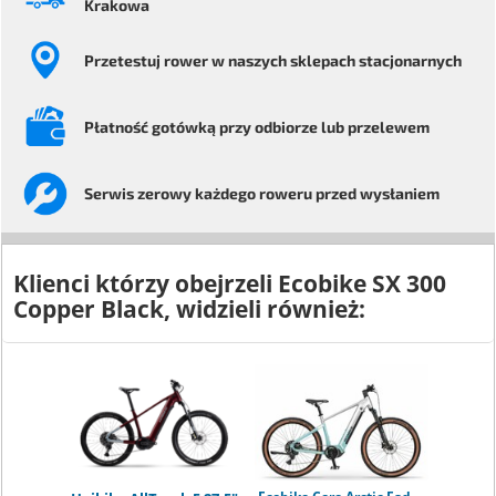
Krakowa
Przetestuj rower
w naszych sklepach stacjonarnych
Płatność gotówką przy odbiorze
lub przelewem
Serwis
zerowy każdego
roweru przed wysłaniem
Klienci którzy obejrzeli
Ecobike SX 300
Copper Black
, widzieli również: