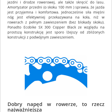
jezdni i drodze rowerowej, ale także skręcić do lasu.
Amortyzator przedni (o skoku 100 mm ) sprawia, że jazda
jest przyjemna i komfortowa. Jednocześnie siła mięśni
nóg jest efektywniej przekazywana na koła, niż w
rowerach z pełnym zawieszeniem (bez blokady skoku).
Ponadto Ecobike SX 300 Copper Black ze względu na
prostszą konstrukcję jest sporo lżejszy od zbliżonych
konstrukcji z podwójnym zawieszeniem.
Dobry napęd w rowerze, to rzecz
najważniejsza