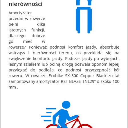
nierówności
Amortyzator
przedni w rowerze
pełni kilka
istotnych funkcji,
dlaczego dobrze
go mieć w
rowerze? Ponieważ podnosi komfort jazdy, absorbuje
wstrząsy i nierówności terenu, co przekłada się na
zwiększenie komfortu jazdy. Podczas jazdy po wybojach,
leśnym szlakiem lub polną drogą pozwala oponom lepiej
przylegać do podłoża, co podnosi przyczepność kół
roweru. W rowerze Ecobike SX 300 Copper Black został
zamontowany amortyzator RST BLAZE TNL29“ o skoku 100
mm .