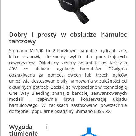
Dobry i prosty w obsłudze hamulec
tarczowy
Shimano MT200 to 2-tłoczkowe hamulce hydrauliczne,
które stanowią doskonały wybór dla początkujących
rowerzystów. Okładziny zostały odsunięte od tarczy o
40% co ułatwia regulację hamulców. Dźwignia
obsługiwana za pomocą dwóch lub trzech palców
umożliwia dostosowanie siły hamowania w zależności od
aktualnych potrzeb. Zaciski są wyposażone w technologię
One Way Bleeding znaną z bardziej zaawansowanych
modeli - zapewnia łatwą konserwację układu
hamulcowego. W zaciskach zastosowano powszechnie
dostępne i popularne okładziny Shimano B05S-RX.
Wygoda i
tłumienie