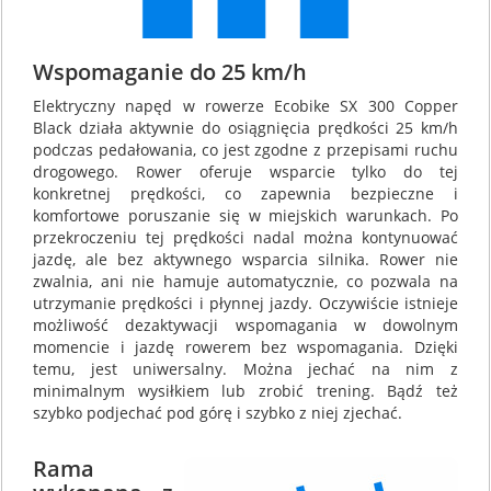
Wspomaganie do 25 km/h
Elektryczny napęd w rowerze Ecobike SX 300 Copper
Black działa aktywnie do osiągnięcia prędkości 25 km/h
podczas pedałowania, co jest zgodne z przepisami ruchu
drogowego. Rower oferuje wsparcie tylko do tej
konkretnej prędkości, co zapewnia bezpieczne i
komfortowe poruszanie się w miejskich warunkach. Po
przekroczeniu tej prędkości nadal można kontynuować
jazdę, ale bez aktywnego wsparcia silnika. Rower nie
zwalnia, ani nie hamuje automatycznie, co pozwala na
utrzymanie prędkości i płynnej jazdy. Oczywiście istnieje
możliwość dezaktywacji wspomagania w dowolnym
momencie i jazdę rowerem bez wspomagania. Dzięki
temu, jest uniwersalny. Można jechać na nim z
minimalnym wysiłkiem lub zrobić trening. Bądź też
szybko podjechać pod górę i szybko z niej zjechać.
Rama