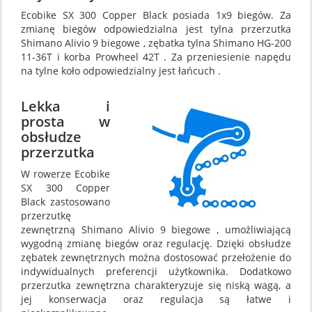
Ecobike SX 300 Copper Black posiada 1x9 biegów. Za
zmianę biegów odpowiedzialna jest tylna przerzutka
Shimano Alivio 9 biegowe , zębatka tylna Shimano HG-200
11-36T i korba Prowheel 42T . Za przeniesienie napędu
na tylne koło odpowiedzialny jest łańcuch .
Lekka i
prosta w
obsłudze
przerzutka
W rowerze Ecobike
SX 300 Copper
Black zastosowano
przerzutkę
zewnętrzną Shimano Alivio 9 biegowe , umożliwiającą
wygodną zmianę biegów oraz regulację. Dzięki obsłudze
zębatek zewnętrznych można dostosować przełożenie do
indywidualnych preferencji użytkownika. Dodatkowo
przerzutka zewnętrzna charakteryzuje się niską wagą, a
jej konserwacja oraz regulacja są łatwe i