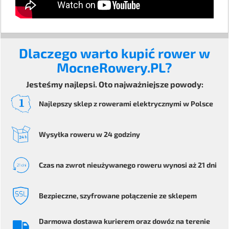
Dlaczego warto kupić rower w
MocneRowery.PL?
Jesteśmy najlepsi. Oto najważniejsze powody:
Najlepszy sklep z rowerami elektrycznymi
w Polsce
Wysyłka
roweru
w 24 godziny
Czas na zwrot
nieużywanego roweru
wynosi aż 21 dni
Bezpieczne
, szyfrowane
połączenie ze sklepem
Darmowa dostawa kurierem
oraz dowóz na terenie