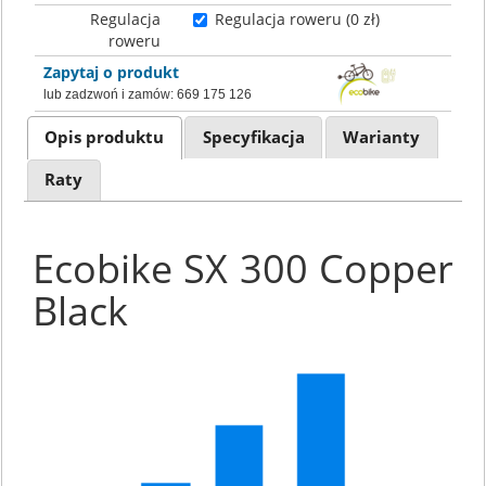
Regulacja
Regulacja roweru (0 zł)
roweru
Zapytaj o produkt
lub zadzwoń i zamów:
669 175 126
Opis produktu
Specyfikacja
Warianty
Raty
Ecobike SX 300 Copper
Black