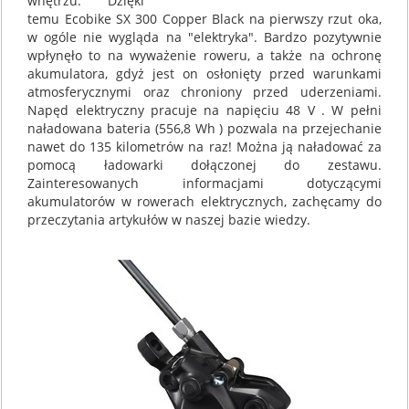
wnętrzu. Dzięki
temu Ecobike SX 300 Copper Black na pierwszy rzut oka,
w ogóle nie wygląda na "elektryka". Bardzo pozytywnie
wpłynęło to na wyważenie roweru, a także na ochronę
akumulatora, gdyż jest on osłonięty przed warunkami
atmosferycznymi oraz chroniony przed uderzeniami.
Napęd elektryczny pracuje na napięciu 48 V . W pełni
naładowana bateria (556,8 Wh ) pozwala na przejechanie
nawet do 135 kilometrów na raz! Można ją naładować za
pomocą ładowarki dołączonej do zestawu.
Zainteresowanych informacjami dotyczącymi
akumulatorów w rowerach elektrycznych, zachęcamy do
przeczytania artykułów w naszej bazie wiedzy.