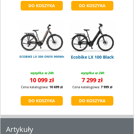
Ecobike LX 100 Black
ECOBIKE LX 300 ONYX 900Wh
wysyłka w 24h
wysyłka w 24h
10 099 zł
7 299 zł
Cena katalogowa:
10 699 zł
Cena katalogowa:
7 999 zł
Artykuły