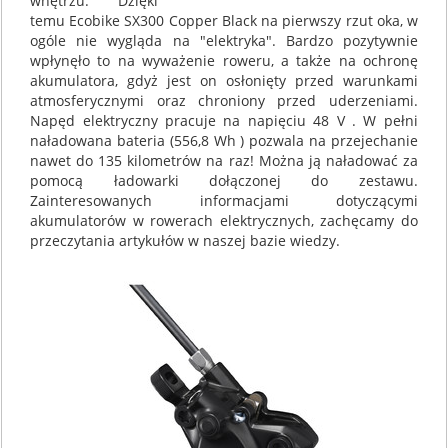
wnętrzu. Dzięki
temu Ecobike SX300 Copper Black na pierwszy rzut oka, w
ogóle nie wygląda na "elektryka". Bardzo pozytywnie
wpłynęło to na wyważenie roweru, a także na ochronę
akumulatora, gdyż jest on osłonięty przed warunkami
atmosferycznymi oraz chroniony przed uderzeniami.
Napęd elektryczny pracuje na napięciu 48 V . W pełni
naładowana bateria (556,8 Wh ) pozwala na przejechanie
nawet do 135 kilometrów na raz! Można ją naładować za
pomocą ładowarki dołączonej do zestawu.
Zainteresowanych informacjami dotyczącymi
akumulatorów w rowerach elektrycznych, zachęcamy do
przeczytania artykułów w naszej bazie wiedzy.