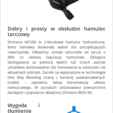
Dobry i prosty w obsłudze hamulec
tarczowy
Shimano MT200 to 2-tłoczkowe hamulce hydrauliczne,
które stanowią doskonały wybór dla początkujących
rowerzystów. Okładziny zostały odsunięte od tarczy o
40% co ułatwia regulację hamulców. Dźwignia
obsługiwana za pomocą dwóch lub trzech palców
umożliwia dostosowanie siły hamowania w zależności od
aktualnych potrzeb. Zaciski są wyposażone w technologię
One Way Bleeding znaną z bardziej zaawansowanych
modeli - zapewnia łatwą konserwację układu
hamulcowego. W zaciskach zastosowano powszechnie
dostępne i popularne okładziny Shimano B05S-RX.
Wygoda i
tłumienie