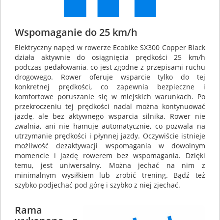
Wspomaganie do 25 km/h
Elektryczny napęd w rowerze Ecobike SX300 Copper Black
działa aktywnie do osiągnięcia prędkości 25 km/h
podczas pedałowania, co jest zgodne z przepisami ruchu
drogowego. Rower oferuje wsparcie tylko do tej
konkretnej prędkości, co zapewnia bezpieczne i
komfortowe poruszanie się w miejskich warunkach. Po
przekroczeniu tej prędkości nadal można kontynuować
jazdę, ale bez aktywnego wsparcia silnika. Rower nie
zwalnia, ani nie hamuje automatycznie, co pozwala na
utrzymanie prędkości i płynnej jazdy. Oczywiście istnieje
możliwość dezaktywacji wspomagania w dowolnym
momencie i jazdę rowerem bez wspomagania. Dzięki
temu, jest uniwersalny. Można jechać na nim z
minimalnym wysiłkiem lub zrobić trening. Bądź też
szybko podjechać pod górę i szybko z niej zjechać.
Rama