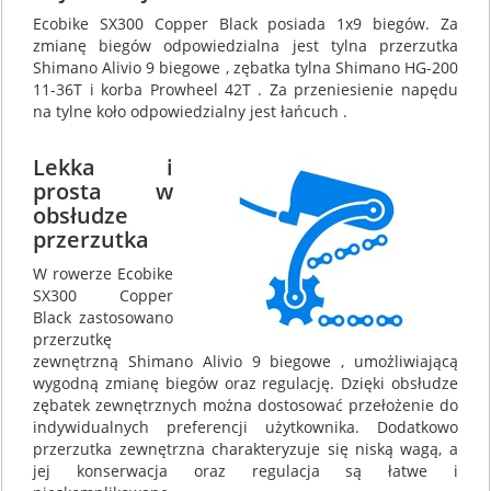
Ecobike SX300 Copper Black posiada 1x9 biegów. Za
zmianę biegów odpowiedzialna jest tylna przerzutka
Shimano Alivio 9 biegowe , zębatka tylna Shimano HG-200
11-36T i korba Prowheel 42T . Za przeniesienie napędu
na tylne koło odpowiedzialny jest łańcuch .
Lekka i
prosta w
obsłudze
przerzutka
W rowerze Ecobike
SX300 Copper
Black zastosowano
przerzutkę
zewnętrzną Shimano Alivio 9 biegowe , umożliwiającą
wygodną zmianę biegów oraz regulację. Dzięki obsłudze
zębatek zewnętrznych można dostosować przełożenie do
indywidualnych preferencji użytkownika. Dodatkowo
przerzutka zewnętrzna charakteryzuje się niską wagą, a
jej konserwacja oraz regulacja są łatwe i