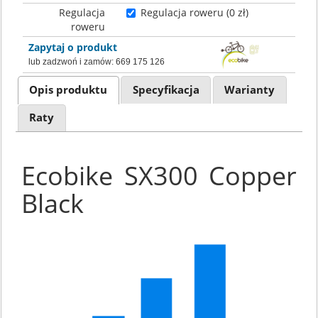
Regulacja
Regulacja roweru (0 zł)
roweru
Zapytaj o produkt
lub zadzwoń i zamów:
669 175 126
Opis produktu
Specyfikacja
Warianty
Raty
Ecobike SX300 Copper
Black