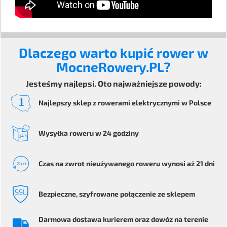
Dlaczego warto kupić rower w
MocneRowery.PL?
Jesteśmy najlepsi. Oto najważniejsze powody:
Najlepszy sklep z rowerami elektrycznymi
w Polsce
Wysyłka
roweru
w 24 godziny
Czas na zwrot
nieużywanego roweru
wynosi aż 21 dni
Bezpieczne
, szyfrowane
połączenie ze sklepem
Darmowa dostawa kurierem
oraz dowóz na terenie