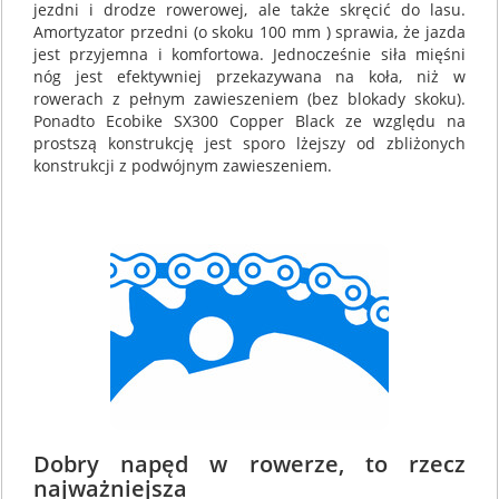
jezdni i drodze rowerowej, ale także skręcić do lasu.
Amortyzator przedni (o skoku 100 mm ) sprawia, że jazda
jest przyjemna i komfortowa. Jednocześnie siła mięśni
nóg jest efektywniej przekazywana na koła, niż w
rowerach z pełnym zawieszeniem (bez blokady skoku).
Ponadto Ecobike SX300 Copper Black ze względu na
prostszą konstrukcję jest sporo lżejszy od zbliżonych
konstrukcji z podwójnym zawieszeniem.
Dobry napęd w rowerze, to rzecz
najważniejsza