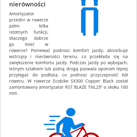
nierówności
Amortyzator
przedni w rowerze
pełni kilka
istotnych funkcji,
dlaczego dobrze
go mieć w
rowerze? Ponieważ podnosi komfort jazdy, absorbuje
wstrząsy i nierówności terenu, co przekłada się na
zwiększenie komfortu jazdy. Podczas jazdy po wybojach,
leśnym szlakiem lub polną drogą pozwala oponom lepiej
przylegać do podłoża, co podnosi przyczepność kół
roweru. W rowerze Ecobike SX300 Copper Black został
zamontowany amortyzator RST BLAZE TNL29“ o skoku 100
mm .