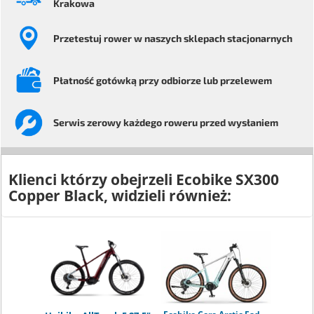
Krakowa
Przetestuj rower
w naszych sklepach stacjonarnych
Płatność gotówką przy odbiorze
lub przelewem
Serwis
zerowy każdego
roweru przed wysłaniem
Klienci którzy obejrzeli
Ecobike SX300
Copper Black
, widzieli również: