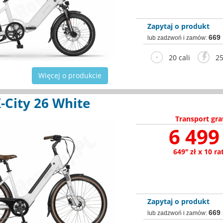
Zapytaj o produkt
669
lub zadzwoń i zamów:
20 cali
25
Więcej o produkcie
-City 26 White
Transport gra
6 499 
649
zł x 10 ra
90
Zapytaj o produkt
669
lub zadzwoń i zamów: