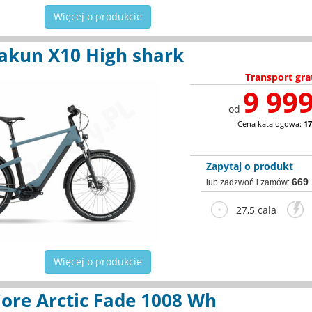
Więcej o produkcie
akun X10 High shark
Transport gra
9 999
od
Cena katalogowa:
17
Zapytaj o produkt
669
lub zadzwoń i zamów:
27,5 cala
2
Więcej o produkcie
Core Arctic Fade 1008 Wh