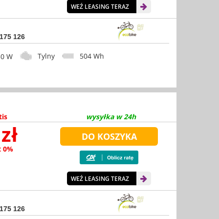
WEŹ LEASING TERAZ
 175 126
Tylny
504 Wh
0 W
tis
wysyłka w 24h
zł
t 0%
WEŹ LEASING TERAZ
 175 126