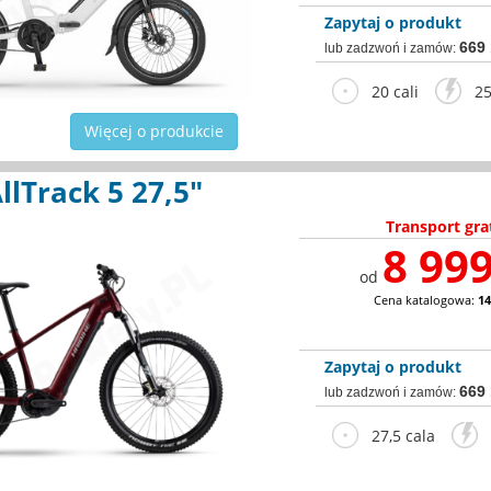
Zapytaj o produkt
669
lub zadzwoń i zamów:
20 cali
25
Więcej o produkcie
llTrack 5 27,5"
Transport gra
8 999
od
Cena katalogowa:
14
Zapytaj o produkt
669
lub zadzwoń i zamów:
27,5 cala
2