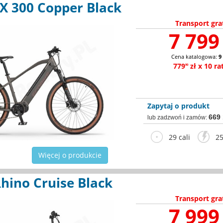
SX 300 Copper Black
Transport gra
7 799 
Cena katalogowa:
9
779
zł x 10 ra
90
Zapytaj o produkt
669
lub zadzwoń i zamów:
29 cali
25
Więcej o produkcie
hino Cruise Black
Transport gra
7 999 