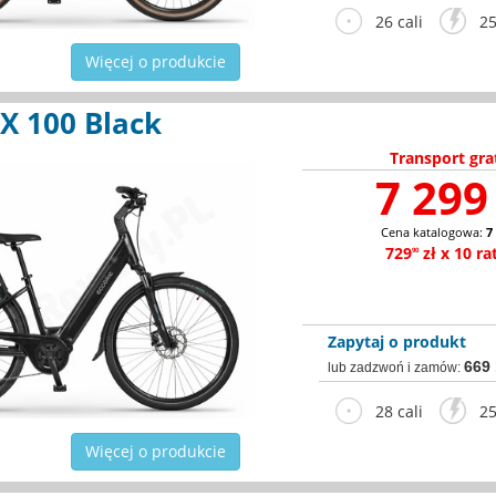
26 cali
25
Więcej o produkcie
X 100 Black
Transport gra
7 299 
Cena katalogowa:
7
729
zł x 10 ra
90
Zapytaj o produkt
669
lub zadzwoń i zamów:
28 cali
25
Więcej o produkcie