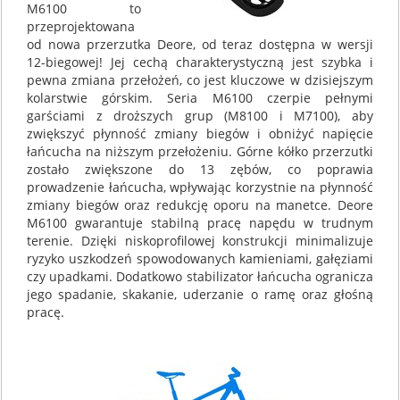
M6100 to
przeprojektowana
od nowa przerzutka Deore, od teraz dostępna w wersji
12-biegowej! Jej cechą charakterystyczną jest szybka i
pewna zmiana przełożeń, co jest kluczowe w dzisiejszym
kolarstwie górskim. Seria M6100 czerpie pełnymi
garściami z droższych grup (M8100 i M7100), aby
zwiększyć płynność zmiany biegów i obniżyć napięcie
łańcucha na niższym przełożeniu. Górne kółko przerzutki
zostało zwiększone do 13 zębów, co poprawia
prowadzenie łańcucha, wpływając korzystnie na płynność
zmiany biegów oraz redukcję oporu na manetce. Deore
M6100 gwarantuje stabilną pracę napędu w trudnym
terenie. Dzięki niskoprofilowej konstrukcji minimalizuje
ryzyko uszkodzeń spowodowanych kamieniami, gałęziami
czy upadkami. Dodatkowo stabilizator łańcucha ogranicza
jego spadanie, skakanie, uderzanie o ramę oraz głośną
pracę.