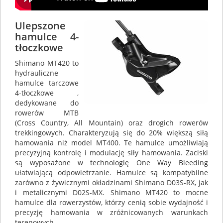
Ulepszone
hamulce 4-
tłoczkowe
Shimano MT420 to
hydrauliczne
hamulce tarczowe
4-tłoczkowe ,
dedykowane do
rowerów MTB
(Cross Country, All Mountain) oraz drogich rowerów
trekkingowych. Charakteryzują się do 20% większą siłą
hamowania niż model MT400. Te hamulce umożliwiają
precyzyjną kontrolę i modulację siły hamowania. Zaciski
są wyposażone w technologię One Way Bleeding
ułatwiającą odpowietrzanie. Hamulce są kompatybilne
zarówno z żywicznymi okładzinami Shimano D03S-RX, jak
i metalicznymi D02S-MX. Shimano MT420 to mocne
hamulce dla rowerzystów, którzy cenią sobie wydajność i
precyzję hamowania w zróżnicowanych warunkach
terenowych.