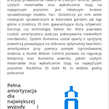
użytych materiałów oraz wykończenie stoją na
najwyższym poziomie. Jest młodszym bratem
sprawdzonego modelu Yari. Dziedziczy po nim wiele
rozwiązań sprawdzonych w kolarstwie górskim, jak lagi
górne o średnicy 35 mm (gwarantujące dużą sztywność
boczną), czy technologię Debon Air, która poprawia
czułość amortyzatora podczas pokonywania niewielkich
nierówności. System tłumienia został oparty o sprężynę
powietrzą pozwalająca na dobranie optymalnej twardości
amortyzatora przy pomocy pompki (sprzedawanej
osobno), a tłumik Motion Control pozwala na regulację
kompresji oraz tłumienia powrotu. Jakość użytych
materiałów oraz wykończenie stoją na najwyższym
poziomie. RockShox 35 Gold RL to widelec godny
polecenia!
Pełna
amortyzacja
dla
największej
wygody i