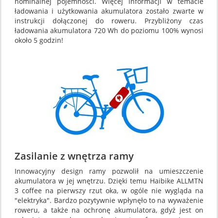
nominalnej pojemności. Więcej informacji w temacie
ładowania i użytkowania akumulatora zostało zwarte w
instrukcji dołączonej do roweru. Przybliżony czas
ładowania akumulatora 720 Wh do poziomu 100% wynosi
około 5 godzin!
Zasilanie z wnętrza ramy
Innowacyjny design ramy pozwolił na umieszczenie
akumulatora w jej wnętrzu. Dzięki temu Haibike ALLMTN
3 coffee na pierwszy rzut oka, w ogóle nie wygląda na
"elektryka". Bardzo pozytywnie wpłynęło to na wyważenie
roweru, a także na ochronę akumulatora, gdyż jest on