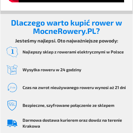
Dlaczego warto kupić rower w
MocneRowery.PL?
Jesteśmy najlepsi. Oto najważniejsze powody:
Najlepszy sklep z rowerami elektrycznymi
w Polsce
Wysyłka
roweru
w 24 godziny
Czas na zwrot
nieużywanego roweru
wynosi aż 21 dni
Bezpieczne
, szyfrowane
połączenie ze sklepem
Darmowa dostawa kurierem
oraz dowóz na terenie
Krakowa