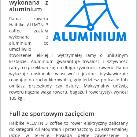
wykonana z
aluminium
Rama roweru
Haibike ALLMTN 3
coffee została
wykonana z
aluminium, co
umożliwiło
stworzenie lekkiej i wytrzymałej ramy o unikalnym
kształcie. Aluminium gwarantuje trwałość i sztywność
ramy, co przekłada się na długą żywotność roweru. Rama
wykazuje doskonałe właściwości jezdne, błyskawicznie
reagując na ruchy kierownicą, gdy jedziesz po trasie lub
omijasz przeszkody czy dziury. Maksymalny udźwig
roweru (łączna waga roweru, bagażu i rowerzysty), wynosi
135 kg .
Full ze sportowym zacięciem
Haibike ALLMTN 3 coffee to rower elektryczny zaliczany
do kategorii All Mountain i przeznaczony do ekstremalnej
jazdy w terenie. Posiada pełne zawieszenie o