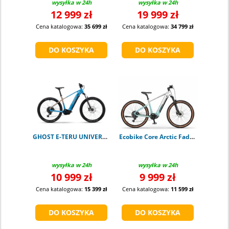
wysyłka w 24h
wysyłka w 24h
12 999 zł
19 999 zł
Cena katalogowa:
35 699 zł
Cena katalogowa:
34 799 zł
GHOST E-TERU UNIVERSAL atlantic blue L
Ecobike Core Arctic Fade 1008 Wh 17"
wysyłka w 24h
wysyłka w 24h
10 999 zł
9 999 zł
Cena katalogowa:
15 399 zł
Cena katalogowa:
11 599 zł