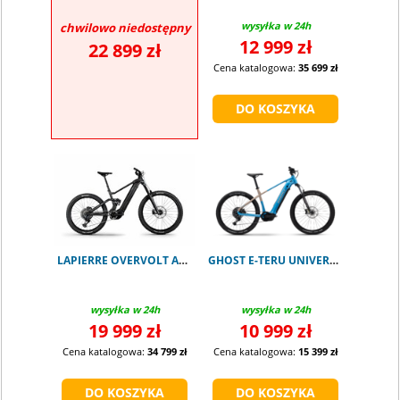
wysyłka w 24h
chwilowo niedostępny
12 999 zł
22 899 zł
Cena katalogowa:
35 699 zł
LAPIERRE OVERVOLT AM 9.8 800Wh
GHOST E-TERU UNIVERSAL atlantic blue L
wysyłka w 24h
wysyłka w 24h
19 999 zł
10 999 zł
Cena katalogowa:
34 799 zł
Cena katalogowa:
15 399 zł