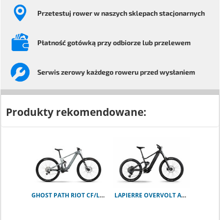
Przetestuj rower
w naszych sklepach stacjonarnych
Płatność gotówką przy odbiorze
lub przelewem
Serwis
zerowy każdego
roweru przed wysłaniem
Produkty rekomendowane:
GHOST PATH RIOT CF/LC Advanced M
LAPIERRE OVERVOLT AM 9.8 800Wh