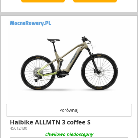
Porównaj
Haibike ALLMTN 3 coffee S
45612430
chwilowo niedostępny