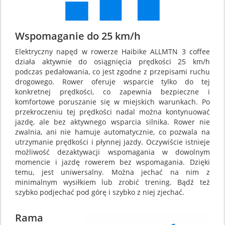
Wspomaganie do 25 km/h
Elektryczny napęd w rowerze Haibike ALLMTN 3 coffee
działa aktywnie do osiągnięcia prędkości 25 km/h
podczas pedałowania, co jest zgodne z przepisami ruchu
drogowego. Rower oferuje wsparcie tylko do tej
konkretnej prędkości, co zapewnia bezpieczne i
komfortowe poruszanie się w miejskich warunkach. Po
przekroczeniu tej prędkości nadal można kontynuować
jazdę, ale bez aktywnego wsparcia silnika. Rower nie
zwalnia, ani nie hamuje automatycznie, co pozwala na
utrzymanie prędkości i płynnej jazdy. Oczywiście istnieje
możliwość dezaktywacji wspomagania w dowolnym
momencie i jazdę rowerem bez wspomagania. Dzięki
temu, jest uniwersalny. Można jechać na nim z
minimalnym wysiłkiem lub zrobić trening. Bądź też
szybko podjechać pod górę i szybko z niej zjechać.
Rama