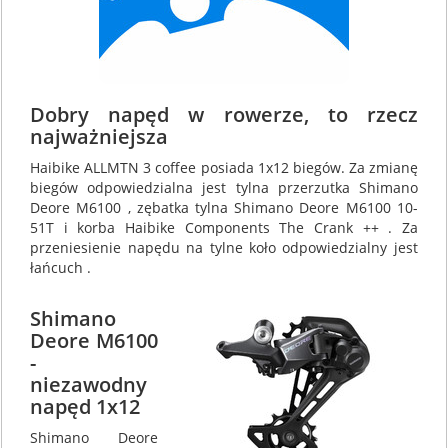
Dobry napęd w rowerze, to rzecz
najważniejsza
Haibike ALLMTN 3 coffee posiada 1x12 biegów. Za zmianę
biegów odpowiedzialna jest tylna przerzutka Shimano
Deore M6100 , zębatka tylna Shimano Deore M6100 10-
51T i korba Haibike Components The Crank ++ . Za
przeniesienie napędu na tylne koło odpowiedzialny jest
łańcuch .
Shimano
Deore M6100
-
niezawodny
napęd 1x12
Shimano Deore