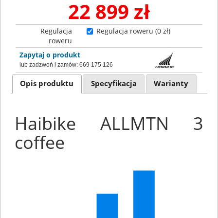
22 899 zł
Regulacja
Regulacja roweru (0 zł)
roweru
Zapytaj o produkt
lub zadzwoń i zamów:
669 175 126
Opis produktu
Specyfikacja
Warianty
Haibike ALLMTN 3
coffee