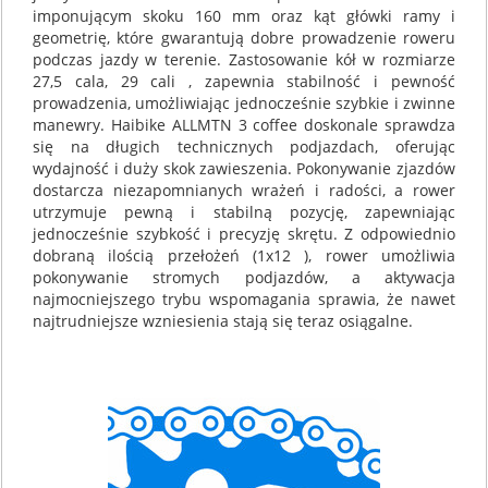
imponującym skoku 160 mm oraz kąt główki ramy i
geometrię, które gwarantują dobre prowadzenie roweru
podczas jazdy w terenie. Zastosowanie kół w rozmiarze
27,5 cala, 29 cali , zapewnia stabilność i pewność
prowadzenia, umożliwiając jednocześnie szybkie i zwinne
manewry. Haibike ALLMTN 3 coffee doskonale sprawdza
się na długich technicznych podjazdach, oferując
wydajność i duży skok zawieszenia. Pokonywanie zjazdów
dostarcza niezapomnianych wrażeń i radości, a rower
utrzymuje pewną i stabilną pozycję, zapewniając
jednocześnie szybkość i precyzję skrętu. Z odpowiednio
dobraną ilością przełożeń (1x12 ), rower umożliwia
pokonywanie stromych podjazdów, a aktywacja
najmocniejszego trybu wspomagania sprawia, że nawet
najtrudniejsze wzniesienia stają się teraz osiągalne.