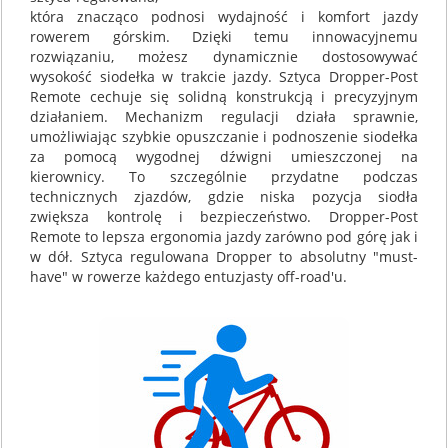
która znacząco podnosi wydajność i komfort jazdy
rowerem górskim. Dzięki temu innowacyjnemu
rozwiązaniu, możesz dynamicznie dostosowywać
wysokość siodełka w trakcie jazdy. Sztyca Dropper-Post
Remote cechuje się solidną konstrukcją i precyzyjnym
działaniem. Mechanizm regulacji działa sprawnie,
umożliwiając szybkie opuszczanie i podnoszenie siodełka
za pomocą wygodnej dźwigni umieszczonej na
kierownicy. To szczególnie przydatne podczas
technicznych zjazdów, gdzie niska pozycja siodła
zwiększa kontrolę i bezpieczeństwo. Dropper-Post
Remote to lepsza ergonomia jazdy zarówno pod górę jak i
w dół. Sztyca regulowana Dropper to absolutny "must-
have" w rowerze każdego entuzjasty off-road'u.