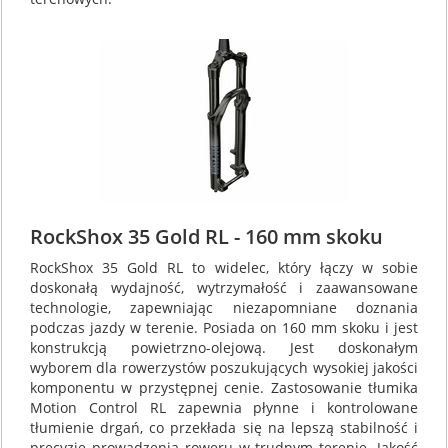
RockShox 35 Gold RL - 160 mm skoku
RockShox 35 Gold RL to widelec, który łączy w sobie
doskonałą wydajność, wytrzymałość i zaawansowane
technologie, zapewniając niezapomniane doznania
podczas jazdy w terenie. Posiada on 160 mm skoku i jest
konstrukcją powietrzno-olejową. Jest doskonałym
wyborem dla rowerzystów poszukujących wysokiej jakości
komponentu w przystępnej cenie. Zastosowanie tłumika
Motion Control RL zapewnia płynne i kontrolowane
tłumienie drgań, co przekłada się na lepszą stabilność i
precyzję prowadzenia roweru w trudnym terenie. Jakość