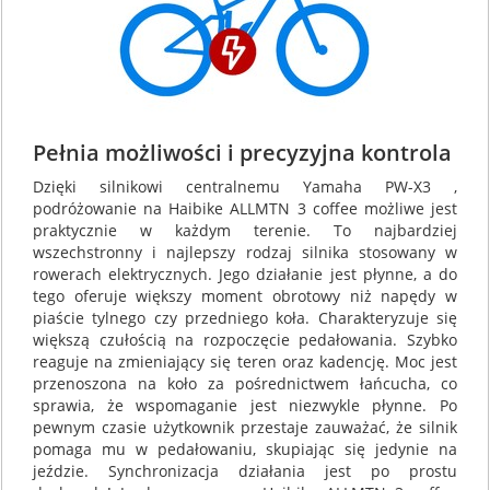
Pełnia możliwości i precyzyjna kontrola
Dzięki silnikowi centralnemu Yamaha PW-X3 ,
podróżowanie na Haibike ALLMTN 3 coffee możliwe jest
praktycznie w każdym terenie. To najbardziej
wszechstronny i najlepszy rodzaj silnika stosowany w
rowerach elektrycznych. Jego działanie jest płynne, a do
tego oferuje większy moment obrotowy niż napędy w
piaście tylnego czy przedniego koła. Charakteryzuje się
większą czułością na rozpoczęcie pedałowania. Szybko
reaguje na zmieniający się teren oraz kadencję. Moc jest
przenoszona na koło za pośrednictwem łańcucha, co
sprawia, że wspomaganie jest niezwykle płynne. Po
pewnym czasie użytkownik przestaje zauważać, że silnik
pomaga mu w pedałowaniu, skupiając się jedynie na
jeździe. Synchronizacja działania jest po prostu