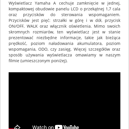
Wyświetlacz Yamaha A cechuje zamknięcie w jednej,
kompaktowej obudowie panelu LCD o przekątnej 1,7 cala
oraz przycisków do sterowania wspomaganiem.
Przycisków jest pięć: strzałki w górę i w dół, przycisk
ON/OFF, WALK oraz włącznik oświetlenia. Mimo swoich
skromnych rozmiarów, ten wyświetlacz jest w stanie
prezentować niezbędne informacje, takie jak bieżąca
prędkość, poziom naładowania akumulatora, poziom
wspomagania, ODO, czy zasięg. Więcej szczegółów oraz
sposób używania wyświetlacza omawiamy w naszym
filmie (umieszczonym poniżej).