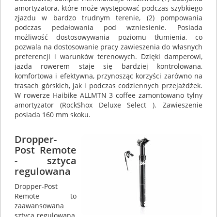
amortyzatora, które może występować podczas szybkiego
zjazdu w bardzo trudnym terenie, (2) pompowania
podczas pedałowania pod wzniesienie. Posiada
możliwość dostosowywania poziomu tłumienia, co
pozwala na dostosowanie pracy zawieszenia do własnych
preferencji i warunków terenowych. Dzięki damperowi,
jazda rowerem staje się bardziej kontrolowana,
komfortowa i efektywna, przynosząc korzyści zarówno na
trasach górskich, jak i podczas codziennych przejażdżek.
W rowerze Haibike ALLMTN 3 coffee zamontowano tylny
amortyzator (RockShox Deluxe Select ). Zawieszenie
posiada 160 mm skoku.
Dropper-
Post Remote
- sztyca
regulowana
Dropper-Post
Remote to
zaawansowana
sztyca regulowana,