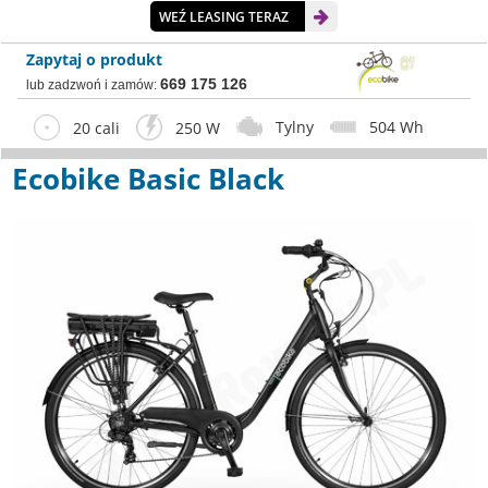
WEŹ LEASING TERAZ
Zapytaj o produkt
669 175 126
lub zadzwoń i zamów:
Tylny
504 Wh
20 cali
250 W
Ecobike Basic Black