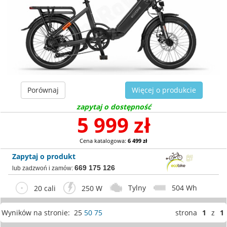
Porównaj
Więcej o produkcie
zapytaj o dostępność
5 999 zł
Cena katalogowa:
6 499 zł
Zapytaj o produkt
669 175 126
lub zadzwoń i zamów:
Tylny
504 Wh
20 cali
250 W
Wyników na stronie: 25
50
75
strona
1
z
1