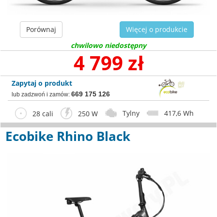
Porównaj
Więcej o produkcie
chwilowo niedostępny
4 799 zł
Zapytaj o produkt
669 175 126
lub zadzwoń i zamów:
Tylny
417,6 Wh
28 cali
250 W
Ecobike Rhino Black