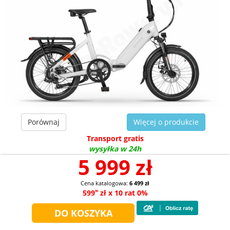
Porównaj
Więcej o produkcie
Transport gratis
wysyłka w 24h
5 999 zł
Cena katalogowa:
6 499 zł
599
zł x 10 rat 0%
90