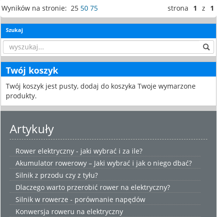
Wyników na stronie: 25
50
75
strona
1
z
1
Szukaj
Twój koszyk
Twój koszyk jest pusty, dodaj do koszyka Twoje wymarzone
produkty.
Artykuły
Rower elektryczny - jaki wybrać i za ile?
Akumulator rowerowy – Jaki wybrać i jak o niego dbać?
Silnik z przodu czy z tyłu?
Dlaczego warto przerobić rower na elektryczny?
Silnik w rowerze - porównanie napędów
Konwersja roweru na elektryczny