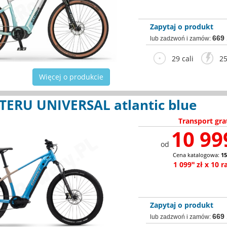
Zapytaj o produkt
669
lub zadzwoń i zamów:
29 cali
25
Więcej o produkcie
TERU UNIVERSAL atlantic blue
Transport gra
10 99
od
Cena katalogowa:
15
1 099
zł x 10 r
90
Zapytaj o produkt
669
lub zadzwoń i zamów: