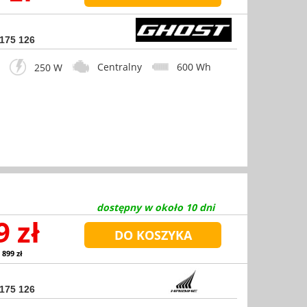
 175 126
Centralny
600 Wh
250 W
dostępny w około 10 dni
9 zł
 899 zł
 175 126