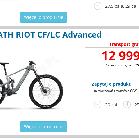
27,5 cala, 29 cali
Więcej o produkcie
TH RIOT CF/LC Advanced
Transport gra
12 999
Cena katalogowa:
35
Zapytaj o produkt
669
lub zadzwoń i zamów:
29 cali
25
Więcej o produkcie