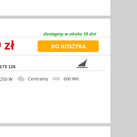
dostępny w około 10 dni
 zł
 175 126
Centralny
600 Wh
50 W