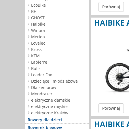
EcoBike
Porównaj
BH
GHOST
HAIBIKE 
Haibike
Winora
Merida
Lovelec
Kross
KTM
Lapierre
Bulls
Leader Fox
Dziecięce i młodzieżowe
Dla seniorów
Mondraker
elektryczne damskie
elektryczne męskie
Porównaj
elektryczne Kraków
Rowery dla dzieci
HAIBIKE 
Rowerek biegowy