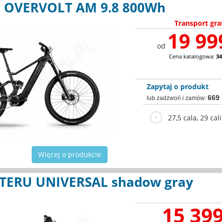
E OVERVOLT AM 9.8 800Wh
Transport gra
19 99
od
Cena katalogowa:
34
Zapytaj o produkt
669
lub zadzwoń i zamów:
27,5 cala, 29 cali
Więcej o produkcie
TERU UNIVERSAL shadow gray
15 399