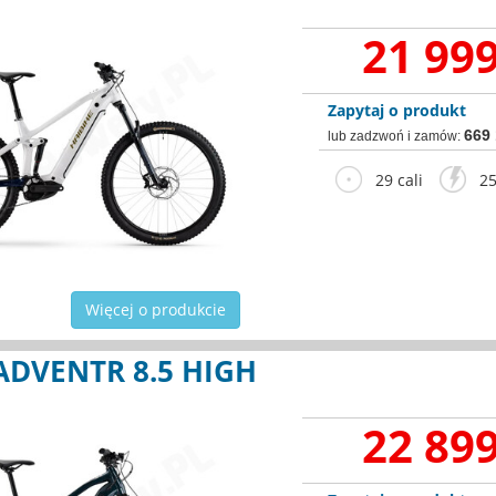
21 999
Zapytaj o produkt
669
lub zadzwoń i zamów:
29 cali
25
Więcej o produkcie
ADVENTR 8.5 HIGH
22 899