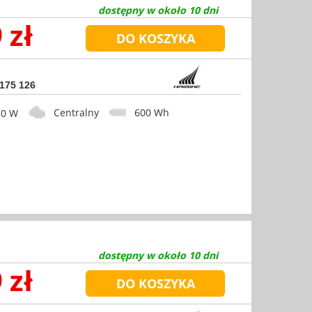
dostępny w około 10 dni
 zł
 175 126
Centralny
600 Wh
0 W
dostępny w około 10 dni
 zł