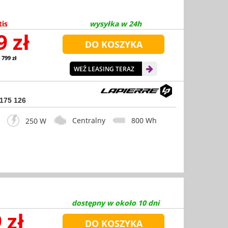
tis
wysyłka w 24h
9 zł
 799 zł
WEŹ LEASING TERAZ
 175 126
Centralny
800 Wh
250 W
dostępny w około 10 dni
 zł