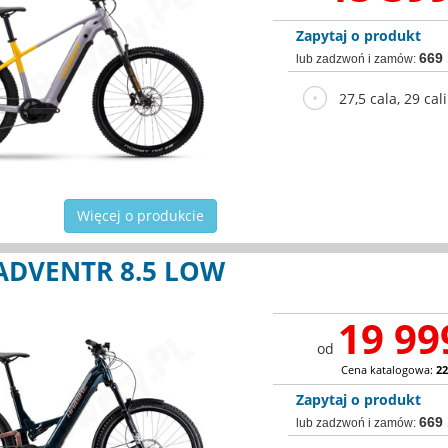
Zapytaj o produkt
669
lub zadzwoń i zamów:
27,5 cala, 29 cali
Więcej o produkcie
ADVENTR 8.5 LOW
19 99
od
Cena katalogowa:
22
Zapytaj o produkt
669
lub zadzwoń i zamów: