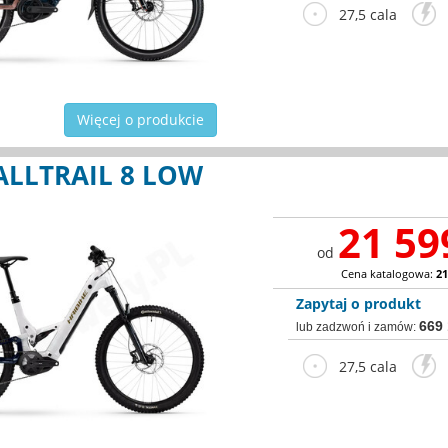
27,5 cala
2
Więcej o produkcie
ALLTRAIL 8 LOW
21 59
od
Cena katalogowa:
21
Zapytaj o produkt
669
lub zadzwoń i zamów:
27,5 cala
2