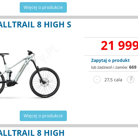
Więcej o produkcie
ALLTRAIL 8 HIGH S
21 999
Zapytaj o produkt
669
lub zadzwoń i zamów:
27,5 cala
2
Więcej o produkcie
ALLTRAIL 8 HIGH