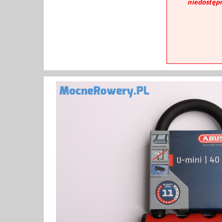
niedostęp