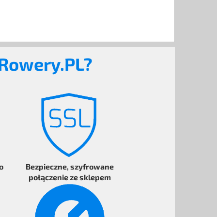
eRowery.PL?
o
Bezpieczne
, szyfrowane
połączenie ze sklepem