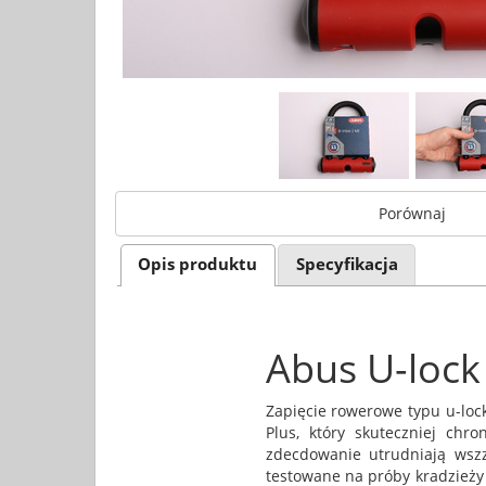
Porównaj
Opis produktu
Specyfikacja
Abus U-lock
Zapięcie rowerowe typu u-loc
Plus, który skuteczniej chr
zdecdowanie utrudniają wszz
testowane na próby kradzieży 