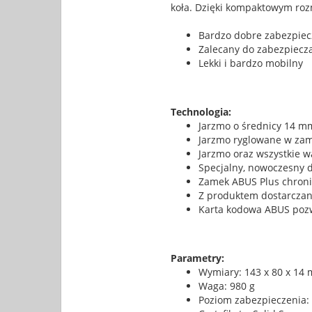
koła. Dzięki kompaktowym rozm
Bardzo dobre zabezpiec
Zalecany do zabezpiecza
Lekki i bardzo mobilny
Technologia:
Jarzmo o średnicy 14 m
Jarzmo ryglowane w za
Jarzmo oraz wszystkie 
Specjalny, nowoczesny 
Zamek ABUS Plus chroni
Z produktem dostarczan
Karta kodowa ABUS pozw
Parametry:
Wymiary: 143 x 80 x 14
Waga: 980 g
Poziom zabezpieczenia: 