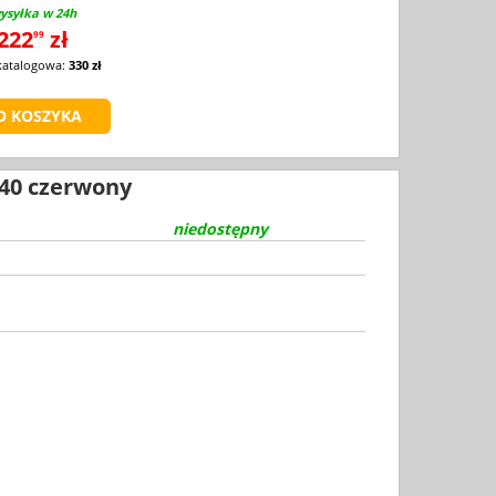
ysyłka w 24h
222
zł
99
katalogowa:
330 zł
 40 czerwony
niedostępny