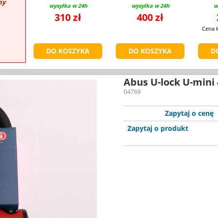
ny
wysyłka w 24h
wysyłka w 24h
w
310 zł
400 zł
Cena 
Abus U-lock U-mini
04769
Zapytaj o cenę
Zapytaj o produkt