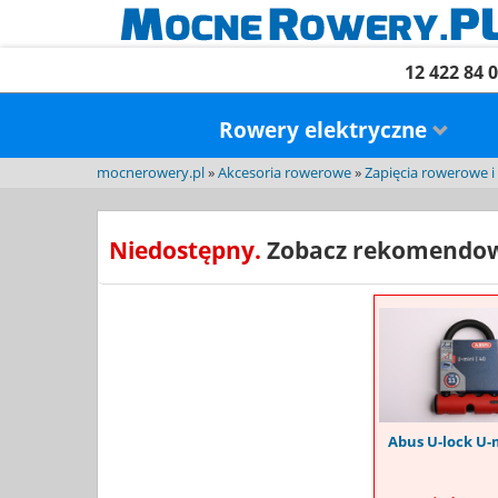
12 422 84 
Rowery elektryczne
mocnerowery.pl
»
Akcesoria rowerowe
»
Zapięcia rowerowe i 
Niedostępny.
Zobacz rekomendow
Abus U-lock U-