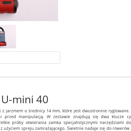
 U-mini 40
k z jarzmem o średnicy 14 mm, które jest dwustronnie ryglowane
oni przed manipulacją. W zestawie znajdują się dwa klucze c
elkie próby otwierania zamka specjalistycznymi narzędziami do
z użyciem spreju zamrażającego. Świetnie nadaje się do rowerów 