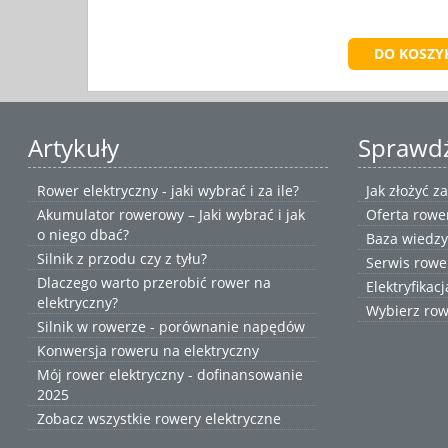
Artykuły
Sprawd
Rower elektryczny - jaki wybrać i za ile?
Jak złożyć 
Akumulator rowerowy – Jaki wybrać i jak
Oferta rowe
o niego dbać?
Baza wiedzy
Silnik z przodu czy z tyłu?
Serwis rowe
Dlaczego warto przerobić rower na
Elektryfikac
elektryczny?
Wybierz
row
Silnik w rowerze - porównanie napędów
Konwersja roweru na elektryczny
Mój rower elektryczny - dofinansowanie
2025
Zobacz wszystkie
rowery elektryczne