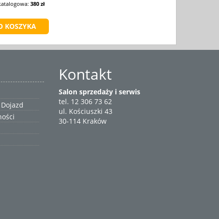
katalogowa:
380 zł
Kontakt
Salon sprzedaży i serwis
tel. 12 306 73 62
 Dojazd
ul. Kościuszki 43
ności
30-114 Kraków