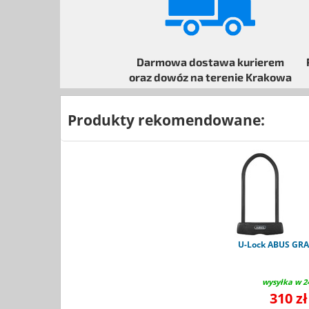
Darmowa dostawa kurierem
oraz dowóz na terenie Krakowa
Produkty rekomendowane:
U-Lock ABUS GRA
wysyłka w 2
310 zł