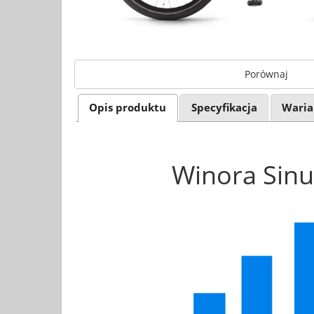
Porównaj
Opis produktu
Specyfikacja
Waria
Winora Sin