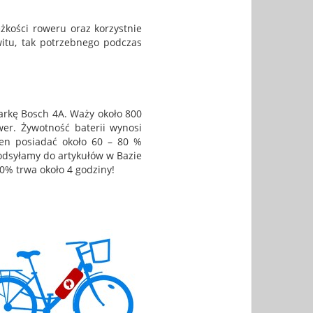
ężkości roweru oraz korzystnie
itu, tak potrzebnego podczas
rkę Bosch 4A. Waży około 800
er. Żywotność baterii wynosi
ien posiadać około 60 – 80 %
odsyłamy do artykułów w Bazie
% trwa około 4 godziny!