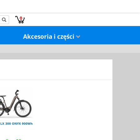
0
Akcesoria i części
 LX 300 ONYX 900Wh