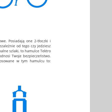
we. Posiadają one 2-tłoczki i
ezależnie od tego czy jedziesz
alne szlaki, to hamulce Tektro
odnosi Twoje bezpieczeństwo.
tosowane w tym hamulcu to: