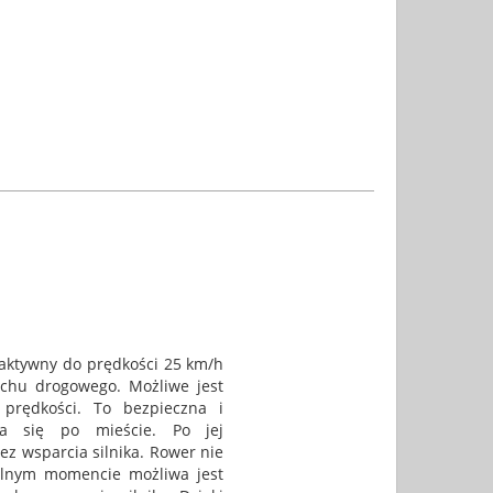
 aktywny do prędkości 25 km/h
uchu drogowego. Możliwe jest
prędkości. To bezpieczna i
ia się po mieście. Po jej
ez wsparcia silnika. Rower nie
olnym momencie możliwa jest