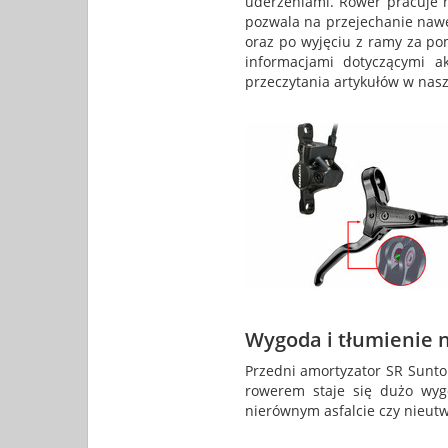
uderzeniami. Rower pracuje n
pozwala na przejechanie nawe
oraz po wyjęciu z ramy za po
informacjami dotyczącymi 
przeczytania artykułów w nasz
Wygoda i tłumienie 
Przedni amortyzator SR Sunto
rowerem staje się dużo wyg
nierównym asfalcie czy nieut