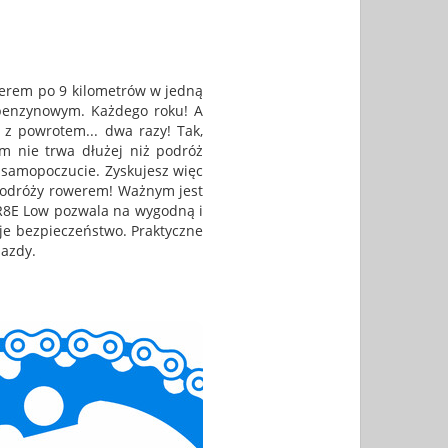
owerem po 9 kilometrów w jedną
benzynowym. Każdego roku! A
 z powrotem... dwa razy! Tak,
m nie trwa dłużej niż podróż
samopoczucie. Zyskujesz więc
 podróży rowerem! Ważnym jest
 R8E Low pozwala na wygodną i
e bezpieczeństwo. Praktyczne
jazdy.