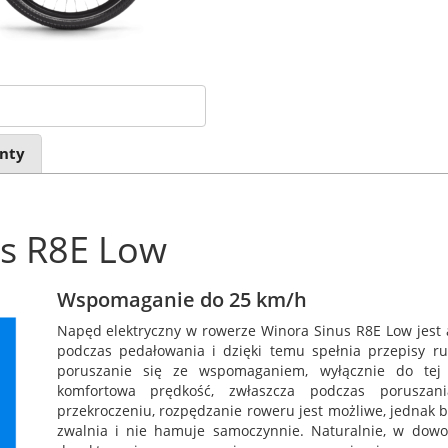
nty
us R8E Low
Wspomaganie do 25 km/h
Napęd elektryczny w rowerze Winora Sinus R8E Low jest
podczas pedałowania i dzięki temu spełnia przepisy r
poruszanie się ze wspomaganiem, wyłącznie do tej 
komfortowa prędkość, zwłaszcza podczas poruszan
przekroczeniu, rozpędzanie roweru jest możliwe, jednak b
zwalnia i nie hamuje samoczynnie. Naturalnie, w dow