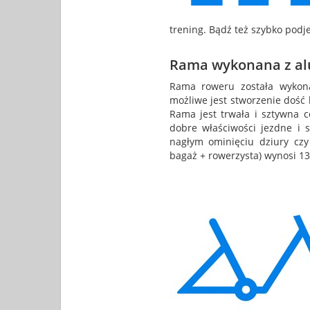
trening. Bądź też szybko podje
Rama wykonana z a
Rama roweru została wykona
możliwe jest stworzenie dość 
Rama jest trwała i sztywna c
dobre właściwości jezdne i s
nagłym ominięciu dziury cz
bagaż + rowerzysta) wynosi 13