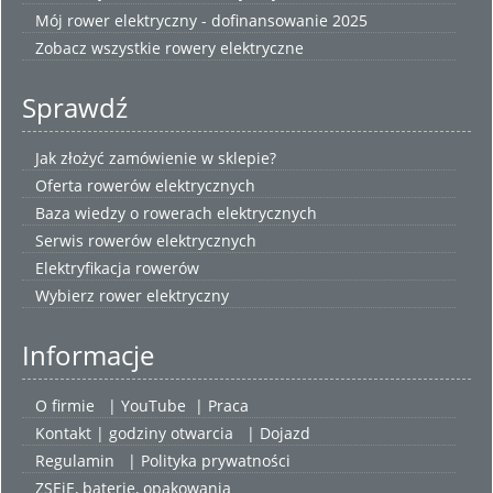
Mój rower elektryczny - dofinansowanie 2025
Zobacz wszystkie
rowery elektryczne
Sprawdź
Jak złożyć zamówienie w sklepie?
Oferta rowerów elektrycznych
Baza wiedzy o rowerach elektrycznych
Serwis rowerów elektrycznych
Elektryfikacja rowerów
Wybierz
rower elektryczny
Informacje
O firmie
|
YouTube
|
Praca
Kontakt | godziny otwarcia
| Dojazd
Regulamin
|
Polityka prywatności
ZSEiE, baterie, opakowania