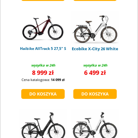
Haibike AllTrack 5 27,5" S
Ecobike X-City 26 White
wysyłka w 24h
wysyłka w 24h
8 999 zł
6 499 zł
Cena katalogowa:
14 099 zł