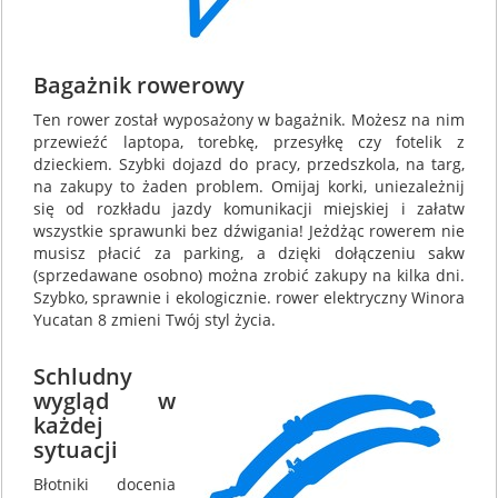
Bagażnik rowerowy
Ten rower został wyposażony w bagażnik. Możesz na nim
przewieźć laptopa, torebkę, przesyłkę czy fotelik z
dzieckiem. Szybki dojazd do pracy, przedszkola, na targ,
na zakupy to żaden problem. Omijaj korki, uniezależnij
się od rozkładu jazdy komunikacji miejskiej i załatw
wszystkie sprawunki bez dźwigania! Jeżdżąc rowerem nie
musisz płacić za parking, a dzięki dołączeniu sakw
(sprzedawane osobno) można zrobić zakupy na kilka dni.
Szybko, sprawnie i ekologicznie. rower elektryczny Winora
Yucatan 8 zmieni Twój styl życia.
Schludny
wygląd w
każdej
sytuacji
Błotniki docenia