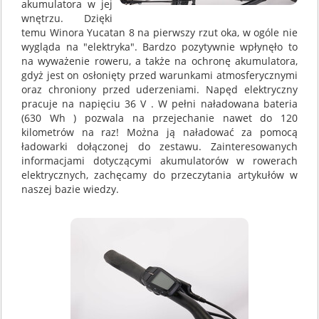
akumulatora w jej
wnętrzu. Dzięki
temu Winora Yucatan 8 na pierwszy rzut oka, w ogóle nie
wygląda na "elektryka". Bardzo pozytywnie wpłynęło to
na wyważenie roweru, a także na ochronę akumulatora,
gdyż jest on osłonięty przed warunkami atmosferycznymi
oraz chroniony przed uderzeniami. Napęd elektryczny
pracuje na napięciu 36 V . W pełni naładowana bateria
(630 Wh ) pozwala na przejechanie nawet do 120
kilometrów na raz! Można ją naładować za pomocą
ładowarki dołączonej do zestawu. Zainteresowanych
informacjami dotyczącymi akumulatorów w rowerach
elektrycznych, zachęcamy do przeczytania artykułów w
naszej bazie wiedzy.