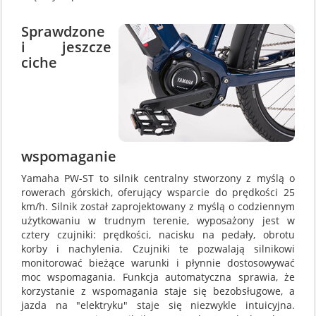
Sprawdzone
i jeszcze
ciche
wspomaganie
Yamaha PW-ST to silnik centralny stworzony z myślą o
rowerach górskich, oferujący wsparcie do prędkości 25
km/h. Silnik został zaprojektowany z myślą o codziennym
użytkowaniu w trudnym terenie, wyposażony jest w
cztery czujniki: prędkości, nacisku na pedały, obrotu
korby i nachylenia. Czujniki te pozwalają silnikowi
monitorować bieżące warunki i płynnie dostosowywać
moc wspomagania. Funkcja automatyczna sprawia, że
korzystanie z wspomagania staje się bezobsługowe, a
jazda na "elektryku" staje się niezwykle intuicyjna.