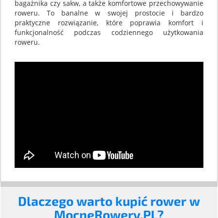
bagażnika czy sakw, a także komfortowe przechowywanie
roweru. To banalne w swojej prostocie i bardzo
praktyczne rozwiązanie, które poprawia komfort i
funkcjonalność podczas codziennego użytkowania
roweru.
Dlaczego warto kupić rower w
MocneRowery.PL?