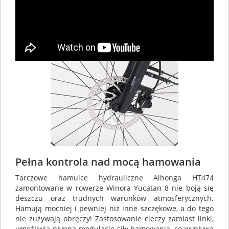
Pełna kontrola nad mocą hamowania
Tarczowe hamulce hydrauliczne Alhonga HT474
zamontowane w rowerze Winora Yucatan 8 nie boją się
deszczu oraz trudnych warunków atmosferycznych.
Hamują mocniej i pewniej niż inne szczękowe, a do tego
nie zużywają obręczy! Zastosowanie cieczy zamiast linki,
umożliwia płynną modulację siły hamowania, co wypływa