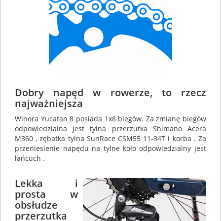
Dobry napęd w rowerze, to rzecz
najważniejsza
Winora Yucatan 8 posiada 1x8 biegów. Za zmianę biegów
odpowiedzialna jest tylna przerzutka Shimano Acera
M360 , zębatka tylna SunRace CSM55 11-34T i korba . Za
przeniesienie napędu na tylne koło odpowiedzialny jest
łańcuch .
Lekka i
prosta w
obsłudze
przerzutka