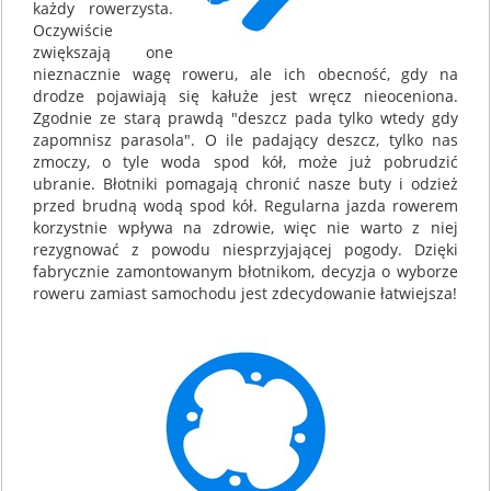
każdy rowerzysta.
Oczywiście
zwiększają one
nieznacznie wagę roweru, ale ich obecność, gdy na
drodze pojawiają się kałuże jest wręcz nieoceniona.
Zgodnie ze starą prawdą "deszcz pada tylko wtedy gdy
zapomnisz parasola". O ile padający deszcz, tylko nas
zmoczy, o tyle woda spod kół, może już pobrudzić
ubranie. Błotniki pomagają chronić nasze buty i odzież
przed brudną wodą spod kół. Regularna jazda rowerem
korzystnie wpływa na zdrowie, więc nie warto z niej
rezygnować z powodu niesprzyjającej pogody. Dzięki
fabrycznie zamontowanym błotnikom, decyzja o wyborze
roweru zamiast samochodu jest zdecydowanie łatwiejsza!