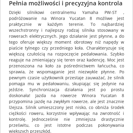
Pełnia możliwości i precyzyjna kontrola
Dzięki silnikowi centralnemu Yamaha PW-ST ,
podróżowanie na Winora Yucatan 8 możliwe jest
praktycznie w każdym terenie. To najbardziej
wszechstronny i najlepszy rodzaj silnika stosowany w
rowerach elektrycznych. Jego działanie jest płynne, a do
tego oferuje większy moment obrotowy niż napędy w
piaście tylnego czy przedniego koła. Charakteryzuje się
większą czułością na rozpoczęcie pedałowania. Szybko
reaguje na zmieniający się teren oraz kadencję. Moc jest
przenoszona na koło za pośrednictwem łańcucha, co
sprawia, że wspomaganie jest niezwykle płynne. Po
pewnym czasie użytkownik przestaje zauważać, że silnik
pomaga mu w pedałowaniu, skupiając się jedynie na
jeździe. Synchronizacja działania jest po prostu
doskonała! Jazda na rowerze Winora Yucatan 8
przypomina jazdę na zwykłym rowerze, ale jest znacznie
lżejsza. Silnik umieszczony jest nisko, co obniża środek
ciężkości roweru, korzystnie wpływając na zwrotność i
kontrolę. Jednocześnie nie zmniejsza drastycznie
prześwitu, co jest istotne podczas pokonywania
większych przeszkód.