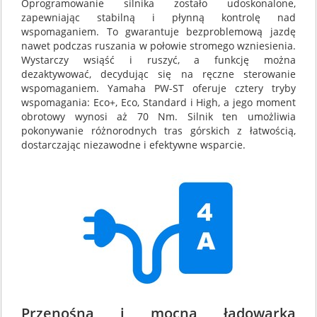
Oprogramowanie silnika zostało udoskonalone,
zapewniając stabilną i płynną kontrolę nad
wspomaganiem. To gwarantuje bezproblemową jazdę
nawet podczas ruszania w połowie stromego wzniesienia.
Wystarczy wsiąść i ruszyć, a funkcję można
dezaktywować, decydując się na ręczne sterowanie
wspomaganiem. Yamaha PW-ST oferuje cztery tryby
wspomagania: Eco+, Eco, Standard i High, a jego moment
obrotowy wynosi aż 70 Nm. Silnik ten umożliwia
pokonywanie różnorodnych tras górskich z łatwością,
dostarczając niezawodne i efektywne wsparcie.
Przenośna i mocna ładowarka