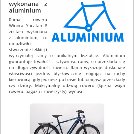
wykonana z
aluminium
Rama roweru
Winora Yucatan 8
została wykonana
z aluminium, co
umożliwiło
stworzenie lekkiej i
wytrzymałej ramy o unikalnym kształcie. Aluminium
gwarantuje trwałość i sztywność ramy, co przekłada się
na długą żywotność roweru. Rama wykazuje doskonałe
właściwości jezdne, błyskawicznie reagując na ruchy
kierownicą, gdy jedziesz po trasie lub omijasz przeszkody
czy dziury. Maksymalny udźwig roweru (łączna waga
roweru, bagażu i rowerzysty), wynosi .