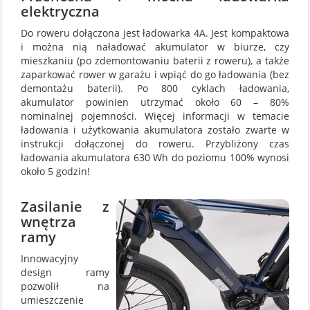
elektryczna
Do roweru dołączona jest ładowarka 4A. Jest kompaktowa
i można nią naładować akumulator w biurze, czy
mieszkaniu (po zdemontowaniu baterii z roweru), a także
zaparkować rower w garażu i wpiąć do go ładowania (bez
demontażu baterii). Po 800 cyklach ładowania,
akumulator powinien utrzymać około 60 – 80%
nominalnej pojemności. Więcej informacji w temacie
ładowania i użytkowania akumulatora zostało zwarte w
instrukcji dołączonej do roweru. Przybliżony czas
ładowania akumulatora 630 Wh do poziomu 100% wynosi
około 5 godzin!
Zasilanie z
wnętrza
ramy
Innowacyjny
design ramy
pozwolił na
umieszczenie