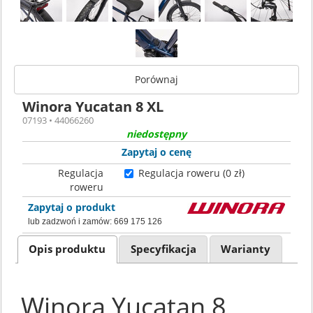
Porównaj
Winora Yucatan 8 XL
07193 • 44066260
niedostępny
Zapytaj o cenę
Regulacja
Regulacja roweru (0 zł)
roweru
Zapytaj o produkt
lub zadzwoń i zamów:
669 175 126
Opis produktu
Specyfikacja
Warianty
Winora Yucatan 8