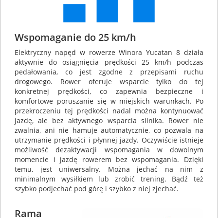
Wspomaganie do 25 km/h
Elektryczny napęd w rowerze Winora Yucatan 8 działa
aktywnie do osiągnięcia prędkości 25 km/h podczas
pedałowania, co jest zgodne z przepisami ruchu
drogowego. Rower oferuje wsparcie tylko do tej
konkretnej prędkości, co zapewnia bezpieczne i
komfortowe poruszanie się w miejskich warunkach. Po
przekroczeniu tej prędkości nadal można kontynuować
jazdę, ale bez aktywnego wsparcia silnika. Rower nie
zwalnia, ani nie hamuje automatycznie, co pozwala na
utrzymanie prędkości i płynnej jazdy. Oczywiście istnieje
możliwość dezaktywacji wspomagania w dowolnym
momencie i jazdę rowerem bez wspomagania. Dzięki
temu, jest uniwersalny. Można jechać na nim z
minimalnym wysiłkiem lub zrobić trening. Bądź też
szybko podjechać pod górę i szybko z niej zjechać.
Rama