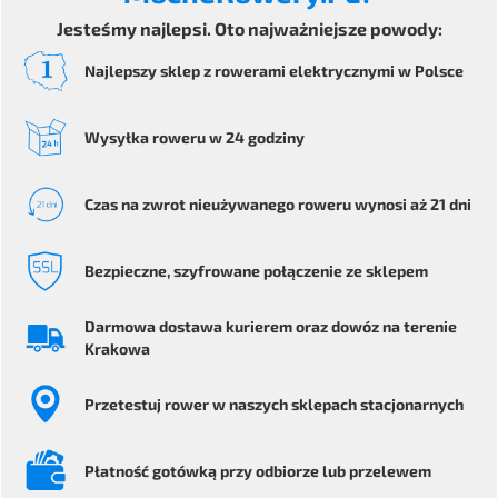
Jesteśmy najlepsi. Oto najważniejsze powody:
Najlepszy sklep z rowerami elektrycznymi
w Polsce
Wysyłka
roweru
w 24 godziny
Czas na zwrot
nieużywanego roweru
wynosi aż 21 dni
Bezpieczne
, szyfrowane
połączenie ze sklepem
Darmowa dostawa kurierem
oraz dowóz na terenie
Krakowa
Przetestuj rower
w naszych sklepach stacjonarnych
Płatność gotówką przy odbiorze
lub przelewem