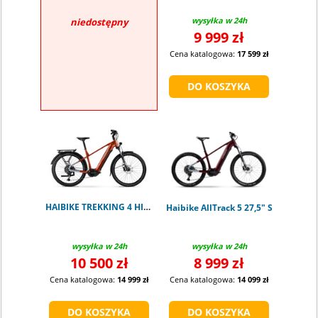
wysyłka w 24h
niedostępny
9 999 zł
Cena katalogowa:
17 599 zł
HAIBIKE TREKKING 4 HIGH ORANGE M
Haibike AllTrack 5 27,5" S
wysyłka w 24h
wysyłka w 24h
10 500 zł
8 999 zł
Cena katalogowa:
14 999 zł
Cena katalogowa:
14 099 zł