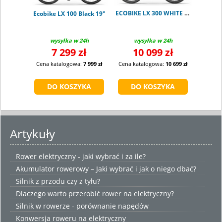
ECOBIKE LX 300 WHITE 900Wh
Ecobike LX 100 Black 19"
wysyłka w 24h
wysyłka w 24h
7 299 zł
10 099 zł
Cena katalogowa:
7 999 zł
Cena katalogowa:
10 699 zł
Artykuły
Rower elektryczny - jaki wybrać i za ile?
Akumulator rowerowy – Jaki wybrać i jak o niego dbać?
Silnik z przodu czy z tyłu?
Dlaczego warto przerobić rower na elektryczny?
Silnik w rowerze - porównanie napędów
Konwersja roweru na elektryczny