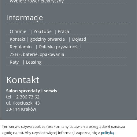
Wybierz
rower elektryczny
Informacje
O firmie
|
YouTube
|
Praca
Kontakt | godziny otwarcia
| Dojazd
Regulamin
|
Polityka prywatności
ZSEiE, baterie, opakowania
Raty
|
Leasing
Kontakt
Salon sprzedaży i serwis
tel. 12 306 73 62
ul. Kościuszki 43
30-114 Kraków
Ten serwis używa cookies (brak zmiany ustawienia przeglądarki oznacza
zgodę na to). Aby uzyskać więcej informacji zapoznaj się z
polityką