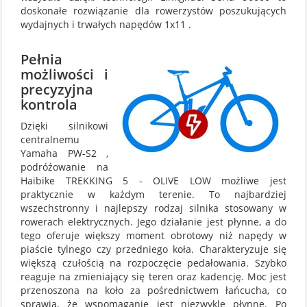
doskonałe rozwiązanie dla rowerzystów poszukujących
wydajnych i trwałych napędów 1x11 .
Pełnia
możliwości i
precyzyjna
kontrola
Dzięki silnikowi
centralnemu
Yamaha PW-S2 ,
podróżowanie na
Haibike TREKKING 5 - OLIVE LOW możliwe jest
praktycznie w każdym terenie. To najbardziej
wszechstronny i najlepszy rodzaj silnika stosowany w
rowerach elektrycznych. Jego działanie jest płynne, a do
tego oferuje większy moment obrotowy niż napędy w
piaście tylnego czy przedniego koła. Charakteryzuje się
większą czułością na rozpoczęcie pedałowania. Szybko
reaguje na zmieniający się teren oraz kadencję. Moc jest
przenoszona na koło za pośrednictwem łańcucha, co
sprawia, że wspomaganie jest niezwykle płynne. Po