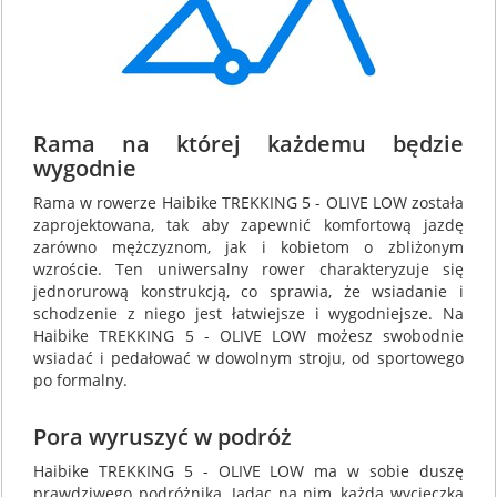
Rama na której każdemu będzie
wygodnie
Rama w rowerze Haibike TREKKING 5 - OLIVE LOW została
zaprojektowana, tak aby zapewnić komfortową jazdę
zarówno mężczyznom, jak i kobietom o zbliżonym
wzroście. Ten uniwersalny rower charakteryzuje się
jednorurową konstrukcją, co sprawia, że wsiadanie i
schodzenie z niego jest łatwiejsze i wygodniejsze. Na
Haibike TREKKING 5 - OLIVE LOW możesz swobodnie
wsiadać i pedałować w dowolnym stroju, od sportowego
po formalny.
Pora wyruszyć w podróż
Haibike TREKKING 5 - OLIVE LOW ma w sobie duszę
prawdziwego podróżnika. Jadąc na nim, każda wycieczka