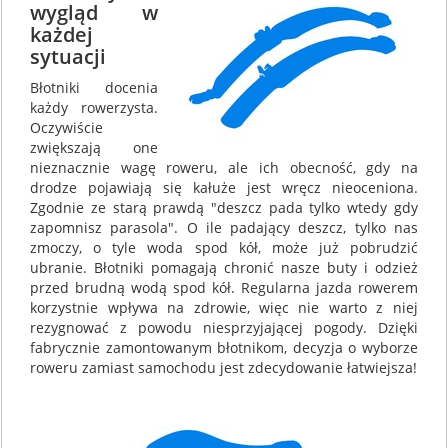
wygląd w
każdej
sytuacji
Błotniki docenia
każdy rowerzysta.
Oczywiście
zwiększają one
nieznacznie wagę roweru, ale ich obecność, gdy na
drodze pojawiają się kałuże jest wręcz nieoceniona.
Zgodnie ze starą prawdą "deszcz pada tylko wtedy gdy
zapomnisz parasola". O ile padający deszcz, tylko nas
zmoczy, o tyle woda spod kół, może już pobrudzić
ubranie. Błotniki pomagają chronić nasze buty i odzież
przed brudną wodą spod kół. Regularna jazda rowerem
korzystnie wpływa na zdrowie, więc nie warto z niej
rezygnować z powodu niesprzyjającej pogody. Dzięki
fabrycznie zamontowanym błotnikom, decyzja o wyborze
roweru zamiast samochodu jest zdecydowanie łatwiejsza!