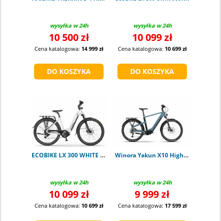
wysyłka w 24h
wysyłka w 24h
10 500 zł
10 099 zł
Cena katalogowa:
14 999 zł
Cena katalogowa:
10 699 zł
ECOBIKE LX 300 WHITE 900Wh S
Winora Yakun X10 High shark M
wysyłka w 24h
wysyłka w 24h
10 099 zł
9 999 zł
Cena katalogowa:
10 699 zł
Cena katalogowa:
17 599 zł