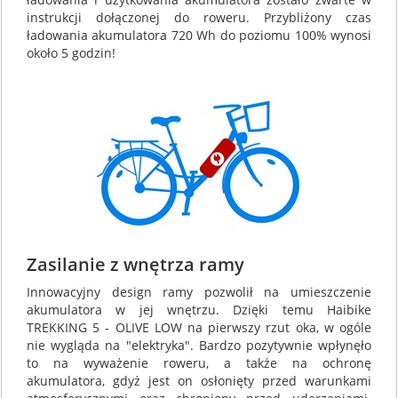
instrukcji dołączonej do roweru. Przybliżony czas
ładowania akumulatora 720 Wh do poziomu 100% wynosi
około 5 godzin!
Zasilanie z wnętrza ramy
Innowacyjny design ramy pozwolił na umieszczenie
akumulatora w jej wnętrzu. Dzięki temu Haibike
TREKKING 5 - OLIVE LOW na pierwszy rzut oka, w ogóle
nie wygląda na "elektryka". Bardzo pozytywnie wpłynęło
to na wyważenie roweru, a także na ochronę
akumulatora, gdyż jest on osłonięty przed warunkami