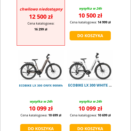
wysyłka w 24h
chwilowo niedostępny
10 500 zł
12 500 zł
Cena katalogowa:
14 999 zł
Cena katalogowa:
16 299 zł
ECOBIKE LX 300 WHITE 900Wh S
ECOBIKE LX 300 ONYX 900Wh
wysyłka w 24h
wysyłka w 24h
10 099 zł
10 099 zł
Cena katalogowa:
10 699 zł
Cena katalogowa:
10 699 zł