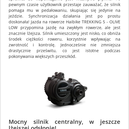
pewnym czasie użytkownik przestaje zauważać, że silnik
pomaga mu w pedałowaniu, skupiając się jedynie na
jeździe. Synchronizacja działania jest po prostu
doskonała! Jazda na rowerze Haibike TREKKING 5 - OLIVE
LOW przypomina jazdę na zwykłym rowerze, ale jest
znacznie lżejsza. Silnik umieszczony jest nisko, co obniża
środek ciężkości roweru, korzystnie wpływając na
zwrotność i kontrolę. Jednocześnie nie zmniejsza
drastycznie prześwitu, co jest istotne podczas
pokonywania większych przeszkód.
Mocny silnik centralny, w jeszcze
lżejszej odsłonie!