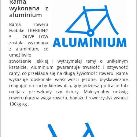
Rama
wykonana z
aluminium
Rama roweru
Haibike TREKKING
5 - OLIVE LOW
została wykonana
z aluminium, co
umożliwiło
stworzenie lekkiej i wytrzymałej ramy o unikalnym
kształcie. Aluminium gwarantuje trwałość i sztywność
ramy, co przekłada się na długą żywotność roweru. Rama
wykazuje doskonałe właściwości jezdne, błyskawicznie
reagując na ruchy kierownicą, gdy jedziesz po trasie lub
omijasz przeszkody czy dziury. Maksymalny udźwig
roweru (łączna waga roweru, bagażu i rowerzysty), wynosi
130kg kg .