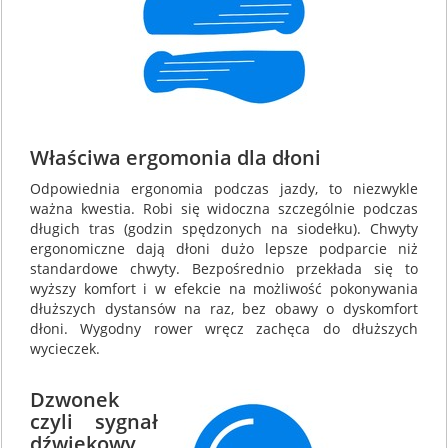
Właściwa ergomonia dla dłoni
Odpowiednia ergonomia podczas jazdy, to niezwykle
ważna kwestia. Robi się widoczna szczególnie podczas
długich tras (godzin spędzonych na siodełku). Chwyty
ergonomiczne dają dłoni dużo lepsze podparcie niż
standardowe chwyty. Bezpośrednio przekłada się to
wyższy komfort i w efekcie na możliwość pokonywania
dłuższych dystansów na raz, bez obawy o dyskomfort
dłoni. Wygodny rower wręcz zachęca do dłuższych
wycieczek.
Dzwonek
czyli sygnał
dźwiękowy