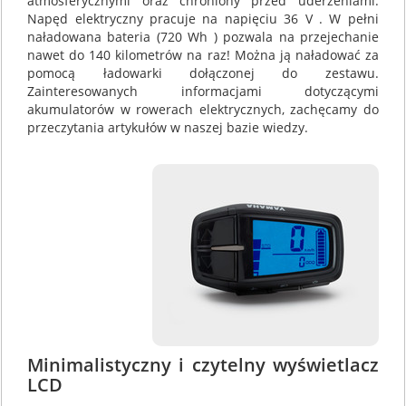
atmosferycznymi oraz chroniony przed uderzeniami.
Napęd elektryczny pracuje na napięciu 36 V . W pełni
naładowana bateria (720 Wh ) pozwala na przejechanie
nawet do 140 kilometrów na raz! Można ją naładować za
pomocą ładowarki dołączonej do zestawu.
Zainteresowanych informacjami dotyczącymi
akumulatorów w rowerach elektrycznych, zachęcamy do
przeczytania artykułów w naszej bazie wiedzy.
Minimalistyczny i czytelny wyświetlacz
LCD