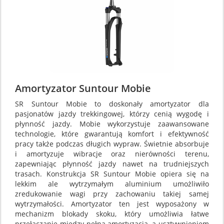
Amortyzator Suntour Mobie
SR Suntour Mobie to doskonały amortyzator dla
pasjonatów jazdy trekkingowej, którzy cenią wygodę i
płynność jazdy. Mobie wykorzystuje zaawansowane
technologie, które gwarantują komfort i efektywność
pracy także podczas długich wypraw. Świetnie absorbuje
i amortyzuje wibracje oraz nierówności terenu,
zapewniając płynność jazdy nawet na trudniejszych
trasach. Konstrukcja SR Suntour Mobie opiera się na
lekkim ale wytrzymałym aluminium umożliwiło
zredukowanie wagi przy zachowaniu takiej samej
wytrzymałości. Amortyzator ten jest wyposażony w
mechanizm blokady skoku, który umożliwia łatwe
przełączanie między pełną amortyzacją, a usztywnieniem