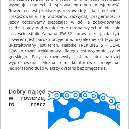
wywołuje uśmiech i sprawia ogromną przyjemność.
Rower ten jest praktyczny, niezawodny i daje możliwość
rozkoszowania się widokami. Zazwyczaj przyjemność z
jazdy odczuwamy zjeżdżając w dół, a zdecydowanie
rzadziej, gdy pod wzniesienie trzeba wyjechać. Na całe
szczęście silnik Yamaha PW-S2 sprawia, że jazda tym
rowerem jest bardzo przyjemna, niezależnie od tego jak
ukształtowany jest teren. Haibike TREKKING 5 - OLIVE
LOW to rower trekkingowy, dlatego jest wygodniejszy od
górskiego. Pozycja rowerzysty jest na nim bardziej
wyprostowana. Można nim komfortowo przejechać
jednorazowo dużo większy dystans bez zmęczenia.
Dobry napęd
w rowerze,
to rzecz