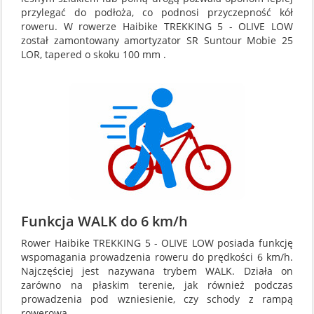
przylegać do podłoża, co podnosi przyczepność kół
roweru. W rowerze Haibike TREKKING 5 - OLIVE LOW
został zamontowany amortyzator SR Suntour Mobie 25
LOR, tapered o skoku 100 mm .
Funkcja WALK do 6 km/h
Rower Haibike TREKKING 5 - OLIVE LOW posiada funkcję
wspomagania prowadzenia roweru do prędkości 6 km/h.
Najczęściej jest nazywana trybem WALK. Działa on
zarówno na płaskim terenie, jak również podczas
prowadzenia pod wzniesienie, czy schody z rampą
rowerową.