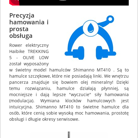
Precyzja
hamowania i
prosta
obsługa
Rower elektryczny
Haibike TREKKING
5 - OLIVE LOW
został wyposażony
w świetny model hamulców Shimanno MT410 . Są to
hamulce szczękowe, które nie posiadają linki. We wnętrzu
pancerza znajduje się bowiem olej mineralny! Dzięki
temu rozwiązaniu, hamulce działają płynniej, są
mocniejsze i dają lepsze "wyczucie" siły hamowania
(modulacja). Wymiana klocków hamulcowych jest
intuicycjna. Shimanno MT410 to świetne hamulce dla
osób, które cenią sobie wysoką moc hamowania, prostotę
obsługi i długie okresy serwisowe.