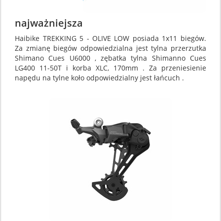
najważniejsza
Haibike TREKKING 5 - OLIVE LOW posiada 1x11 biegów.
Za zmianę biegów odpowiedzialna jest tylna przerzutka
Shimano Cues U6000 , zębatka tylna Shimanno Cues
LG400 11-50T i korba XLC, 170mm . Za przeniesienie
napędu na tylne koło odpowiedzialny jest łańcuch .