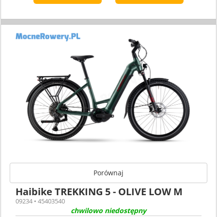
Porównaj
Haibike TREKKING 5 - OLIVE LOW M
09234 • 45403540
chwilowo niedostępny