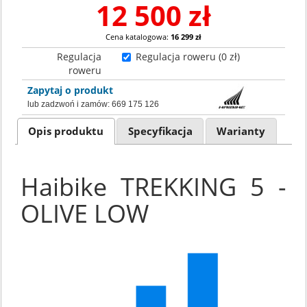
12 500 zł
Cena katalogowa:
16 299 zł
Regulacja
Regulacja roweru (0 zł)
roweru
Zapytaj o produkt
lub zadzwoń i zamów:
669 175 126
Opis produktu
Specyfikacja
Warianty
Haibike TREKKING 5 -
OLIVE LOW