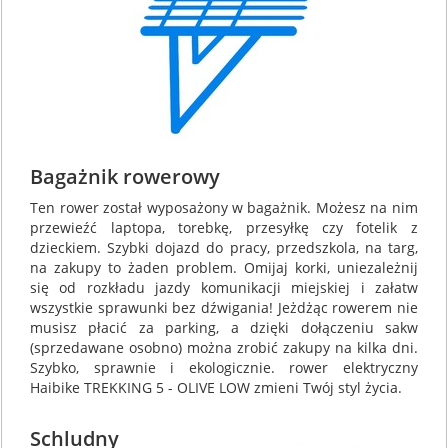
Bagażnik rowerowy
Ten rower został wyposażony w bagażnik. Możesz na nim
przewieźć laptopa, torebkę, przesyłkę czy fotelik z
dzieckiem. Szybki dojazd do pracy, przedszkola, na targ,
na zakupy to żaden problem. Omijaj korki, uniezależnij
się od rozkładu jazdy komunikacji miejskiej i załatw
wszystkie sprawunki bez dźwigania! Jeżdżąc rowerem nie
musisz płacić za parking, a dzięki dołączeniu sakw
(sprzedawane osobno) można zrobić zakupy na kilka dni.
Szybko, sprawnie i ekologicznie. rower elektryczny
Haibike TREKKING 5 - OLIVE LOW zmieni Twój styl życia.
Schludny