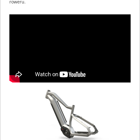
roweru.