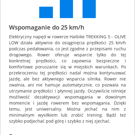
Wspomaganie do 25 km/h
Elektryczny napęd w rowerze Haibike TREKKING 5 - OLIVE
LOW działa aktywnie do osiągnięcia prędkości 25 km/h
podczas pedałowania, co jest zgodne z przepisami ruchu
drogowego. Rower oferuje wsparcie tylko do tej
konkretnej prędkości, co zapewnia bezpieczne i
komfortowe poruszanie się w miejskich warunkach. Po
przekroczeniu tej prędkości nadal można kontynuować
jazdę, ale bez aktywnego wsparcia silnika. Rower nie
zwalnia, ani nie hamuje automatycznie, co pozwala na
utrzymanie prędkości i płynnej jazdy. Oczywiście istnieje
możliwość dezaktywacji wspomagania w dowolnym
momencie i jazdę rowerem bez wspomagania. Dzięki
temu, jest uniwersalny. Można jechać na nim z
minimalnym wysiłkiem lub zrobić trening. Bądź też
szybko podjechać pod górę i szybko z niej zjechać.