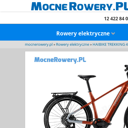
12 422 84 
Rowery elektryczne
mocnerowery.pl
»
Rowery elektryczne
»
HAIBIKE TREKKING 