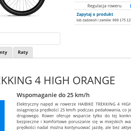
Regulacja roweru
Zapytaj o produkt
lub zadzwoń i zamów:
669 175 12
nty
Raty
EKKING 4 HIGH ORANGE
Wspomaganie do 25 km/h
Elektryczny napęd w rowerze HAIBIKE TREKKING 4 HIG
osiągnięcia prędkości 25 km/h podczas pedałowania, co j
drogowego. Rower oferuje wsparcie tylko do tej konkr
bezpieczne i komfortowe poruszanie się w miejskich wa
prędkości nadal można kontynuować jazdę, ale bez akty