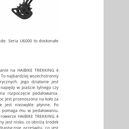
lide. Seria U6000 to doskonałe
wanie na HAIBIKE TREKKING 4
 To najbardziej wszechstronny
rycznych. Jego działanie jest
 napędy w piaście tylnego czy
 na rozpoczęcie pedałowania.
oc jest przenoszona na koło za
 jest niezwykle płynne. Po
nik pomaga mu w pedałowaniu,
na rowerze HAIBIKE TREKKING 4
y jest nisko, co obniża środek
rastycznie prześwitu, co jest