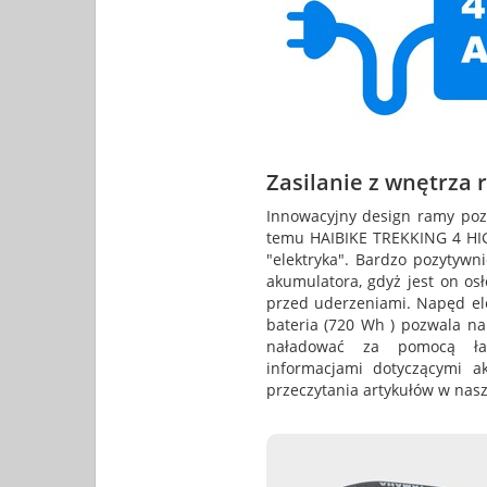
Zasilanie z wnętrza
Innowacyjny design ramy pozw
temu HAIBIKE TREKKING 4 HIG
"elektryka". Bardzo pozytywn
akumulatora, gdyż jest on os
przed uderzeniami. Napęd ele
bateria (720 Wh ) pozwala na
naładować za pomocą ład
informacjami dotyczącymi 
przeczytania artykułów w nasz