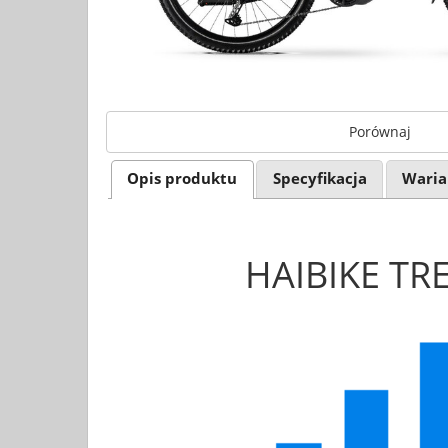
Porównaj
Opis produktu
Specyfikacja
Waria
HAIBIKE TR