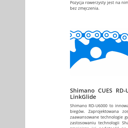
Pozycja rowerzysty jest na n
bez zmęczenia.
Shimano CUES RD-U
LinkGlide
Shimano RD-U6000 to innowac
biegów. Zaprojektowana zo
zaawansowane technologie gwa
zastosowaniu technologii S