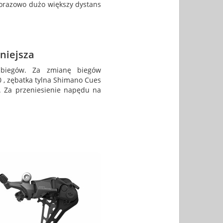
norazowo dużo większy dystans
niejsza
biegów. Za zmianę biegów
 , zębatka tylna Shimano Cues
. Za przeniesienie napędu na