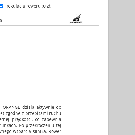
Regulacja roweru (0 zł)
6
H ORANGE działa aktywnie do
est zgodne z przepisami ruchu
etnej prędkości, co zapewnia
runkach. Po przekroczeniu tej
wnego wsparcia silnika. Rower