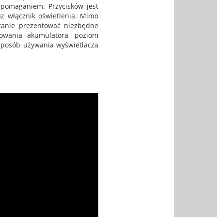
spomaganiem. Przycisków jest
az włącznik oświetlenia. Mimo
stanie prezentować niezbędne
dowania akumulatora, poziom
sposób używania wyświetlacza