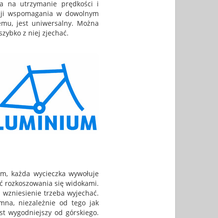
la na utrzymanie prędkości i
wacji wspomagania w dowolnym
mu, jest uniwersalny. Można
zybko z niej zjechać.
m, każda wycieczka wywołuje
ć rozkoszowania się widokami.
 wzniesienie trzeba wyjechać.
mna, niezależnie od tego jak
st wygodniejszy od górskiego.