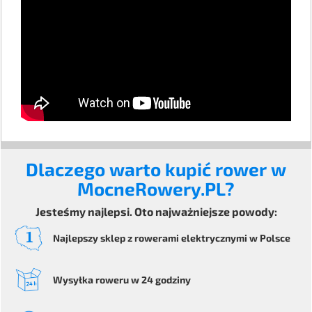
Dlaczego warto kupić rower w
MocneRowery.PL?
Jesteśmy najlepsi. Oto najważniejsze powody:
Najlepszy sklep z rowerami elektrycznymi
w Polsce
Wysyłka
roweru
w 24 godziny