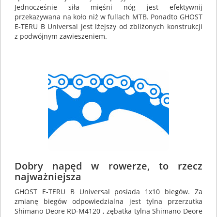
Jednocześnie siła mięśni nóg jest efektywnij
przekazywana na koło niż w fullach MTB. Ponadto GHOST
E-TERU B Universal jest lżejszy od zbliżonych konstrukcji
z podwójnym zawieszeniem.
Dobry napęd w rowerze, to rzecz
najważniejsza
GHOST E-TERU B Universal posiada 1x10 biegów. Za
zmianę biegów odpowiedzialna jest tylna przerzutka
Shimano Deore RD-M4120 , zębatka tylna Shimano Deore