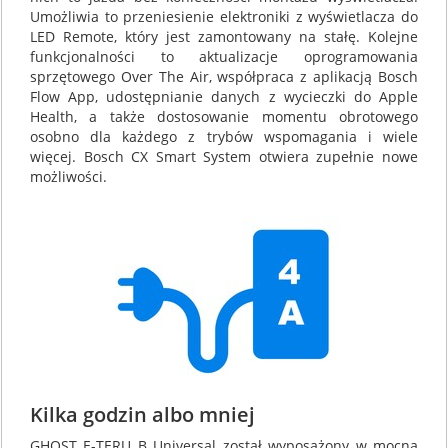
Umożliwia to przeniesienie elektroniki z wyświetlacza do
LED Remote, który jest zamontowany na stałę. Kolejne
funkcjonalności to aktualizacje oprogramowania
sprzętowego Over The Air, współpraca z aplikacją Bosch
Flow App, udostępnianie danych z wycieczki do Apple
Health, a także dostosowanie momentu obrotowego
osobno dla każdego z trybów wspomagania i wiele
więcej. Bosch CX Smart System otwiera zupełnie nowe
możliwości.
Kilka godzin albo mniej
GHOST E-TERU B Universal został wyposażony w mocną