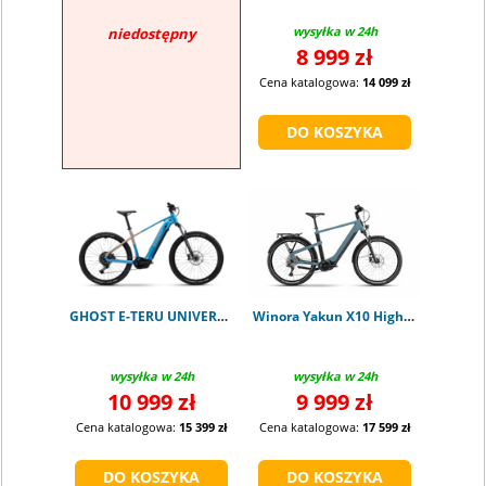
wysyłka w 24h
niedostępny
8 999 zł
Cena katalogowa:
14 099 zł
GHOST E-TERU UNIVERSAL atlantic blue L
Winora Yakun X10 High shark
wysyłka w 24h
wysyłka w 24h
10 999 zł
9 999 zł
Cena katalogowa:
15 399 zł
Cena katalogowa:
17 599 zł