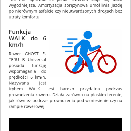
wygodniejsza. Amortyzacja sprężynowa umożliwia jazdę
po nierównym asfalcie czy nieutwardzonych drogach bez
utraty komfortu.
Funkcja
WALK do 6
km/h
Rower GHOST E-
TERU B Universal
posiada funkcję
wspomagania do
prędkości 6 km/h.
Nazywana jest
trybem WALK. Jest bardzo przydatna podczas
prowadzenia roweru. Działa zarówno na płaskim terenie,
jak również podczas prowadzenia pod wzniesienie czy na
rampie rowerowej.