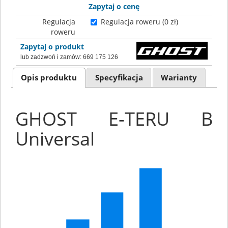
Zapytaj o cenę
Regulacja
Regulacja roweru (0 zł)
roweru
Zapytaj o produkt
lub zadzwoń i zamów:
669 175 126
Opis produktu
Specyfikacja
Warianty
GHOST E-TERU B
Universal