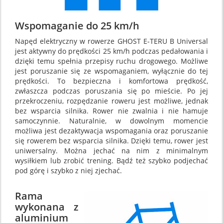
Wspomaganie do 25 km/h
Napęd elektryczny w rowerze GHOST E-TERU B Universal
jest aktywny do prędkości 25 km/h podczas pedałowania i
dzięki temu spełnia przepisy ruchu drogowego. Możliwe
jest poruszanie się ze wspomaganiem, wyłącznie do tej
prędkości. To bezpieczna i komfortowa prędkość,
zwłaszcza podczas poruszania się po mieście. Po jej
przekroczeniu, rozpędzanie roweru jest możliwe, jednak
bez wsparcia silnika. Rower nie zwalnia i nie hamuje
samoczynnie. Naturalnie, w dowolnym momencie
możliwa jest dezaktywacja wspomagania oraz poruszanie
się rowerem bez wsparcia silnika. Dzięki temu, rower jest
uniwersalny. Można jechać na nim z minimalnym
wysiłkiem lub zrobić trening. Bądź też szybko podjechać
pod górę i szybko z niej zjechać.
Rama
wykonana z
aluminium