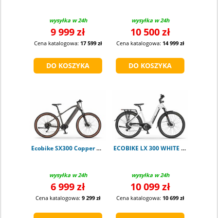
wysyłka w 24h
wysyłka w 24h
9 999 zł
10 500 zł
Cena katalogowa:
17 599 zł
Cena katalogowa:
14 999 zł
Ecobike SX300 Copper Black 19"
ECOBIKE LX 300 WHITE 900Wh S
wysyłka w 24h
wysyłka w 24h
6 999 zł
10 099 zł
Cena katalogowa:
9 299 zł
Cena katalogowa:
10 699 zł