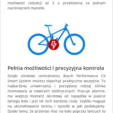
możliwość redukcji aż 3 o przełożenia za jednym
naciśnięciem manetki.
Pełnia możliwości i precyzyjna kontrola
Dzięki silnikowi centralnemu Bosch Performance CX
Smart System możesz dojechać praktycznie wszędzie. To
najbardziej uniwersalny i porządany rodzaj silnika
montowany w rowerach elektrycznych. Pracuje płynnie,
ma większy moment obrotowy od napędów w piaście
tylnego koła i jest od nich bardziej czuły. Szybko reaguje
na ukształtowanie terenu i sposób w jaki pedałujemy.
Dzięki temu, że przenosi moc na koło poprzez łańcuch to