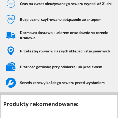
Czas na zwrot
nieużywanego roweru
wynosi aż 21 dni
Bezpieczne
, szyfrowane
połączenie ze sklepem
Darmowa dostawa kurierem
oraz dowóz na terenie
Krakowa
Przetestuj rower
w naszych sklepach stacjonarnych
Płatność gotówką przy odbiorze
lub przelewem
Serwis
zerowy każdego
roweru przed wysłaniem
Produkty rekomendowane: