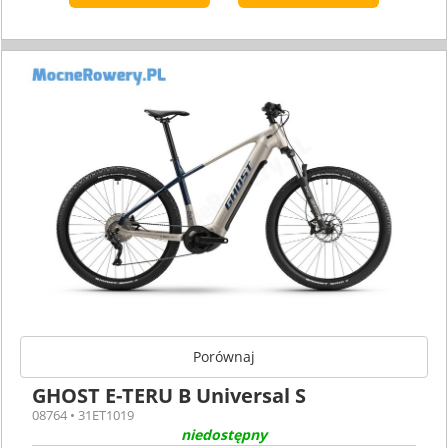
Porównaj
GHOST E-TERU B Universal S
08764 • 31ET1019
niedostępny