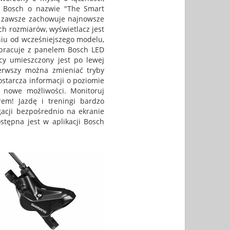
ów Bosch o nazwie "The Smart
300 zawsze zachowuje najnowsze
h rozmiarów, wyświetlacz jest
niu od wcześniejszego modelu,
łpracuje z panelem Bosch LED
cy umieszczony jest po lewej
ierwszy można zmieniać tryby
starcza informacji o poziomie
 nowe możliwości. Monitoruj
rem! Jazdę i treningi bardzo
acji bezpośrednio na ekranie
tępna jest w aplikacji Bosch