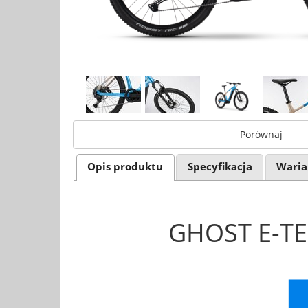
Porównaj
Opis produktu
Specyfikacja
Waria
GHOST E-TER