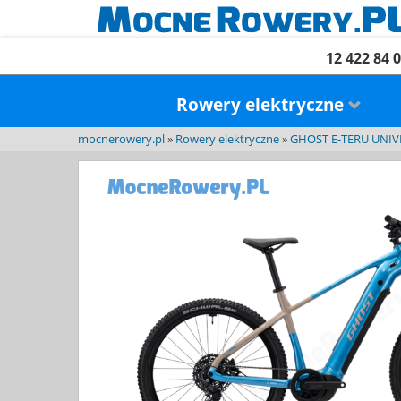
12 422 84 
Rowery elektryczne
mocnerowery.pl
»
Rowery elektryczne
»
GHOST E-TERU UNIVE