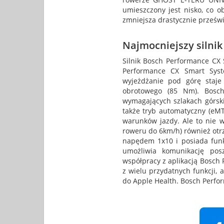
umieszczony jest nisko, co o
zmniejsza drastycznie prześwi
Najmocniejszy silnik
Silnik Bosch Performance CX 
Performance CX Smart Syst
wyjeżdżanie pod górę staj
obrotowego (85 Nm). Bos
wymagających szlakach górsk
także tryb automatyczny (eMT
warunków jazdy. Ale to nie 
roweru do 6km/h) również otr
napędem 1x10 i posiada funk
umożliwia komunikację pos
współpracy z aplikacją Bosch 
z wielu przydatnych funkcji,
do Apple Health. Bosch Perfo