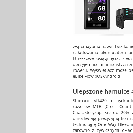
wspomagania nawet bez koniec
naładowania akumulatora or
fitnessowe osiągnięcia, śle
uprzyjemnia minimalistyczna
roweru. Wyświetlacz może pe
eBike Flow (iOS/Android).
Ulepszone hamulce 
Shimano MT420 to hydrauli
rowerów MTB (Cross Country
Charakteryzują się do 20%
umożliwiają precyzyjną kontr
technologię One Way Bleedin
zarówno z żywicznymi okład