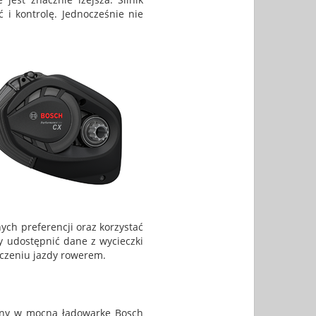
 i kontrolę. Jednocześnie nie
ych preferencji oraz korzystać
y udostępnić dane z wycieczki
czeniu jazdy rowerem.
ony w mocną ładowarkę Bosch