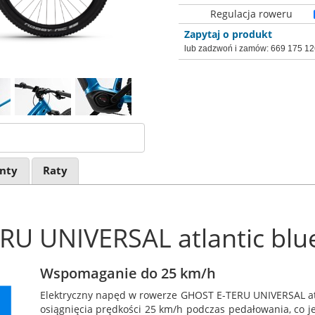
Regulacja roweru
Zapytaj o produkt
lub zadzwoń i zamów:
669 175 12
nty
Raty
U UNIVERSAL atlantic blu
Wspomaganie do 25 km/h
Elektryczny napęd w rowerze GHOST E-TERU UNIVERSAL atl
osiągnięcia prędkości 25 km/h podczas pedałowania, co j