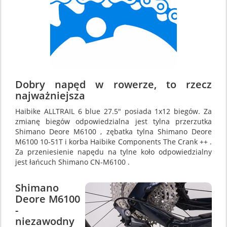
Dobry napęd w rowerze, to rzecz
najważniejsza
Haibike ALLTRAIL 6 blue 27.5" posiada 1x12 biegów. Za
zmianę biegów odpowiedzialna jest tylna przerzutka
Shimano Deore M6100 , zębatka tylna Shimano Deore
M6100 10-51T i korba Haibike Components The Crank ++ .
Za przeniesienie napędu na tylne koło odpowiedzialny
jest łańcuch Shimano CN-M6100 .
Shimano
Deore M6100
-
niezawodny