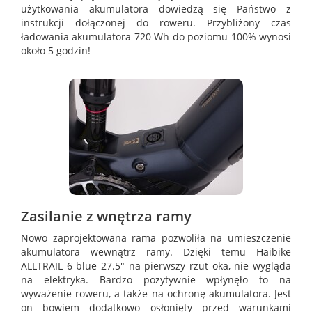
użytkowania akumulatora dowiedzą się Państwo z
instrukcji dołączonej do roweru. Przybliżony czas
ładowania akumulatora 720 Wh do poziomu 100% wynosi
około 5 godzin!
Zasilanie z wnętrza ramy
Nowo zaprojektowana rama pozwoliła na umieszczenie
akumulatora wewnątrz ramy. Dzięki temu Haibike
ALLTRAIL 6 blue 27.5" na pierwszy rzut oka, nie wygląda
na elektryka. Bardzo pozytywnie wpłynęło to na
wyważenie roweru, a także na ochronę akumulatora. Jest
on bowiem dodatkowo osłonięty przed warunkami