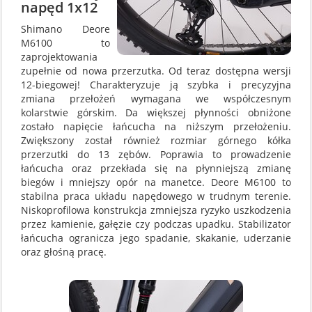
napęd 1x12
Shimano Deore
M6100 to
zaprojektowania
zupełnie od nowa przerzutka. Od teraz dostępna wersji
12-biegowej! Charakteryzuje ją szybka i precyzyjna
zmiana przełożeń wymagana we współczesnym
kolarstwie górskim. Da większej płynności obniżone
zostało napięcie łańcucha na niższym przełożeniu.
Zwiększony został również rozmiar górnego kółka
przerzutki do 13 zębów. Poprawia to prowadzenie
łańcucha oraz przekłada się na płynniejszą zmianę
biegów i mniejszy opór na manetce. Deore M6100 to
stabilna praca układu napędowego w trudnym terenie.
Niskoprofilowa konstrukcja zmniejsza ryzyko uszkodzenia
przez kamienie, gałęzie czy podczas upadku. Stabilizator
łańcucha ogranicza jego spadanie, skakanie, uderzanie
oraz głośną pracę.