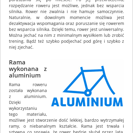
rozpędzanie roweru jest możliwe, jednak bez wsparcia
silnika. Rower nie zwalnia i nie hamuje samoczynnie.
Naturalnie, w dowolnym momencie możliwa jest
dezaktywacja wspomagania oraz poruszanie się rowerem
bez wsparcia silnika. Dzięki temu, rower jest uniwersalny.
Można jechać na nim z minimalnym wysiłkiem lub zrobić
trening. Bądź też szybko podjechać pod górę i szybko z
niej zjechać.
Rama
wykonana z
aluminium
Rama roweru
została wykonana
z aluminium.
Dzięki
wykorzystaniu
tego materiału,
możliwe jest stworzenie dość lekkiej, bardzo wytrzymałej
ramy, o niebanalnym kształcie. Rama jest trwała i
sztywna co sprawia, że rower będzie służył przez lata.