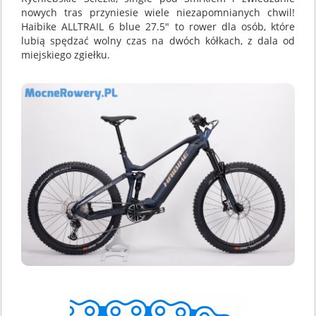
nowych tras przyniesie wiele niezapomnianych chwil!
Haibike ALLTRAIL 6 blue 27.5" to rower dla osób, które
lubią spędzać wolny czas na dwóch kółkach, z dala od
miejskiego zgiełku.