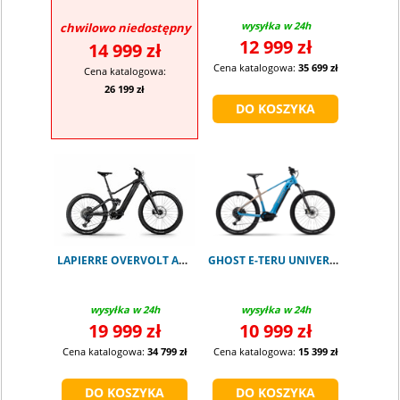
wysyłka w 24h
chwilowo niedostępny
12 999 zł
14 999 zł
Cena katalogowa:
35 699 zł
Cena katalogowa:
26 199 zł
LAPIERRE OVERVOLT AM 9.8 800Wh
GHOST E-TERU UNIVERSAL atlantic blue L
wysyłka w 24h
wysyłka w 24h
19 999 zł
10 999 zł
Cena katalogowa:
34 799 zł
Cena katalogowa:
15 399 zł