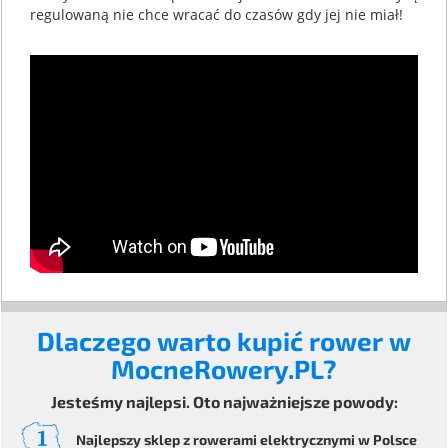
regulowaną nie chce wracać do czasów gdy jej nie miał!
Dlaczego warto kupić rower w
MocneRowery.PL?
Jesteśmy najlepsi. Oto najważniejsze powody:
Najlepszy sklep z rowerami elektrycznymi
w Polsce