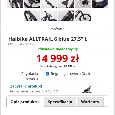
Porównaj
Haibike ALLTRAIL 6 blue 27.5" L
08168 • 45312350
chwilowo niedostępny
14 999 zł
Cena katalogowa:
26 199 zł
Regulacja
Regulacja roweru (0 zł)
roweru
Zapytaj o produkt
lub zadzwoń i zamów:
669 175 126
Opis produktu
Specyfikacja
Warianty