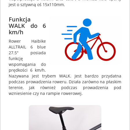
jest o sztywną oś 15x110mm.
Funkcja
WALK do 6
km/h
Rower Haibike
ALLTRAIL 6 blue
27.5" posiada
funkcję
wspomagania do
prędkości 6 km/h.
Nazywana jest trybem WALK. Jest bardzo przydatna
podczas prowadzenia roweru. Działa zarówno na płaskim
terenie, jak również podczas prowadzenia pod
wzniesienie czy na rampie rowerowej.