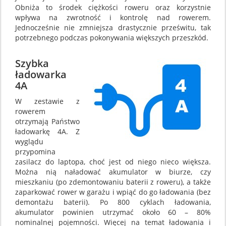
Obniża to środek ciężkości roweru oraz korzystnie
wpływa na zwrotność i kontrolę nad rowerem.
Jednocześnie nie zmniejsza drastycznie prześwitu, tak
potrzebnego podczas pokonywania większych przeszkód.
Szybka
ładowarka
4A
W zestawie z
rowerem
otrzymają Państwo
ładowarkę 4A. Z
wyglądu
przypomina
zasilacz do laptopa, choć jest od niego nieco większa.
Można nią naładować akumulator w biurze, czy
mieszkaniu (po zdemontowaniu baterii z roweru), a także
zaparkować rower w garażu i wpiąć do go ładowania (bez
demontażu baterii). Po 800 cyklach ładowania,
akumulator powinien utrzymać około 60 – 80%
nominalnej pojemności. Więcej na temat ładowania i