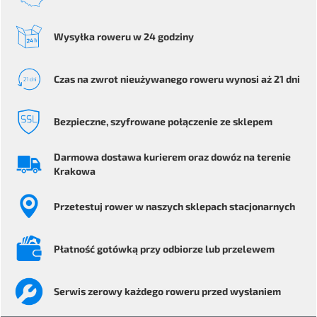
Wysyłka
roweru
w 24 godziny
Czas na zwrot
nieużywanego roweru
wynosi aż 21 dni
Bezpieczne
, szyfrowane
połączenie ze sklepem
Darmowa dostawa kurierem
oraz dowóz na terenie
Krakowa
Przetestuj rower
w naszych sklepach stacjonarnych
Płatność gotówką przy odbiorze
lub przelewem
Serwis
zerowy każdego
roweru przed wysłaniem