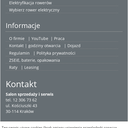
Elektryfikacja rowerów
Wybierz
rower elektryczny
Informacje
O firmie
|
YouTube
|
Praca
Kontakt | godziny otwarcia
| Dojazd
Regulamin
|
Polityka prywatności
ZSEiE, baterie, opakowania
Raty
|
Leasing
Kontakt
Salon sprzedaży i serwis
tel. 12 306 73 62
ul. Kościuszki 43
30-114 Kraków
Ten serwis używa cookies (brak zmiany ustawienia przeglądarki oznacza