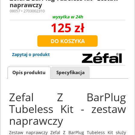
naprawczy
08057 • 2703002310
wysyłka w 24h
125 zł
Zapytaj o produkt
Opis produktu
Specyfikacja
Zefal Z BarPlug
Tubeless Kit - zestaw
naprawczy
Zestaw naprawczy Zefal Z BarPlug Tubeless Kit służy