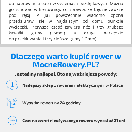
do naprawiania opon w systemach bezdętkowych. Można
go schować w kierownicy, co sprawia, że będzie zawsze
pod ręką. A jak powszechnie wiadomo, opona
przedziurawi sie w najdalszym od domu punkcie
wycieczki. Pierwsza część zawiera nóż i trzy grubsze
kawałki gumy (~5mm), a druga narzędzie
do przekłuwania i trzy cieńsze gumy (~2mm)
Dlaczego warto kupić rower w
MocneRowery.PL?
Jesteśmy najlepsi. Oto najważniejsze powody:
Najlepszy sklep z rowerami elektrycznymi
w Polsce
Wysyłka
roweru
w 24 godziny
Czas na zwrot
nieużywanego roweru
wynosi aż 21 dni