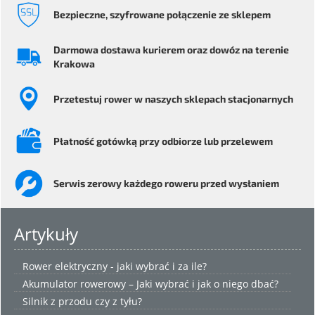
Bezpieczne
, szyfrowane
połączenie ze sklepem
Darmowa dostawa kurierem
oraz dowóz na terenie
Krakowa
Przetestuj rower
w naszych sklepach stacjonarnych
Płatność gotówką przy odbiorze
lub przelewem
Serwis
zerowy każdego
roweru przed wysłaniem
Artykuły
Rower elektryczny - jaki wybrać i za ile?
Akumulator rowerowy – Jaki wybrać i jak o niego dbać?
Silnik z przodu czy z tyłu?