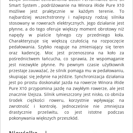
Smart System , podróżowanie na Winora iRide Pure X10
możliwe jest praktycznie w każdym terenie. To
najbardziej wszechstronny i najlepszy rodzaj silnika
stosowany w rowerach elektrycznych. Jego działanie jest
płynne, a do tego oferuje większy moment obrotowy niż
napędy w piaście tylnego czy przedniego koła.
Charakteryzuje się większą czułością na rozpoczęcie
pedałowania. Szybko reaguje na zmieniający się teren
oraz kadencję. Moc jest przenoszona na koło za
pośrednictwem łańcucha, co sprawia, że wspomaganie
jest niezwykle płynne. Po pewnym czasie użytkownik
przestaje zauważać, że silnik pomaga mu w pedałowaniu,
skupiając się jedynie na jeździe. Synchronizacja działania
jest po prostu doskonała! Jazda na rowerze Winora iRide
Pure X10 przypomina jazdę na zwykłym rowerze, ale jest
znacznie lżejsza. Silnik umieszczony jest nisko, co obniża
środek ciężkości roweru, korzystnie wpływając na
zwrotność i kontrolę. Jednocześnie nie zmniejsza
drastycznie prześwitu, co jest istotne podczas
pokonywania większych przeszkód.