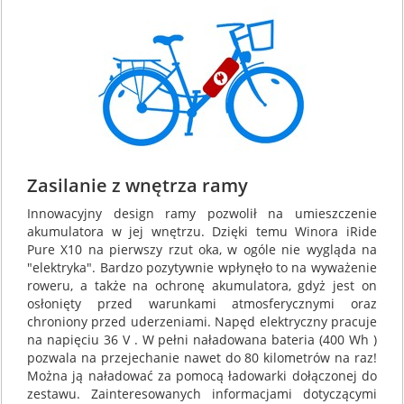
Zasilanie z wnętrza ramy
Innowacyjny design ramy pozwolił na umieszczenie
akumulatora w jej wnętrzu. Dzięki temu Winora iRide
Pure X10 na pierwszy rzut oka, w ogóle nie wygląda na
"elektryka". Bardzo pozytywnie wpłynęło to na wyważenie
roweru, a także na ochronę akumulatora, gdyż jest on
osłonięty przed warunkami atmosferycznymi oraz
chroniony przed uderzeniami. Napęd elektryczny pracuje
na napięciu 36 V . W pełni naładowana bateria (400 Wh )
pozwala na przejechanie nawet do 80 kilometrów na raz!
Można ją naładować za pomocą ładowarki dołączonej do
zestawu. Zainteresowanych informacjami dotyczącymi