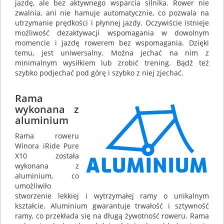
jazdę, ale bez aktywnego wsparcia silnika. Rower nie
zwalnia, ani nie hamuje automatycznie, co pozwala na
utrzymanie prędkości i płynnej jazdy. Oczywiście istnieje
możliwość dezaktywacji wspomagania w dowolnym
momencie i jazdę rowerem bez wspomagania. Dzięki
temu, jest uniwersalny. Można jechać na nim z
minimalnym wysiłkiem lub zrobić trening. Bądź też
szybko podjechać pod górę i szybko z niej zjechać.
Rama
wykonana z
aluminium
Rama roweru
Winora iRide Pure
X10 została
wykonana z
aluminium, co
umożliwiło
stworzenie lekkiej i wytrzymałej ramy o unikalnym
kształcie. Aluminium gwarantuje trwałość i sztywność
ramy, co przekłada się na długą żywotność roweru. Rama