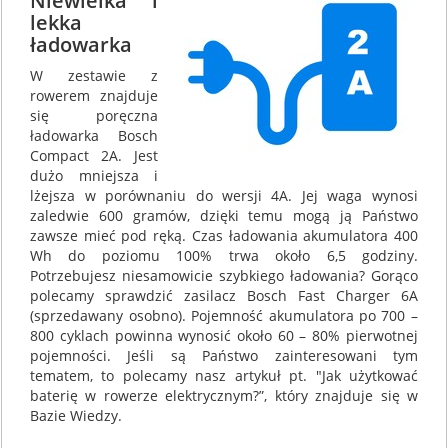
Niewielka i
lekka
ładowarka
W zestawie z
rowerem znajduje
się poręczna
ładowarka Bosch
Compact 2A. Jest
dużo mniejsza i
lżejsza w porównaniu do wersji 4A. Jej waga wynosi
zaledwie 600 gramów, dzięki temu mogą ją Państwo
zawsze mieć pod ręką. Czas ładowania akumulatora 400
Wh do poziomu 100% trwa około 6,5 godziny.
Potrzebujesz niesamowicie szybkiego ładowania? Gorąco
polecamy sprawdzić zasilacz Bosch Fast Charger 6A
(sprzedawany osobno). Pojemność akumulatora po 700 –
800 cyklach powinna wynosić około 60 – 80% pierwotnej
pojemności. Jeśli są Państwo zainteresowani tym
tematem, to polecamy nasz artykuł pt. "Jak użytkować
baterię w rowerze elektrycznym?”, który znajduje się w
Bazie Wiedzy.