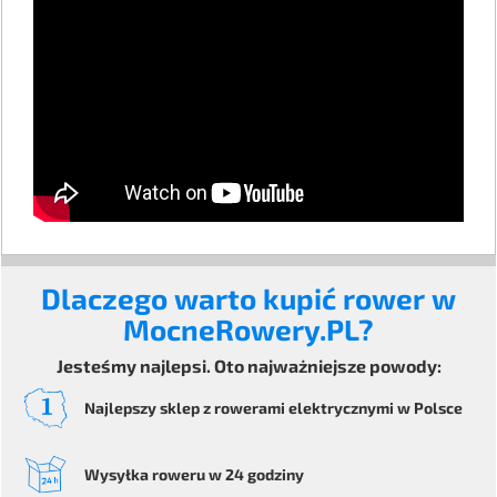
Dlaczego warto kupić rower w
MocneRowery.PL?
Jesteśmy najlepsi. Oto najważniejsze powody:
Najlepszy sklep z rowerami elektrycznymi
w Polsce
Wysyłka
roweru
w 24 godziny