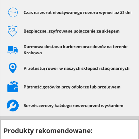
Czas na zwrot
nieużywanego roweru
wynosi aż 21 dni
Bezpieczne
, szyfrowane
połączenie ze sklepem
Darmowa dostawa kurierem
oraz dowóz na terenie
Krakowa
Przetestuj rower
w naszych sklepach stacjonarnych
Płatność gotówką przy odbiorze
lub przelewem
Serwis
zerowy każdego
roweru przed wysłaniem
Produkty rekomendowane: