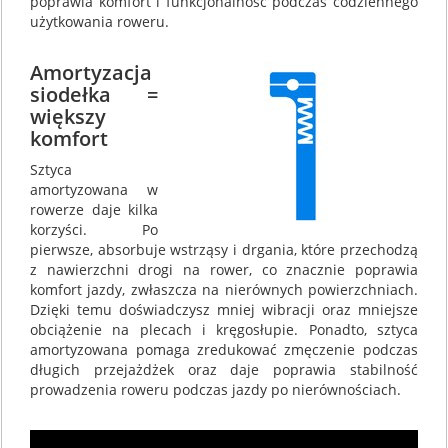
poprawia komfort i funkcjonalność podczas codziennego
użytkowania roweru.
Amortyzacja
siodełka =
większy
komfort
Sztyca
amortyzowana w
rowerze daje kilka
korzyści. Po
pierwsze, absorbuje wstrząsy i drgania, które przechodzą
z nawierzchni drogi na rower, co znacznie poprawia
komfort jazdy, zwłaszcza na nierównych powierzchniach.
Dzięki temu doświadczysz mniej wibracji oraz mniejsze
obciążenie na plecach i kręgosłupie. Ponadto, sztyca
amortyzowana pomaga zredukować zmęczenie podczas
długich przejażdżek oraz daje poprawia stabilność
prowadzenia roweru podczas jazdy po nierównościach.