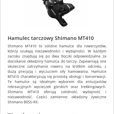
Hamulec tarczowy Shimano MT410
Shimano MT410 to solidne hamulce dla rowerzystów,
którzy szukają niezawodności i wydajności. W każdym
zacisku znajdują się po dwa tłoczki odpowiedzialne za
dociskanie okładziny hamulca do tarczy. Zapewniają one
skuteczne zatrzymanie roweru na krótkim odcinku, z
dużą precyzją i wyczuciem siły hamowania. Hamulce
MT410 charakteryzują się prostotą obsługi i konserwacji.
Te hamulce są idealnym wyborem dla entuzjastów
rekreacyjnych wycieczek górskich oraz trekkingowych.
Shimano MT410 oferują solidność, wydajność i
niezawodność. Części zamienne: okładziny żywiczne
Shimano B05S-RX.