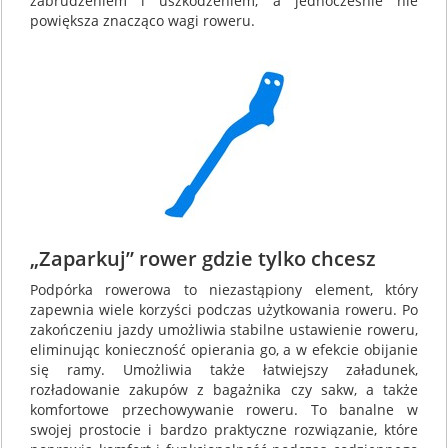
zabrudzeniem i uszkodzeniem, a jednocześnie nie
powiększa znacząco wagi roweru.
„Zaparkuj” rower gdzie tylko chcesz
Podpórka rowerowa to niezastąpiony element, który
zapewnia wiele korzyści podczas użytkowania roweru. Po
zakończeniu jazdy umożliwia stabilne ustawienie roweru,
eliminując konieczność opierania go, a w efekcie obijanie
się ramy. Umożliwia także łatwiejszy załadunek,
rozładowanie zakupów z bagażnika czy sakw, a także
komfortowe przechowywanie roweru. To banalne w
swojej prostocie i bardzo praktyczne rozwiązanie, które