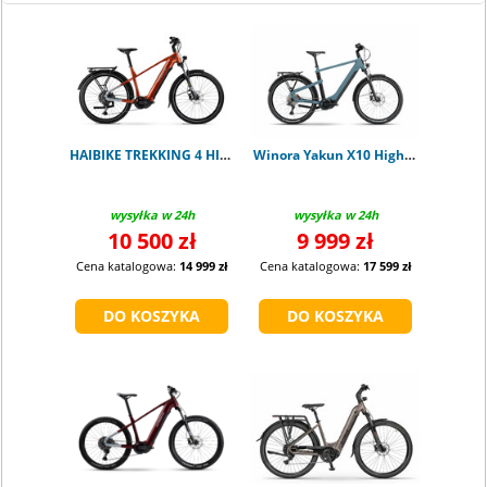
HAIBIKE TREKKING 4 HIGH ORANGE M
Winora Yakun X10 High shark M
wysyłka w 24h
wysyłka w 24h
10 500 zł
9 999 zł
Cena katalogowa:
14 999 zł
Cena katalogowa:
17 599 zł