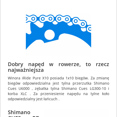
Dobry napęd w rowerze, to rzecz
najważniejsza
Winora iRide Pure X10 posiada 1x10 biegów. Za zmianę
biegów odpowiedzialna jest tylna przerzutka Shimano
Cues U6000 , zębatka tylna Shimano Cues LG300-10 i
korba XLC . Za przeniesienie napędu na tylne koło
odpowiedzialny jest łańcuch .
Shimano