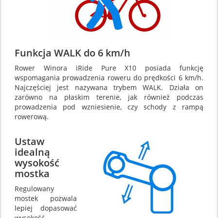
Funkcja WALK do 6 km/h
Rower Winora iRide Pure X10 posiada funkcję
wspomagania prowadzenia roweru do prędkości 6 km/h.
Najczęściej jest nazywana trybem WALK. Działa on
zarówno na płaskim terenie, jak również podczas
prowadzenia pod wzniesienie, czy schody z rampą
rowerową.
Ustaw
idealną
wysokość
mostka
Regulowany
mostek pozwala
lepiej dopasować
wysokość