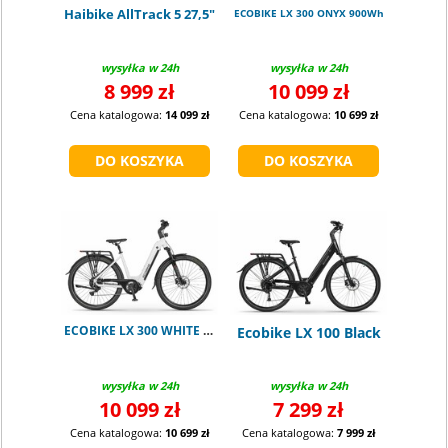
Haibike AllTrack 5 27,5"
ECOBIKE LX 300 ONYX 900Wh
wysyłka w 24h
wysyłka w 24h
8 999 zł
10 099 zł
Cena katalogowa:
14 099 zł
Cena katalogowa:
10 699 zł
ECOBIKE LX 300 WHITE 900Wh
Ecobike LX 100 Black
wysyłka w 24h
wysyłka w 24h
10 099 zł
7 299 zł
Cena katalogowa:
10 699 zł
Cena katalogowa:
7 999 zł