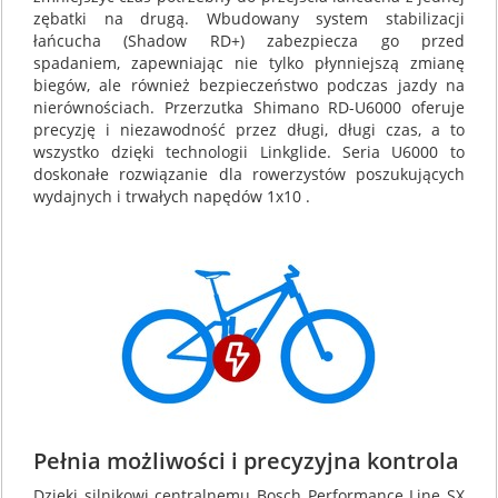
zębatki na drugą. Wbudowany system stabilizacji
łańcucha (Shadow RD+) zabezpiecza go przed
spadaniem, zapewniając nie tylko płynniejszą zmianę
biegów, ale również bezpieczeństwo podczas jazdy na
nierównościach. Przerzutka Shimano RD-U6000 oferuje
precyzję i niezawodność przez długi, długi czas, a to
wszystko dzięki technologii Linkglide. Seria U6000 to
doskonałe rozwiązanie dla rowerzystów poszukujących
wydajnych i trwałych napędów 1x10 .
Pełnia możliwości i precyzyjna kontrola
Dzięki silnikowi centralnemu Bosch Performance Line SX