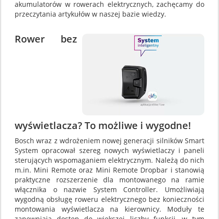
akumulatorów w rowerach elektrycznych, zachęcamy do
przeczytania artykułów w naszej bazie wiedzy.
Rower bez
wyświetlacza? To możliwe i wygodne!
Bosch wraz z wdrożeniem nowej generacji silników Smart
System opracował szereg nowych wyświetlaczy i paneli
sterujących wspomaganiem elektrycznym. Należą do nich
m.in. Mini Remote oraz Mini Remote Dropbar i stanowią
praktyczne rozszerzenie dla montowanego na ramie
włącznika o nazwie System Controller. Umożliwiają
wygodną obsługę roweru elektrycznego bez konieczności
montowania wyświetlacza na kierownicy. Moduły te
zapewniają dostęp do większej liczby funkcji, w tym