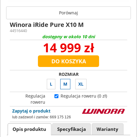
Porównaj
Winora iRide Pure X10 M
44516440
dostępny w około 10 dni
14 999 zł
ROZMIAR
L
M
XL
Regulacja
Regulacja roweru (0 zł)
roweru
Zapytaj o produkt
lub zadzwoń i zamów:
669 175 126
Opis produktu
Specyfikacja
Warianty