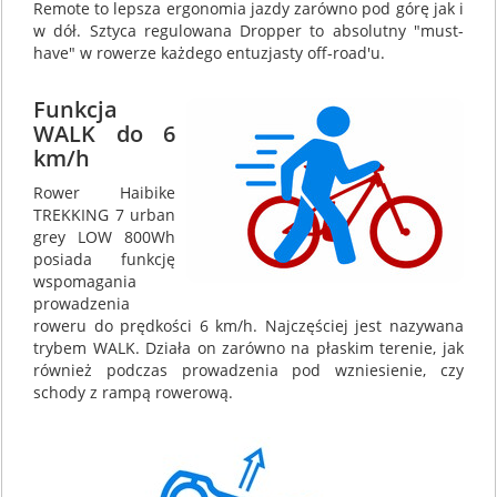
Remote to lepsza ergonomia jazdy zarówno pod górę jak i
w dół. Sztyca regulowana Dropper to absolutny "must-
have" w rowerze każdego entuzjasty off-road'u.
Funkcja
WALK do 6
km/h
Rower Haibike
TREKKING 7 urban
grey LOW 800Wh
posiada funkcję
wspomagania
prowadzenia
roweru do prędkości 6 km/h. Najczęściej jest nazywana
trybem WALK. Działa on zarówno na płaskim terenie, jak
również podczas prowadzenia pod wzniesienie, czy
schody z rampą rowerową.