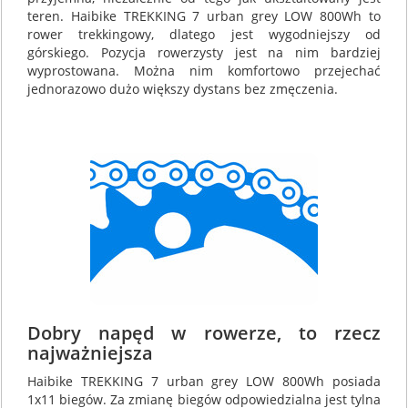
teren. Haibike TREKKING 7 urban grey LOW 800Wh to
rower trekkingowy, dlatego jest wygodniejszy od
górskiego. Pozycja rowerzysty jest na nim bardziej
wyprostowana. Można nim komfortowo przejechać
jednorazowo dużo większy dystans bez zmęczenia.
Dobry napęd w rowerze, to rzecz
najważniejsza
Haibike TREKKING 7 urban grey LOW 800Wh posiada
1x11 biegów. Za zmianę biegów odpowiedzialna jest tylna