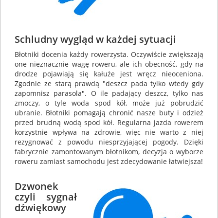
Schludny wygląd w każdej sytuacji
Błotniki docenia każdy rowerzysta. Oczywiście zwiększają
one nieznacznie wagę roweru, ale ich obecność, gdy na
drodze pojawiają się kałuże jest wręcz nieoceniona.
Zgodnie ze starą prawdą "deszcz pada tylko wtedy gdy
zapomnisz parasola". O ile padający deszcz, tylko nas
zmoczy, o tyle woda spod kół, może już pobrudzić
ubranie. Błotniki pomagają chronić nasze buty i odzież
przed brudną wodą spod kół. Regularna jazda rowerem
korzystnie wpływa na zdrowie, więc nie warto z niej
rezygnować z powodu niesprzyjającej pogody. Dzięki
fabrycznie zamontowanym błotnikom, decyzja o wyborze
roweru zamiast samochodu jest zdecydowanie łatwiejsza!
Dzwonek
czyli sygnał
dźwiękowy