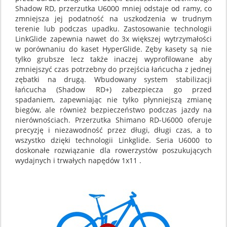
Shadow RD, przerzutka U6000 mniej odstaje od ramy, co
zmniejsza jej podatność na uszkodzenia w trudnym
terenie lub podczas upadku. Zastosowanie technologii
LinkGlide zapewnia nawet do 3x większej wytrzymałości
w porównaniu do kaset HyperGlide. Zęby kasety są nie
tylko grubsze lecz także inaczej wyprofilowane aby
zmniejszyć czas potrzebny do przejścia łańcucha z jednej
zębatki na drugą. Wbudowany system stabilizacji
łańcucha (Shadow RD+) zabezpiecza go przed
spadaniem, zapewniając nie tylko płynniejszą zmianę
biegów, ale również bezpieczeństwo podczas jazdy na
nierównościach. Przerzutka Shimano RD-U6000 oferuje
precyzję i niezawodność przez długi, długi czas, a to
wszystko dzięki technologii Linkglide. Seria U6000 to
doskonałe rozwiązanie dla rowerzystów poszukujących
wydajnych i trwałych napędów 1x11 .