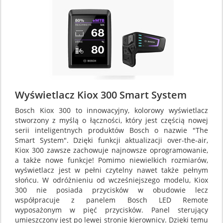
Wyświetlacz Kiox 300 Smart System
Bosch Kiox 300 to innowacyjny, kolorowy wyświetlacz
stworzony z myślą o łączności, który jest częścią nowej
serii inteligentnych produktów Bosch o nazwie "The
Smart System". Dzięki funkcji aktualizacji over-the-air,
Kiox 300 zawsze zachowuje najnowsze oprogramowanie,
a także nowe funkcje! Pomimo niewielkich rozmiarów,
wyświetlacz jest w pełni czytelny nawet także pełnym
słońcu. W odróżnieniu od wcześniejszego modelu, Kiox
300 nie posiada przycisków w obudowie lecz
współpracuje z panelem Bosch LED Remote
wyposażonym w pięć przycisków. Panel sterujący
umieszczony jest po lewej stronie kierownicy. Dzięki temu