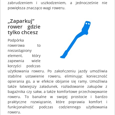
zabrudzeniem i uszkodzeniem, a jednocześnie nie
powiększa znacząco wagi roweru.
„Zaparkuj”
rower gdzie
tylko chcesz
Podpórka
rowerowa to
niezastąpiony
element, który
zapewnia wiele
korzyści podczas
użytkowania roweru. Po zakończeniu jazdy umożliwia
stabilne ustawienie roweru, eliminując konieczność
opierania go, a w efekcie obijanie się ramy. Umożliwia
także łatwiejszy załadunek, rozładowanie zakupów z
bagażnika czy sakw, a także komfortowe przechowywanie
roweru. To banalne w swojej prostocie i bardzo
praktyczne rozwiązanie, które poprawia komfort i
funkcjonalność podczas codziennego użytkowania
roweru.