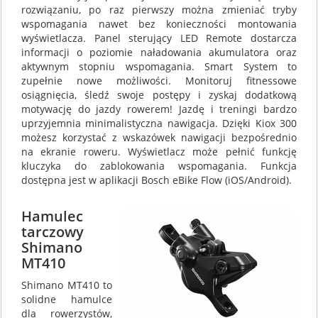
rozwiązaniu, po raz pierwszy można zmieniać tryby
wspomagania nawet bez konieczności montowania
wyświetlacza. Panel sterujący LED Remote dostarcza
informacji o poziomie naładowania akumulatora oraz
aktywnym stopniu wspomagania. Smart System to
zupełnie nowe możliwości. Monitoruj fitnessowe
osiągnięcia, śledź swoje postępy i zyskaj dodatkową
motywację do jazdy rowerem! Jazdę i treningi bardzo
uprzyjemnia minimalistyczna nawigacja. Dzięki Kiox 300
możesz korzystać z wskazówek nawigacji bezpośrednio
na ekranie roweru. Wyświetlacz może pełnić funkcję
kluczyka do zablokowania wspomagania. Funkcja
dostępna jest w aplikacji Bosch eBike Flow (iOS/Android).
Hamulec
tarczowy
Shimano
MT410
Shimano MT410 to
solidne hamulce
dla rowerzystów,