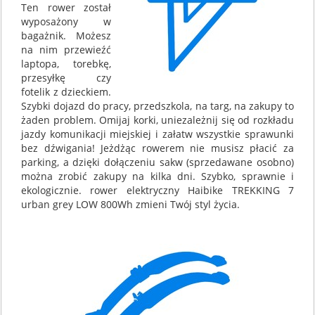
Ten rower został
wyposażony w
bagażnik. Możesz
na nim przewieźć
laptopa, torebkę,
przesyłkę czy
fotelik z dzieckiem.
Szybki dojazd do pracy, przedszkola, na targ, na zakupy to
żaden problem. Omijaj korki, uniezależnij się od rozkładu
jazdy komunikacji miejskiej i załatw wszystkie sprawunki
bez dźwigania! Jeżdżąc rowerem nie musisz płacić za
parking, a dzięki dołączeniu sakw (sprzedawane osobno)
można zrobić zakupy na kilka dni. Szybko, sprawnie i
ekologicznie. rower elektryczny Haibike TREKKING 7
urban grey LOW 800Wh zmieni Twój styl życia.