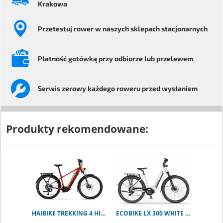
Krakowa
Przetestuj rower
w naszych sklepach stacjonarnych
Płatność gotówką przy odbiorze
lub przelewem
Serwis
zerowy każdego
roweru przed wysłaniem
Produkty rekomendowane:
HAIBIKE TREKKING 4 HIGH ORANGE M
ECOBIKE LX 300 WHITE 900Wh