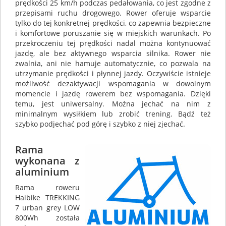
prędkości 25 km/h podczas pedałowania, co jest zgodne z
przepisami ruchu drogowego. Rower oferuje wsparcie
tylko do tej konkretnej prędkości, co zapewnia bezpieczne
i komfortowe poruszanie się w miejskich warunkach. Po
przekroczeniu tej prędkości nadal można kontynuować
jazdę, ale bez aktywnego wsparcia silnika. Rower nie
zwalnia, ani nie hamuje automatycznie, co pozwala na
utrzymanie prędkości i płynnej jazdy. Oczywiście istnieje
możliwość dezaktywacji wspomagania w dowolnym
momencie i jazdę rowerem bez wspomagania. Dzięki
temu, jest uniwersalny. Można jechać na nim z
minimalnym wysiłkiem lub zrobić trening. Bądź też
szybko podjechać pod górę i szybko z niej zjechać.
Rama
wykonana z
aluminium
Rama roweru
Haibike TREKKING
7 urban grey LOW
800Wh została