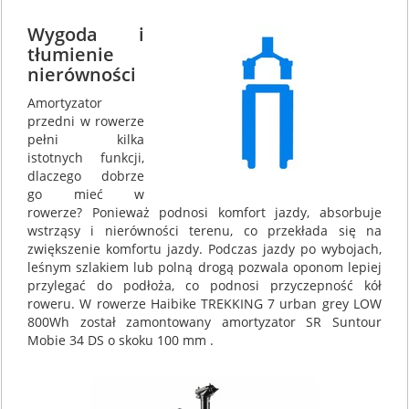
Wygoda i
tłumienie
nierówności
Amortyzator
przedni w rowerze
pełni kilka
istotnych funkcji,
dlaczego dobrze
go mieć w
rowerze? Ponieważ podnosi komfort jazdy, absorbuje
wstrząsy i nierówności terenu, co przekłada się na
zwiększenie komfortu jazdy. Podczas jazdy po wybojach,
leśnym szlakiem lub polną drogą pozwala oponom lepiej
przylegać do podłoża, co podnosi przyczepność kół
roweru. W rowerze Haibike TREKKING 7 urban grey LOW
800Wh został zamontowany amortyzator SR Suntour
Mobie 34 DS o skoku 100 mm .