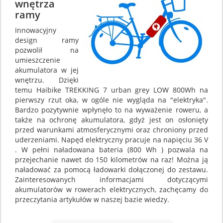
wnętrza
ramy
Innowacyjny
design ramy
pozwolił na
umieszczenie
akumulatora w jej
wnętrzu. Dzięki
temu Haibike TREKKING 7 urban grey LOW 800Wh na
pierwszy rzut oka, w ogóle nie wygląda na "elektryka".
Bardzo pozytywnie wpłynęło to na wyważenie roweru, a
także na ochronę akumulatora, gdyż jest on osłonięty
przed warunkami atmosferycznymi oraz chroniony przed
uderzeniami. Napęd elektryczny pracuje na napięciu 36 V
. W pełni naładowana bateria (800 Wh ) pozwala na
przejechanie nawet do 150 kilometrów na raz! Można ją
naładować za pomocą ładowarki dołączonej do zestawu.
Zainteresowanych informacjami dotyczącymi
akumulatorów w rowerach elektrycznych, zachęcamy do
przeczytania artykułów w naszej bazie wiedzy.