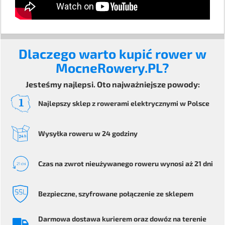
Dlaczego warto kupić rower w
MocneRowery.PL?
Jesteśmy najlepsi. Oto najważniejsze powody:
Najlepszy sklep z rowerami elektrycznymi
w Polsce
Wysyłka
roweru
w 24 godziny
Czas na zwrot
nieużywanego roweru
wynosi aż 21 dni
Bezpieczne
, szyfrowane
połączenie ze sklepem
Darmowa dostawa kurierem
oraz dowóz na terenie