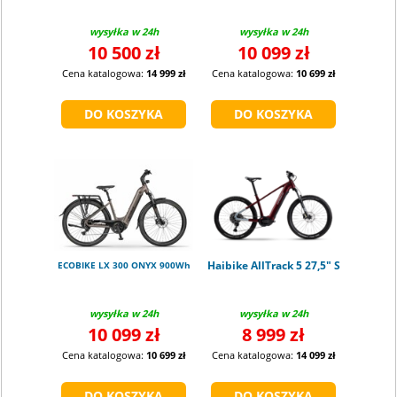
wysyłka w 24h
wysyłka w 24h
10 500 zł
10 099 zł
Cena katalogowa:
14 999 zł
Cena katalogowa:
10 699 zł
Haibike AllTrack 5 27,5" S
ECOBIKE LX 300 ONYX 900Wh
wysyłka w 24h
wysyłka w 24h
10 099 zł
8 999 zł
Cena katalogowa:
10 699 zł
Cena katalogowa:
14 099 zł