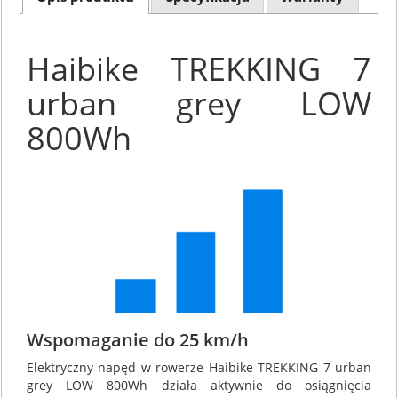
Haibike TREKKING 7
urban grey LOW
800Wh
Wspomaganie do 25 km/h
Elektryczny napęd w rowerze Haibike TREKKING 7 urban
grey LOW 800Wh działa aktywnie do osiągnięcia