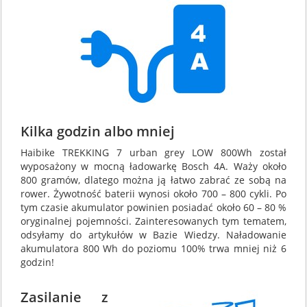
Kilka godzin albo mniej
Haibike TREKKING 7 urban grey LOW 800Wh został
wyposażony w mocną ładowarkę Bosch 4A. Waży około
800 gramów, dlatego można ją łatwo zabrać ze sobą na
rower. Żywotność baterii wynosi około 700 – 800 cykli. Po
tym czasie akumulator powinien posiadać około 60 – 80 %
oryginalnej pojemności. Zainteresowanych tym tematem,
odsyłamy do artykułów w Bazie Wiedzy. Naładowanie
akumulatora 800 Wh do poziomu 100% trwa mniej niż 6
godzin!
Zasilanie z