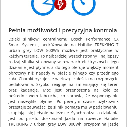
Pełnia możliwości i precyzyjna kontrola
Dzięki silnikowi centralnemu Bosch Performance CX
Smart System , podróżowanie na Haibike TREKKING 7
urban grey LOW 800Wh możliwe jest praktycznie w
każdym terenie. To najbardziej wszechstronny i najlepszy
rodzaj silnika stosowany w rowerach elektrycznych. Jego
działanie jest płynne, a do tego oferuje większy moment
obrotowy niż napędy w piaście tylnego czy przedniego
koła. Charakteryzuje się większą czułością na rozpoczęcie
pedałowania. Szybko reaguje na zmieniający się teren
oraz kadencję. Moc jest przenoszona na koło za
pośrednictwem łańcucha, co sprawia, że wspomaganie
jest niezwykle płynne. Po pewnym czasie użytkownik
przestaje zauważać, że silnik pomaga mu w pedałowaniu,
skupiając się jedynie na jeździe. Synchronizacja działania
jest po prostu doskonała! Jazda na rowerze Haibike
TREKKING 7 urban grey LOW 800Wh przypomina jazdę