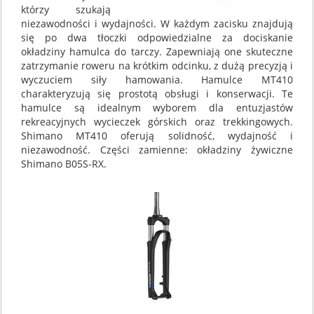
którzy szukają
niezawodności i wydajności. W każdym zacisku znajdują
się po dwa tłoczki odpowiedzialne za dociskanie
okładziny hamulca do tarczy. Zapewniają one skuteczne
zatrzymanie roweru na krótkim odcinku, z dużą precyzją i
wyczuciem siły hamowania. Hamulce MT410
charakteryzują się prostotą obsługi i konserwacji. Te
hamulce są idealnym wyborem dla entuzjastów
rekreacyjnych wycieczek górskich oraz trekkingowych.
Shimano MT410 oferują solidność, wydajność i
niezawodność. Części zamienne: okładziny żywiczne
Shimano B05S-RX.