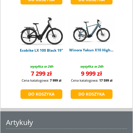
Winora Yakun X10 High shark M
Ecobike LX 100 Black 19"
wysyłka w 24h
wysyłka w 24h
7 299 zł
9 999 zł
Cena katalogowa:
7 999 zł
Cena katalogowa:
17 599 zł
Artykuły