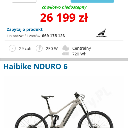
chwilowo niedostępny
26 199 zł
Zapytaj o produkt
669 175 126
lub zadzwoń i zamów:
Centralny
29 cali
250 W
720 Wh
Haibike NDURO 6