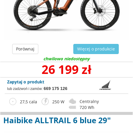
Porównaj
Więcej o produkcie
chwilowo niedostępny
26 199 zł
Zapytaj o produkt
669 175 126
lub zadzwoń i zamów:
Centralny
27,5 cala
250 W
720 Wh
Haibike ALLTRAIL 6 blue 29"