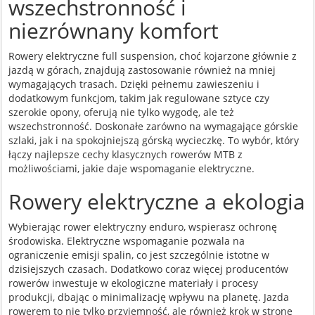
wszechstronność i
niezrównany komfort
Rowery elektryczne full suspension, choć kojarzone głównie z
jazdą w górach, znajdują zastosowanie również na mniej
wymagających trasach. Dzięki pełnemu zawieszeniu i
dodatkowym funkcjom, takim jak regulowane sztyce czy
szerokie opony, oferują nie tylko wygodę, ale też
wszechstronność. Doskonałe zarówno na wymagające górskie
szlaki, jak i na spokojniejszą górską wycieczkę. To wybór, który
łączy najlepsze cechy klasycznych rowerów MTB z
możliwościami, jakie daje wspomaganie elektryczne.
Rowery elektryczne a ekologia
Wybierając rower elektryczny enduro, wspierasz ochronę
środowiska. Elektryczne wspomaganie pozwala na
ograniczenie emisji spalin, co jest szczególnie istotne w
dzisiejszych czasach. Dodatkowo coraz więcej producentów
rowerów inwestuje w ekologiczne materiały i procesy
produkcji, dbając o minimalizację wpływu na planetę. Jazda
rowerem to nie tylko przyjemność, ale również krok w stronę