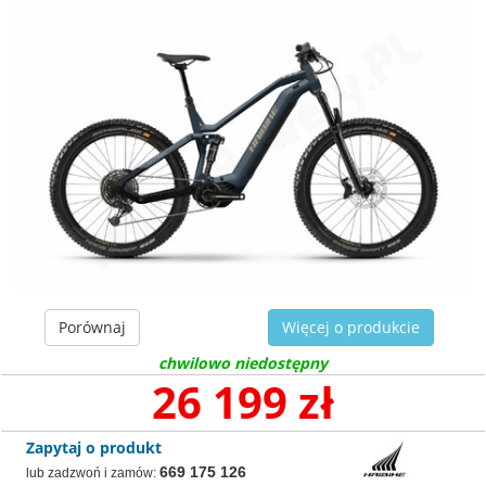
Porównaj
Więcej o produkcie
chwilowo niedostępny
26 199 zł
Zapytaj o produkt
669 175 126
lub zadzwoń i zamów: