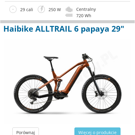
Centralny
29 cali
250 W
720 Wh
Haibike ALLTRAIL 6 papaya 29"
Porównaj
Więcej o produkcie