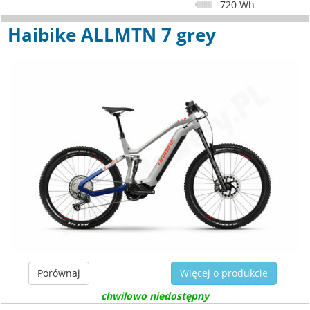
720 Wh
Haibike ALLMTN 7 grey
Porównaj
Więcej o produkcie
chwilowo niedostępny