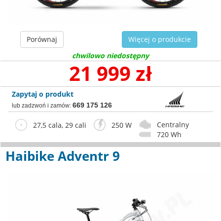
Porównaj
Więcej o produkcie
chwilowo niedostępny
21 999 zł
Zapytaj o produkt
669 175 126
lub zadzwoń i zamów:
Centralny
27,5 cala, 29 cali
250 W
720 Wh
Haibike Adventr 9