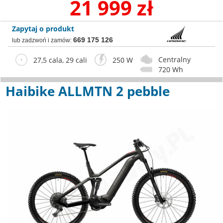
21 999 zł
Zapytaj o produkt
669 175 126
lub zadzwoń i zamów:
Centralny
27,5 cala, 29 cali
250 W
720 Wh
Haibike ALLMTN 2 pebble