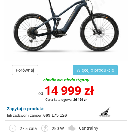
Porównaj
Więcej o produkcie
chwilowo niedostępny
14 999 zł
od
Cena katalogowa:
26 199 zł
Zapytaj o produkt
669 175 126
lub zadzwoń i zamów:
Centralny
27,5 cala
250 W