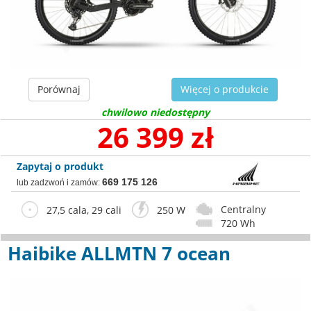
Porównaj
Więcej o produkcie
chwilowo niedostępny
26 399 zł
Zapytaj o produkt
669 175 126
lub zadzwoń i zamów:
Centralny
27,5 cala, 29 cali
250 W
720 Wh
Haibike ALLMTN 7 ocean