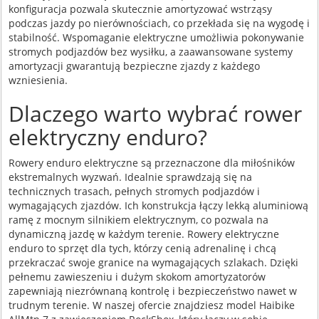
konfiguracja pozwala skutecznie amortyzować wstrząsy
podczas jazdy po nierównościach, co przekłada się na wygodę i
stabilność. Wspomaganie elektryczne umożliwia pokonywanie
stromych podjazdów bez wysiłku, a zaawansowane systemy
amortyzacji gwarantują bezpieczne zjazdy z każdego
wzniesienia.
Dlaczego warto wybrać rower
elektryczny enduro?
Rowery enduro elektryczne są przeznaczone dla miłośników
ekstremalnych wyzwań. Idealnie sprawdzają się na
technicznych trasach, pełnych stromych podjazdów i
wymagających zjazdów. Ich konstrukcja łączy lekką aluminiową
ramę z mocnym silnikiem elektrycznym, co pozwala na
dynamiczną jazdę w każdym terenie. Rowery elektryczne
enduro to sprzęt dla tych, którzy cenią adrenalinę i chcą
przekraczać swoje granice na wymagających szlakach. Dzięki
pełnemu zawieszeniu i dużym skokom amortyzatorów
zapewniają niezrównaną kontrolę i bezpieczeństwo nawet w
trudnym terenie. W naszej ofercie znajdziesz model Haibike