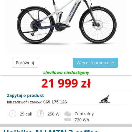
Porównaj
Więcej o produkcie
chwilowo niedostępny
21 999 zł
Zapytaj o produkt
669 175 126
lub zadzwoń i zamów:
Centralny
29 cali
250 W
720 Wh