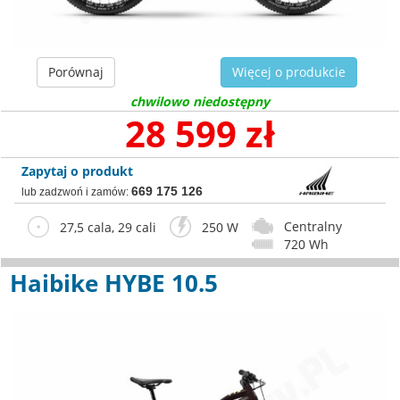
Porównaj
Więcej o produkcie
chwilowo niedostępny
28 599 zł
Zapytaj o produkt
669 175 126
lub zadzwoń i zamów:
Centralny
27,5 cala, 29 cali
250 W
720 Wh
Haibike HYBE 10.5