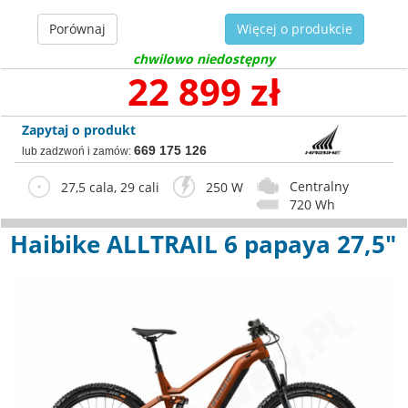
Porównaj
Więcej o produkcie
chwilowo niedostępny
22 899 zł
Zapytaj o produkt
669 175 126
lub zadzwoń i zamów:
Centralny
27,5 cala, 29 cali
250 W
720 Wh
Haibike ALLTRAIL 6 papaya 27,5"