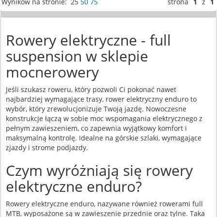
Wyników na stronie: 25
50
75
strona
1
z
1
Rowery elektryczne - full
suspension w sklepie
mocnerowery
Jeśli szukasz roweru, który pozwoli Ci pokonać nawet
najbardziej wymagające trasy, rower elektryczny enduro to
wybór, który zrewolucjonizuje Twoją jazdę. Nowoczesne
konstrukcje łączą w sobie moc wspomagania elektrycznego z
pełnym zawieszeniem, co zapewnia wyjątkowy komfort i
maksymalną kontrolę. Idealne na górskie szlaki, wymagające
zjazdy i strome podjazdy.
Czym wyróżniają się rowery
elektryczne enduro?
Rowery elektryczne enduro, nazywane również rowerami full
MTB, wyposażone są w zawieszenie przednie oraz tylne. Taka