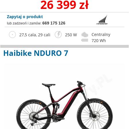
26 399 zł
Zapytaj o produkt
669 175 126
lub zadzwoń i zamów:
Centralny
27,5 cala, 29 cali
250 W
720 Wh
Haibike NDURO 7