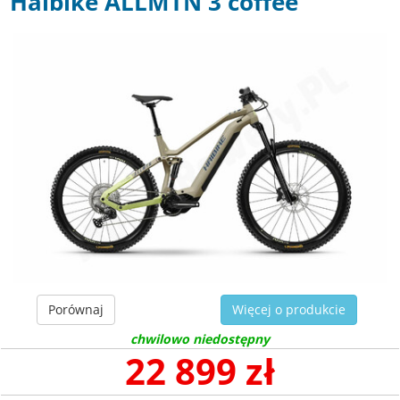
Haibike ALLMTN 3 coffee
Porównaj
Więcej o produkcie
chwilowo niedostępny
22 899 zł