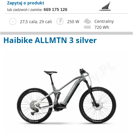
Zapytaj o produkt
669 175 126
lub zadzwoń i zamów:
Centralny
27,5 cala, 29 cali
250 W
720 Wh
Haibike ALLMTN 3 silver