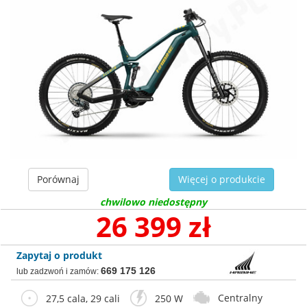
Porównaj
Więcej o produkcie
chwilowo niedostępny
26 399 zł
Zapytaj o produkt
669 175 126
lub zadzwoń i zamów:
Centralny
27,5 cala, 29 cali
250 W