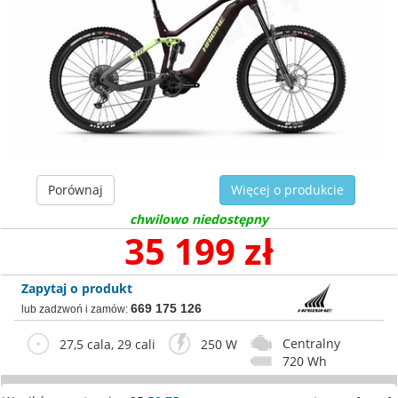
Porównaj
Więcej o produkcie
chwilowo niedostępny
35 199 zł
Zapytaj o produkt
669 175 126
lub zadzwoń i zamów:
Centralny
27,5 cala, 29 cali
250 W
720 Wh